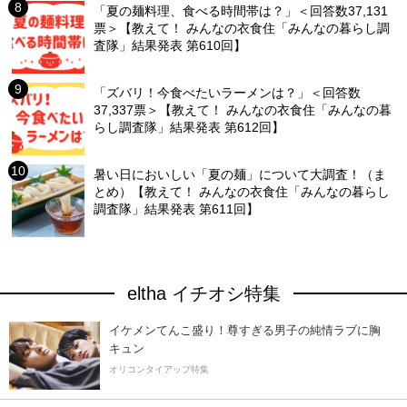
「夏の麺料理、食べる時間帯は？」＜回答数37,131
票＞【教えて！ みんなの衣食住「みんなの暮らし調
査隊」結果発表 第610回】
「ズバリ！今食べたいラーメンは？」＜回答数
37,337票＞【教えて！ みんなの衣食住「みんなの暮
らし調査隊」結果発表 第612回】
暑い日においしい「夏の麺」について大調査！（ま
とめ）【教えて！ みんなの衣食住「みんなの暮らし
調査隊」結果発表 第611回】
eltha イチオシ特集
イケメンてんこ盛り！尊すぎる男子の純情ラブに胸
キュン
オリコンタイアップ特集