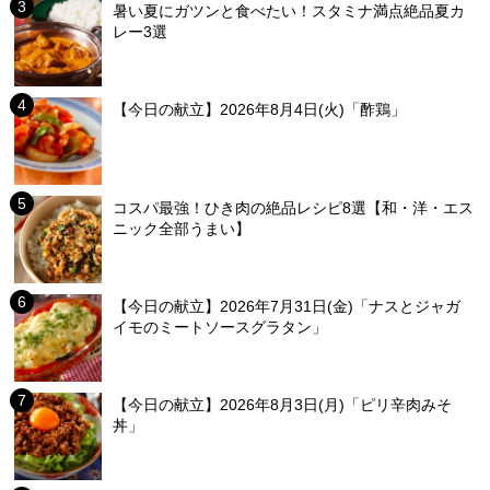
暑い夏にガツンと食べたい！スタミナ満点絶品夏カ
レー3選
【今日の献立】2026年8月4日(火)「酢鶏」
コスパ最強！ひき肉の絶品レシピ8選【和・洋・エス
ニック全部うまい】
【今日の献立】2026年7月31日(金)「ナスとジャガ
イモのミートソースグラタン」
【今日の献立】2026年8月3日(月)「ピリ辛肉みそ
丼」