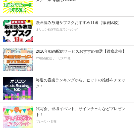
漫画読み放題サブスクおすすめ11選【徹底比較】
オリコン顧客満足度ランキング
2026年動画配信サービスおすすめ40選【徹底比較】
CS動画配信サービス20選
毎週の音楽ランキングから、ヒットの推移をチェッ
ク！
試写会、登壇イベント、サインチェキなどプレゼン
ト！
プレゼント特集