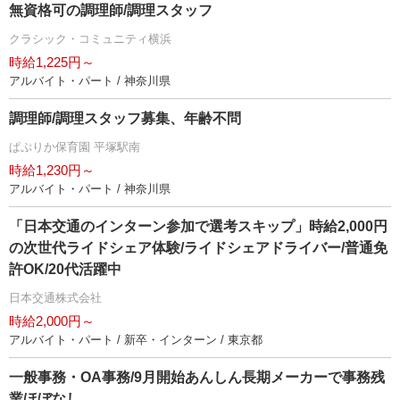
無資格可の調理師/調理スタッフ
クラシック・コミュニティ横浜
時給1,225円～
アルバイト・パート / 神奈川県
調理師/調理スタッフ募集、年齢不問
ぱぷりか保育園 平塚駅南
時給1,230円～
アルバイト・パート / 神奈川県
「日本交通のインターン参加で選考スキップ」時給2,000円
の次世代ライドシェア体験/ライドシェアドライバー/普通免
許OK/20代活躍中
日本交通株式会社
時給2,000円～
アルバイト・パート / 新卒・インターン / 東京都
一般事務・OA事務/9月開始あんしん長期メーカーで事務残
業ほぼなし