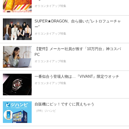
オリコンタイアップ特集
SUPER★DRAGON、自ら描いた”レトロフューチャ
ー”
オリコンタイアップ特集
【驚愕】メーカー社員が推す「10万円台」神コスパ
PC
オリコンタイアップ特集
一番似合う登場人物は…『VIVANT』限定ウオッチ
オリコンタイアップ特集
自販機にピッ！ですぐに買えちゃう
（PR）ジハンピ