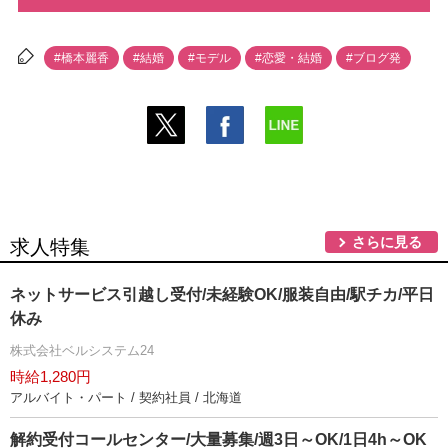
#橋本麗香
#結婚
#モデル
#恋愛・結婚
#ブログ発
さらに見る
求人特集
ネットサービス引越し受付/未経験OK/服装自由/駅チカ/平日
休み
株式会社ベルシステム24
時給1,280円
アルバイト・パート / 契約社員 / 北海道
解約受付コールセンター/大量募集/週3日～OK/1日4h～OK