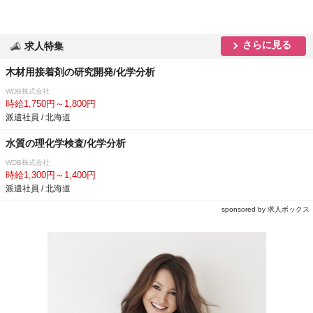
さらに見る
求人特集
木材用接着剤の研究開発/化学分析
WDB株式会社
時給1,750円～1,800円
派遣社員 / 北海道
水質の理化学検査/化学分析
WDB株式会社
時給1,300円～1,400円
派遣社員 / 北海道
sponsored by 求人ボックス