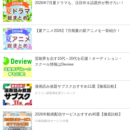
2026年7月夏ドラマも、注目作＆話題作が勢ぞろい！
【夏アニメ2026】7月期夏の新アニメを一挙紹介！
芸能界を志す10代～20代を応援！オーディション・
スクール情報はDeview
漫画読み放題サブスクおすすめ11選【徹底比較】
オリコン顧客満足度ランキング
2026年動画配信サービスおすすめ40選【徹底比較】
CS動画配信サービス20選