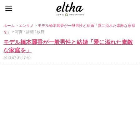
ホーム
>
エンタメ
>
モデル橋本麗香が一般男性と結婚「愛に溢れた素敵な家庭
を」
> 写真・詳細 1枚目
モデル橋本麗香が一般男性と結婚「愛に溢れた素敵
な家庭を」
2013-07-31 17:50