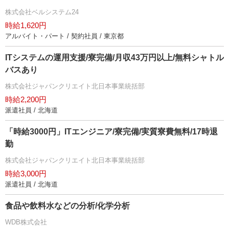
株式会社ベルシステム24
時給1,620円
アルバイト・パート / 契約社員 / 東京都
ITシステムの運用支援/寮完備/月収43万円以上/無料シャトル
バスあり
株式会社ジャパンクリエイト北日本事業統括部
時給2,200円
派遣社員 / 北海道
「時給3000円」ITエンジニア/寮完備/実質寮費無料/17時退
勤
株式会社ジャパンクリエイト北日本事業統括部
時給3,000円
派遣社員 / 北海道
食品や飲料水などの分析/化学分析
WDB株式会社