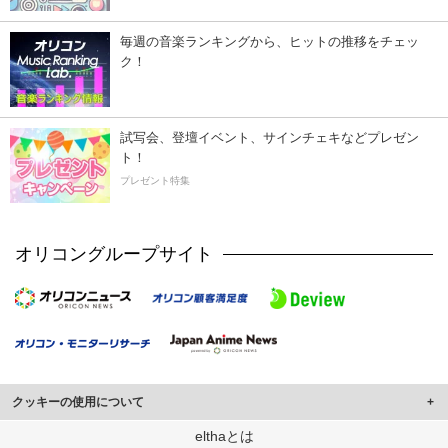
毎週の音楽ランキングから、ヒットの推移をチェッ
ク！
試写会、登壇イベント、サインチェキなどプレゼン
ト！
プレゼント特集
オリコングループサイト
クッキーの使用について
このサイトでは Cookie を使用して、ユーザーに合わせたコンテンツや広告の
elthaとは