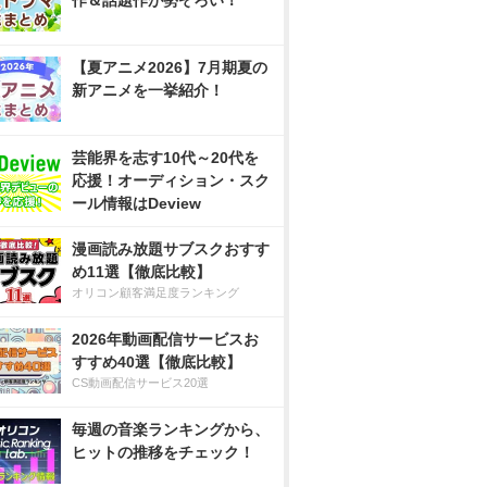
作＆話題作が勢ぞろい！
【夏アニメ2026】7月期夏の
新アニメを一挙紹介！
芸能界を志す10代～20代を
応援！オーディション・スク
ール情報はDeview
漫画読み放題サブスクおすす
め11選【徹底比較】
オリコン顧客満足度ランキング
2026年動画配信サービスお
すすめ40選【徹底比較】
CS動画配信サービス20選
毎週の音楽ランキングから、
ヒットの推移をチェック！