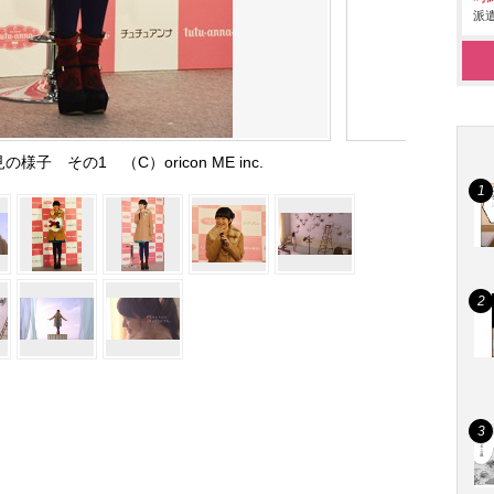
派遣
子 その1 （C）oricon ME inc.