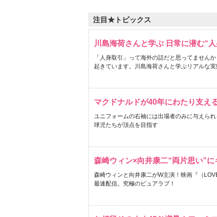
注目★トピックス
川島海荷さんと学ぶ 日常に潜む“人
「人身取引」って海外の話だと思ってませんか
起きています。川島海荷さんと学ぶリアルな実
マクドナルドが40年にわたり支え
ユニフォームの右袖には出場者のみに与えられ
球児たちが頂点を目指す
森崎ウィン×向井康二“両片思い”
森崎ウィンと向井康二がW主演！映画『（LOVE S
最速配信。究極のピュアラブ！