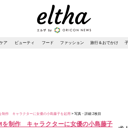
ケア
ビューティ
フード
ファッション
旅行＆おでかけ
ンケア
ダイエット・ボディケア
ヘアスタイル・ヘアアレンジ
を制作 キャラクターに女優の小島藤子を起用
> 写真・詳細 2枚目
Mを制作 キャラクターに女優の小島藤子