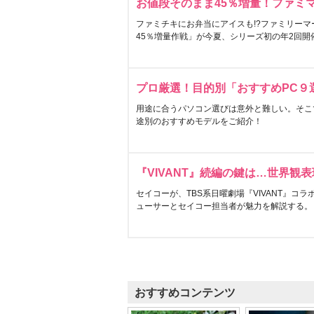
お値段そのまま45％増量！ファミ
ファミチキにお弁当にアイスも!?ファミリーマ
45％増量作戦」が今夏、シリーズ初の年2回開
プロ厳選！目的別「おすすめPC９
用途に合うパソコン選びは意外と難しい。そこ
途別のおすすめモデルをご紹介！
『VIVANT』続編の鍵は…世界観
セイコーが、TBS系日曜劇場『VIVANT』コ
ューサーとセイコー担当者が魅力を解説する。
おすすめコンテンツ