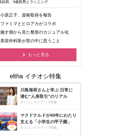
坂絵莉、4歳長男とランニング
小原正子、資格取得を報告
ファミマとヒロアカがコラボ
施す側から見た整形のカジュアル化
美容外科医が世の中に思うこと
もっと見る
川島海荷さんと学ぶ 日常に
潜む“人身取引”のリアル
オリコンタイアップ特集
マクドナルドが40年にわたり
支える「小学生の甲子園」
オリコンタイアップ特集