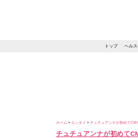
トップ
ヘルス
メイク・コスメ・スキ
ホーム
>
エンタメ
>
チュチュアンナが初めてCM
チュチュアンナが初めてC