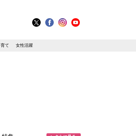
子育て
女性活躍