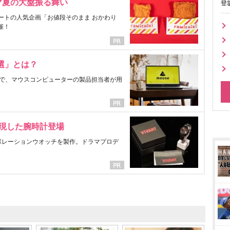
マ夏の大盤振る舞い
登
ートの人気企画「お値段そのまま おかわり
催！
選」とは？
で、マウスコンピューターの製品担当者が用
表現した腕時計登場
ラボレーションウオッチを製作。ドラマプロデ