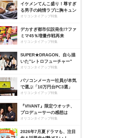
イケメンてんこ盛り！尊すぎ
る男子の純情ラブに胸キュン
オリコンタイアップ特集
デカすぎ都市伝説発生!?ファ
ミマ45％増量作戦再来
オリコンタイアップ特集
SUPER★DRAGON、自ら描
いた”レトロフューチャー”
オリコンタイアップ特集
パソコンメーカー社員が本気
で選ぶ「10万円台PC3選」
オリコンタイアップ特集
『VIVANT』限定ウオッチ、
プロデューサーの感想は
オリコンタイアップ特集
2026年7月夏ドラマも、注目