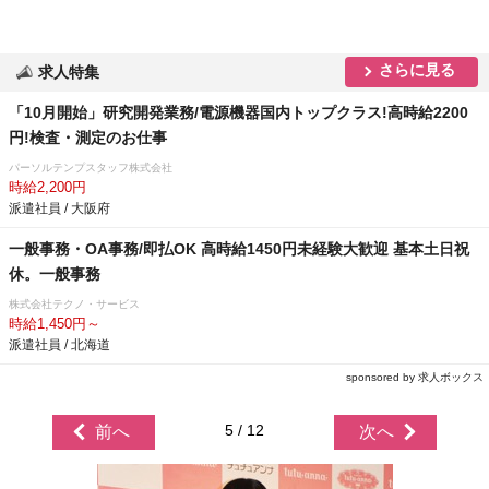
さらに見る
求人特集
「10月開始」研究開発業務/電源機器国内トップクラス!高時給2200
円!検査・測定のお仕事
パーソルテンプスタッフ株式会社
時給2,200円
派遣社員 / 大阪府
一般事務・OA事務/即払OK 高時給1450円未経験大歓迎 基本土日祝
休。一般事務
株式会社テクノ・サービス
時給1,450円～
派遣社員 / 北海道
sponsored by 求人ボックス
5 / 12
前へ
次へ