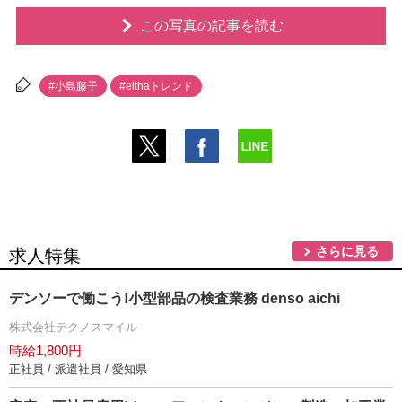
この写真の記事を読む
#小島藤子
#elthaトレンド
さらに見る
求人特集
デンソーで働こう!小型部品の検査業務 denso aichi
株式会社テクノスマイル
時給1,800円
正社員 / 派遣社員 / 愛知県