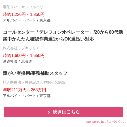
喫茶リハ・サンフルーリ
時給1,226円～1,350円
アルバイト・パート / 東京都
コールセンター「テレフォンオペレーター」/20から60代活
躍中かんたん確認作業週1からOK週払い対応
株式会社ラブキャリア
時給1,600円～1,650円
派遣社員 / 北海道
障がい者採用/事務補助スタッフ
社会医療法人神鋼記念会神鋼記念病院
年収211万円～268万円
アルバイト・パート / 東京都
続きはこちら
sponsored by 求人ボックス