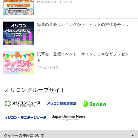
CS動画配信サービス20選
毎週の音楽ランキングから、ヒットの推移をチェッ
ク！
試写会、登壇イベント、サインチェキなどプレゼン
ト！
プレゼント特集
オリコングループサイト
クッキーの使用について