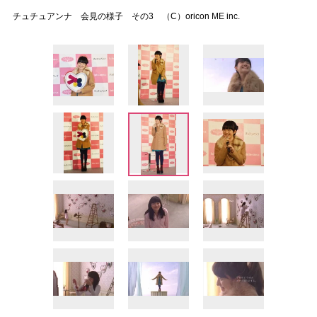
チュチュアンナ 会見の様子 その3 （C）oricon ME inc.