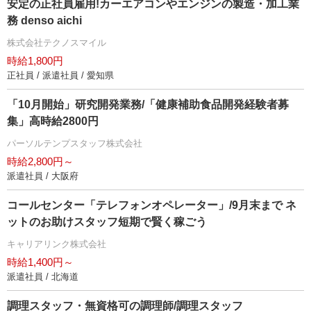
安定の正社員雇用!カーエアコンやエンジンの製造・加工業
務 denso aichi
株式会社テクノスマイル
時給1,800円
正社員 / 派遣社員 / 愛知県
「10月開始」研究開発業務/「健康補助食品開発経験者募
集」高時給2800円
パーソルテンプスタッフ株式会社
時給2,800円～
派遣社員 / 大阪府
コールセンター「テレフォンオペレーター」/9月末まで ネ
ットのお助けスタッフ短期で賢く稼ごう
キャリアリンク株式会社
時給1,400円～
派遣社員 / 北海道
調理スタッフ・無資格可の調理師/調理スタッフ