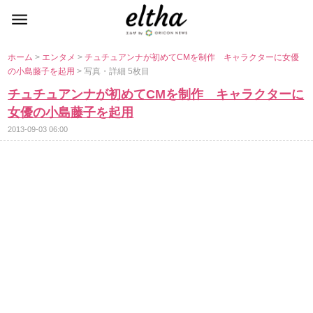
ホーム
>
エンタメ
>
チュチュアンナが初めてCMを制作 キャラクターに女優
の小島藤子を起用
> 写真・詳細 5枚目
チュチュアンナが初めてCMを制作 キャラクターに
女優の小島藤子を起用
2013-09-03 06:00