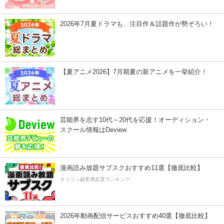
2026年7月夏ドラマも、注目作＆話題作が勢ぞろい！
【夏アニメ2026】7月期夏の新アニメを一挙紹介！
芸能界を志す10代～20代を応援！オーディション・
スクール情報はDeview
漫画読み放題サブスクおすすめ11選【徹底比較】
オリコン顧客満足度ランキング
2026年動画配信サービスおすすめ40選【徹底比較】