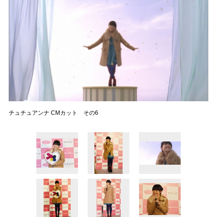
チュチュアンナ CMカット その6