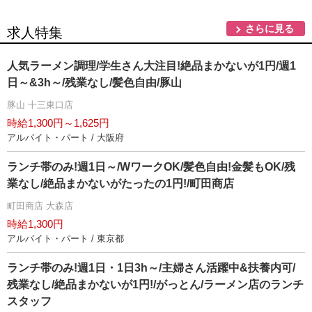
さらに見る
求人特集
人気ラーメン調理/学生さん大注目!絶品まかないが1円/週1
日～&3h～/残業なし/髪色自由/豚山
豚山 十三東口店
時給1,300円～1,625円
アルバイト・パート / 大阪府
ランチ帯のみ!週1日～/WワークOK/髪色自由!金髪もOK/残
業なし/絶品まかないがたったの1円!/町田商店
町田商店 大森店
時給1,300円
アルバイト・パート / 東京都
ランチ帯のみ!週1日・1日3h～/主婦さん活躍中&扶養内可/
残業なし/絶品まかないが1円!/がっとん/ラーメン店のランチ
スタッフ