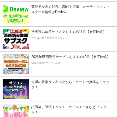
芸能界を志す10代～20代を応援！オーディション・
スクール情報はDeview
漫画読み放題サブスクおすすめ11選【徹底比較】
オリコン顧客満足度ランキング
2026年動画配信サービスおすすめ40選【徹底比較】
CS動画配信サービス20選
毎週の音楽ランキングから、ヒットの推移をチェッ
ク！
試写会、登壇イベント、サインチェキなどプレゼン
ト！