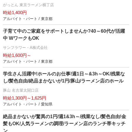
がっとん 東京ラーメン横丁店
時給1,400円
アルバイト・パート / 東京都
子育て中のご家庭をサポートしませんか?40～60代が活躍
中 WワークもOK
サンフラワー・A株式会社
時給1,600円～
アルバイト・パート / 東京都
学生さん活躍中!ホールのお仕事!週1日～&3h～OK/残業な
し/髪色自由/絶品まかないが1円/豚山/ラーメン店のホール
豚山 名古屋太閤口店
時給1,300円～1,625円
アルバイト・パート / 愛知県
絶品まかないが驚異の1円/週1&3h～/残業なし/髪色自由!金
髪もOK/人気ラーメンの調理/ラーメン店のランチ帯キッチ
ン