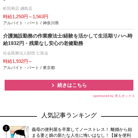
町田商店 綱島店
時給1,250円～1,563円
アルバイト・パート / 神奈川県
介護施設勤務の作業療法士/経験を活かして生活期リハへ時
給1932円・残業なし安心の老健勤務
社会医療法人財団 仁医会
時給1,932円～
アルバイト・パート / 東京都
続きはこちら
sponsored by 求人ボックス
人気記事ランキング
義母の便利屋を卒業してノーストレス！ 離婚から始
まる妻と娘の新たな人生に悔いはなし！【嫁を便利