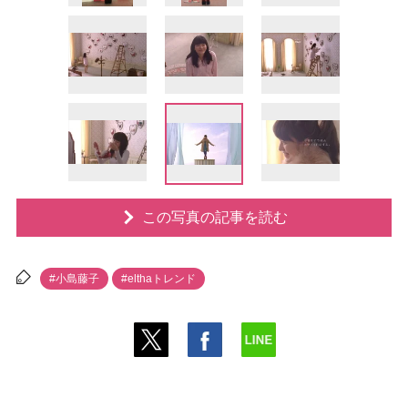
この写真の記事を読む
#小島藤子
#elthaトレンド