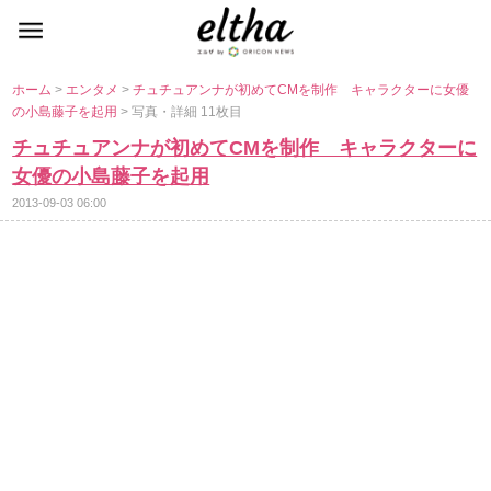
ホーム
>
エンタメ
>
チュチュアンナが初めてCMを制作 キャラクターに女優
の小島藤子を起用
> 写真・詳細 11枚目
チュチュアンナが初めてCMを制作 キャラクターに
女優の小島藤子を起用
2013-09-03 06:00