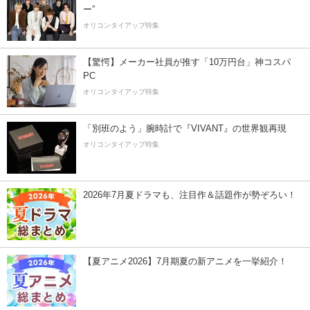
ー”
オリコンタイアップ特集
【驚愕】メーカー社員が推す「10万円台」神コスパ
PC
オリコンタイアップ特集
「別班のよう」腕時計で『VIVANT』の世界観再現
オリコンタイアップ特集
2026年7月夏ドラマも、注目作＆話題作が勢ぞろい！
【夏アニメ2026】7月期夏の新アニメを一挙紹介！