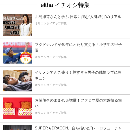
eltha イチオシ特集
川島海荷さんと学ぶ 日常に潜む“人身取引”のリアル
オリコンタイアップ特集
マクドナルドが40年にわたり支える「小学生の甲子
園」
オリコンタイアップ特集
イケメンてんこ盛り！尊すぎる男子の純情ラブに胸
キュン
オリコンタイアップ特集
お値段そのまま45％増量！ファミマ夏の大盤振る舞
い
オリコンタイアップ特集
SUPER★DRAGON、自ら描いた”レトロフューチャ