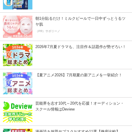
朝1分貼るだけ！ミルクピールで一日中ずっとうるツ
ヤ肌
（PR）サボリーノ
2026年7月夏ドラマも、注目作＆話題作が勢ぞろい！
【夏アニメ2026】7月期夏の新アニメを一挙紹介！
芸能界を志す10代～20代を応援！オーディション・
スクール情報はDeview
漫画読み放題サブスクおすすめ11選【徹底比較】