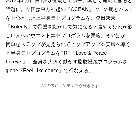
2012年6月に第1弾が登場して以来、楽しく運動できると
話題に。今回は東方神起の『OCEAN』で二の腕とバスト
を中心とした上半身集中プログラムを、倖田來未
『Buterfly』で骨盤を動かして気になる下腹やくびれが欲
しい人へのウエスト集中プログラムを実施。そのほか、
簡単なステップが覚えられてヒップアップや美脚へ導く
下半身集中プログラムをTRF『Love & Peace
Forever』、全身を大きく動かす脂肪燃焼プログラムを
globe『Feel Like dance』で行なえる。
ADの後にコンテンツが続きます