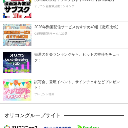
オリコン顧客満足度ランキング
2026年動画配信サービスおすすめ40選【徹底比較】
CS動画配信サービス20選
毎週の音楽ランキングから、ヒットの推移をチェッ
ク！
試写会、登壇イベント、サインチェキなどプレゼン
ト！
プレゼント特集
オリコングループサイト