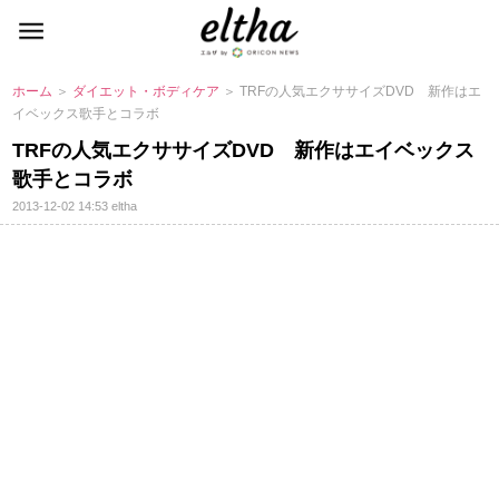
ホーム
＞
ダイエット・ボディケア
＞ TRFの人気エクササイズDVD 新作はエ
イベックス歌手とコラボ
TRFの人気エクササイズDVD 新作はエイベックス
歌手とコラボ
2013-12-02 14:53
eltha