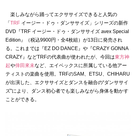
楽しみながら踊ってエクササイズできると人気の
「
TRF
イージー・ドゥ・ダンササイズ」シリーズの新作
DVD『TRF イージー・ドゥ・ダンササイズ avex Special
Edition』（税込9900円・全4枚組）が13日に発売され
る。これまでは『EZ DO DANCE』や『CRAZY GONNA
CRAZY』などTRFの代表曲が使われたが、今回は
東方神
起
倖田來未
など、エイベックスに所属している他アー
ティストの楽曲を使用。TRFのSAM、ETSU、CHIHARU
が出演した、エクササイズとダンスを融合の“ダンササイ
ズ”により、ダンス初心者でも楽しみながら身体を動かす
ことができる。