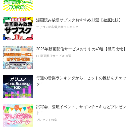
漫画読み放題サブスクおすすめ11選【徹底比較】
オリコン顧客満足度ランキング
2026年動画配信サービスおすすめ40選【徹底比較】
CS動画配信サービス20選
毎週の音楽ランキングから、ヒットの推移をチェッ
ク！
試写会、登壇イベント、サインチェキなどプレゼン
ト！
プレゼント特集