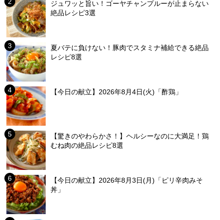
ジュワッと旨い！ゴーヤチャンプルーが止まらない
絶品レシピ3選
夏バテに負けない！豚肉でスタミナ補給できる絶品
レシピ8選
【今日の献立】2026年8月4日(火)「酢鶏」
【驚きのやわらかさ！】ヘルシーなのに大満足！鶏
むね肉の絶品レシピ8選
【今日の献立】2026年8月3日(月)「ピリ辛肉みそ
丼」