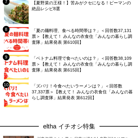
【夏野菜の王様！】苦みがクセになる！ピーマンの
絶品レシピ8選
「夏の麺料理、食べる時間帯は？」＜回答数37,131
票＞【教えて！ みんなの衣食住「みんなの暮らし調
査隊」結果発表 第610回】
「ベトナム料理で食べたいのは？」＜回答数38,109
票＞【教えて！ みんなの衣食住「みんなの暮らし調
査隊」結果発表 第615回】
「ズバリ！今食べたいラーメンは？」＜回答数
37,337票＞【教えて！ みんなの衣食住「みんなの暮
らし調査隊」結果発表 第612回】
eltha イチオシ特集