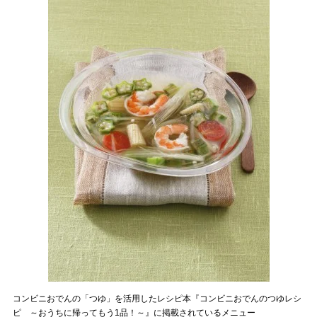
コンビニおでんの「つゆ」を活用したレシピ本『コンビニおでんのつゆレシ
ピ ～おうちに帰ってもう1品！～』に掲載されているメニュー