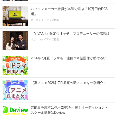
パソコンメーカー社員が本気で選ぶ「10万円台PC3
選」
オリコンタイアップ特集
『VIVANT』限定ウオッチ、プロデューサーの感想は
オリコンタイアップ特集
2026年7月夏ドラマも、注目作＆話題作が勢ぞろい！
【夏アニメ2026】7月期夏の新アニメを一挙紹介！
芸能界を志す10代～20代を応援！オーディション・
スクール情報はDeview