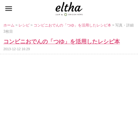
ホーム
>
レシピ
>
コンビニおでんの「つゆ」を活用したレシピ本
> 写真・詳細
3枚目
コンビニおでんの「つゆ」を活用したレシピ本
2013-12-12 16:29