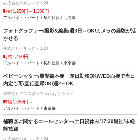
株式会社ベルシステム24
時給1,250円～1,300円
アルバイト・パート / 契約社員 / 北海道
フォトグラファー/撮影&編集/週3日～OK/カメラの経験が活
かせる
株式会社ベルシステム24
時給1,450円
アルバイト・パート / 契約社員 / 東京都
ベビーシッター/履歴書不要・即日勤務OK/WEB面接で当日
内定も可/直行直帰OK/週2～OK
株式会社アズスタッフ わんぱくランド
時給1,350円～
アルバイト・パート / 東京都
補聴器に関するコールセンター/土日祝休み/17:30退社/未経
験歓迎
株式会社ベルシステム24