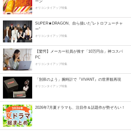
ーン
オリコンタイアップ特集
SUPER★DRAGON、自ら描いた”レトロフューチャ
ー”
オリコンタイアップ特集
【驚愕】メーカー社員が推す「10万円台」神コスパ
PC
オリコンタイアップ特集
「別班のよう」腕時計で『VIVANT』の世界観再現
オリコンタイアップ特集
2026年7月夏ドラマも、注目作＆話題作が勢ぞろい！