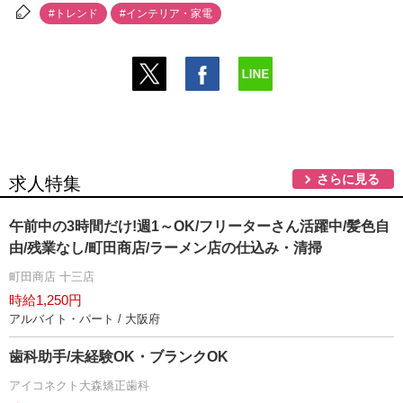
#トレンド
#インテリア・家電
さらに見る
求人特集
午前中の3時間だけ!週1～OK/フリーターさん活躍中/髪色自
由/残業なし/町田商店/ラーメン店の仕込み・清掃
町田商店 十三店
時給1,250円
アルバイト・パート / 大阪府
歯科助手/未経験OK・ブランクOK
アイコネクト大森矯正歯科