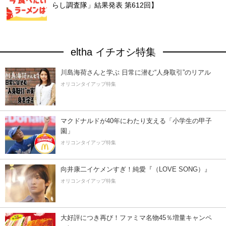
らし調査隊」結果発表 第612回】
eltha イチオシ特集
川島海荷さんと学ぶ 日常に潜む“人身取引”のリアル
オリコンタイアップ特集
マクドナルドが40年にわたり支える「小学生の甲子
園」
オリコンタイアップ特集
向井康二イケメンすぎ！純愛『（LOVE SONG）』
オリコンタイアップ特集
大好評につき再び！ファミマ名物45％増量キャンペ