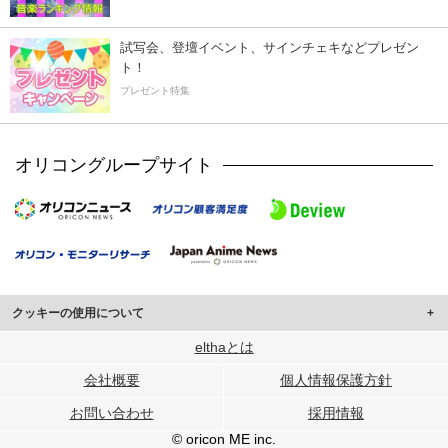
試写会、登壇イベント、サインチェキなどプレゼン
ト！
プレゼント特集
オリコングループサイト
クッキーの使用について
このサイトでは Cookie を使用して、ユーザーに合わせたコンテンツや広告の
elthaとは
表示、ソーシャル メディア機能の提供、広告の表示回数やクリック数の測定を
会社概要
個人情報保護方針
行っています。
また、ユーザーによるサイトの利用状況についても情報を収集し、ソーシャル
お問い合わせ
採用情報
メディアや広告配信、データ解析の各パートナーに提供しています。
各パートナーは、この情報とユーザーが各パートナーに提供した他の情報や、
© oricon ME inc.