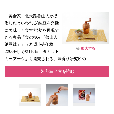
美食家・北大路魯山人が提
唱したといわれる“納豆を究極
に美味しく食す方法”を再現で
きる商品『食の極み「魯山人
納豆鉢」』（希望小売価格
拡大する
2200円）が2月6日、タカラト
ミーアーツより発売される。味香り研究所の...
記事全文を読む