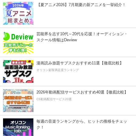
【夏アニメ2026】7月期夏の新アニメを一挙紹介！
芸能界を志す10代～20代を応援！オーディション・
スクール情報はDeview
漫画読み放題サブスクおすすめ11選【徹底比較】
オリコン顧客満足度ランキング
2026年動画配信サービスおすすめ40選【徹底比較】
CS動画配信サービス20選
毎週の音楽ランキングから、ヒットの推移をチェッ
ク！