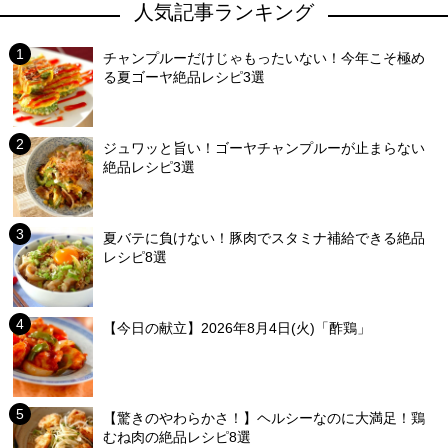
人気記事ランキング
チャンプルーだけじゃもったいない！今年こそ極め
る夏ゴーヤ絶品レシピ3選
ジュワッと旨い！ゴーヤチャンプルーが止まらない
絶品レシピ3選
夏バテに負けない！豚肉でスタミナ補給できる絶品
レシピ8選
【今日の献立】2026年8月4日(火)「酢鶏」
【驚きのやわらかさ！】ヘルシーなのに大満足！鶏
むね肉の絶品レシピ8選