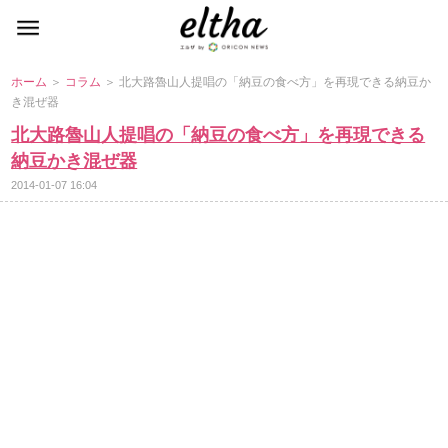
ホーム
＞
コラム
＞ 北大路魯山人提唱の「納豆の食べ方」を再現できる納豆か
き混ぜ器
北大路魯山人提唱の「納豆の食べ方」を再現できる
納豆かき混ぜ器
2014-01-07 16:04