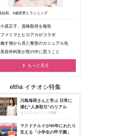
坂絵莉、4歳長男とランニング
小原正子、資格取得を報告
ファミマとヒロアカがコラボ
施す側から見た整形のカジュアル化
美容外科医が世の中に思うこと
もっと見る
川島海荷さんと学ぶ 日常に
潜む“人身取引”のリアル
オリコンタイアップ特集
マクドナルドが40年にわたり
支える「小学生の甲子園」