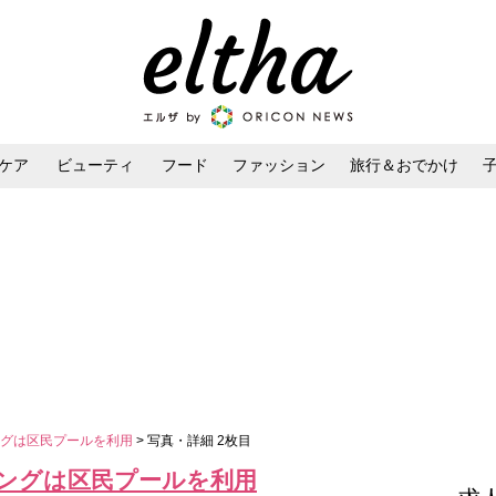
ケア
ビューティ
フード
ファッション
旅行＆おでかけ
ンケア
ダイエット・ボディケア
ヘアスタイル・ヘアアレンジ
ングは区民プールを利用
> 写真・詳細 2枚目
ングは区民プールを利用