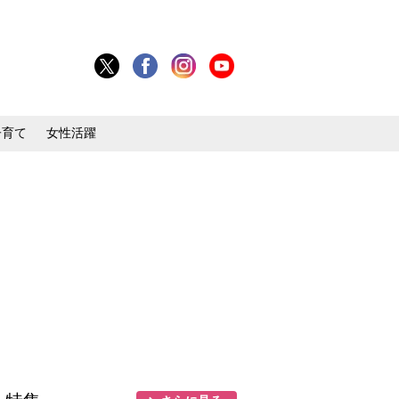
子育て
女性活躍