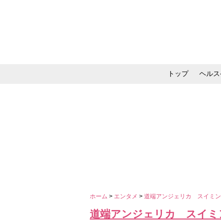
トップ
ヘルス
メイク・コスメ・スキ
ホーム
>
エンタメ
>
道端アンジェリカ スイミ
道端アンジェリカ スイミ