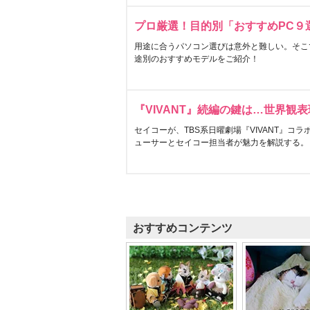
プロ厳選！目的別「おすすめPC９
用途に合うパソコン選びは意外と難しい。そこ
途別のおすすめモデルをご紹介！
『VIVANT』続編の鍵は…世界観
セイコーが、TBS系日曜劇場『VIVANT』コ
ューサーとセイコー担当者が魅力を解説する。
おすすめコンテンツ