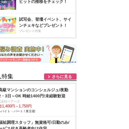
ヒットの推移をチェック！
試写会、登壇イベント、サイ
ンチェキなどプレゼント！
プレゼント特集
人特集
さらに見る
高級マンションのコンシェルジュ/夜勤
2・3日～OK 時給1400円!未経験歓迎
式会社ベアーズ
1,400円～1,750円
バイト・パート / 東京都
福祉調理スタッフ」無資格可/日勤のみ/
ービス付き高齢者向け住宅