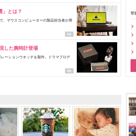
選」とは？
登
で、マウスコンピューターの製品担当者が用
表現した腕時計登場
ラボレーションウオッチを製作。ドラマプロデ