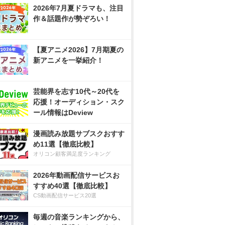
2026年7月夏ドラマも、注目
作＆話題作が勢ぞろい！
【夏アニメ2026】7月期夏の
新アニメを一挙紹介！
芸能界を志す10代～20代を
応援！オーディション・スク
ール情報はDeview
漫画読み放題サブスクおすす
め11選【徹底比較】
オリコン顧客満足度ランキング
2026年動画配信サービスお
すすめ40選【徹底比較】
CS動画配信サービス20選
毎週の音楽ランキングから、