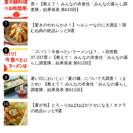
票＞【教えて！ みんなの衣食住「みんなの暮らし調
査隊」結果発表 第610回】
【驚きのやわらかさ！】ヘルシーなのに大満足！鶏
むね肉の絶品レシピ8選
「ズバリ！今食べたいラーメンは？」＜回答数
37,337票＞【教えて！ みんなの衣食住「みんなの暮
らし調査隊」結果発表 第612回】
暑い日においしい「夏の麺」について大調査！（ま
とめ）【教えて！ みんなの衣食住「みんなの暮らし
調査隊」結果発表 第611回】
【夏が旬】とろ～りねばねばがクセになる！オクラ
の絶品レシピ8選