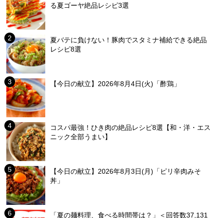
る夏ゴーヤ絶品レシピ3選
夏バテに負けない！豚肉でスタミナ補給できる絶品
レシピ8選
【今日の献立】2026年8月4日(火)「酢鶏」
コスパ最強！ひき肉の絶品レシピ8選【和・洋・エス
ニック全部うまい】
【今日の献立】2026年8月3日(月)「ピリ辛肉みそ
丼」
「夏の麺料理、食べる時間帯は？」＜回答数37,131