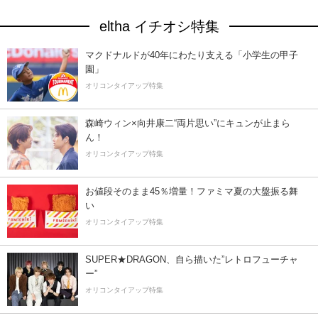
eltha イチオシ特集
マクドナルドが40年にわたり支える「小学生の甲子
園」
オリコンタイアップ特集
森崎ウィン×向井康二“両片思い”にキュンが止まら
ん！
オリコンタイアップ特集
お値段そのまま45％増量！ファミマ夏の大盤振る舞
い
オリコンタイアップ特集
SUPER★DRAGON、自ら描いた”レトロフューチャ
ー”
オリコンタイアップ特集