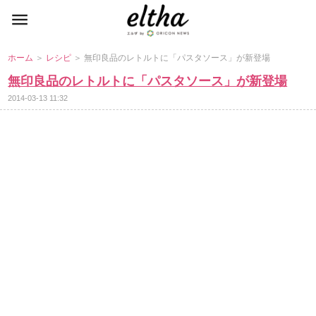
ホーム
＞
レシピ
＞ 無印良品のレトルトに「パスタソース」が新登場
無印良品のレトルトに「パスタソース」が新登場
2014-03-13 11:32