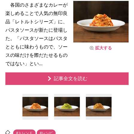
各国のさまざまなカレーが
楽しめることで人気の無印良
品「レトルトシリーズ」に、
パスタソースが新たに登場し
た。「パスタソースはパスタ
とともに味わうもので、ソー
拡大する
スの味だけを際だたせるもの
ではない」とい...
記事全文を読む
#トレンド
#レシピ