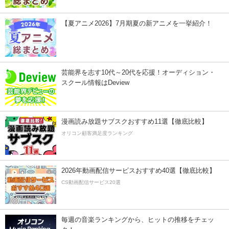
【夏アニメ2026】7月期夏の新アニメを一挙紹介！
芸能界を志す10代～20代を応援！オーディション・
スクール情報はDeview
漫画読み放題サブスクおすすめ11選【徹底比較】
オリコン顧客満足度ランキング
2026年動画配信サービスおすすめ40選【徹底比較】
CS動画配信サービス20選
毎週の音楽ランキングから、ヒットの推移をチェッ