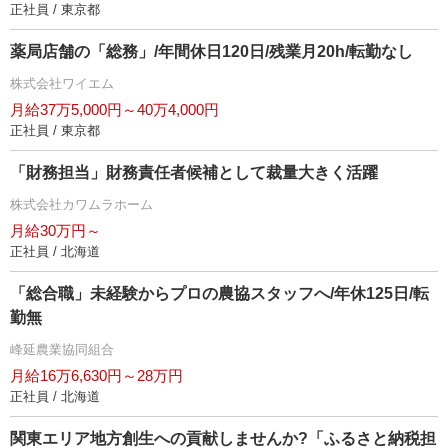
正社員 / 東京都
薬局店舗の「総務」/年間休日120日/残業月20h/転勤なし
株式会社ワイエム
月給37万5,000円～40万4,000円
正社員 / 東京都
「財務担当」財務責任者候補として裁量大きく活躍
株式会社カワムラホーム
月給30万円～
正社員 / 北海道
「総合職」未経験からプロの農協スタッフへ/年休125日/転
勤無
峰延農業協同組合
月給16万6,630円～28万円
正社員 / 北海道
関東エリア地方創生への貢献しませんか?「ふるさと納税担