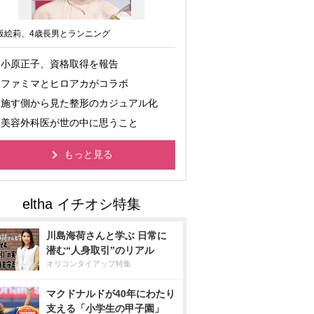
坂絵莉、4歳長男とランニング
小原正子、資格取得を報告
ファミマとヒロアカがコラボ
施す側から見た整形のカジュアル化
美容外科医が世の中に思うこと
もっと見る
川島海荷さんと学ぶ 日常に
潜む“人身取引”のリアル
オリコンタイアップ特集
マクドナルドが40年にわたり
支える「小学生の甲子園」