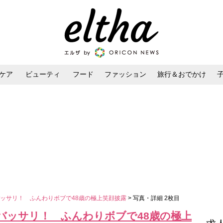
ケア
ビューティ
フード
ファッション
旅行＆おでかけ
ンケア
ダイエット・ボディケア
ヘアスタイル・ヘアアレンジ
ッサリ！ ふんわりボブで48歳の極上笑顔披露
> 写真・詳細 2枚目
バッサリ！ ふんわりボブで48歳の極上