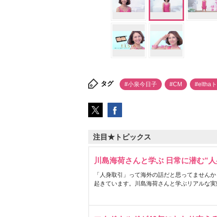
タグ
#小泉今日子
#CM
#elth
注目★トピックス
川島海荷さんと学ぶ 日常に潜む“人
「人身取引」って海外の話だと思ってませんか
起きています。川島海荷さんと学ぶリアルな実