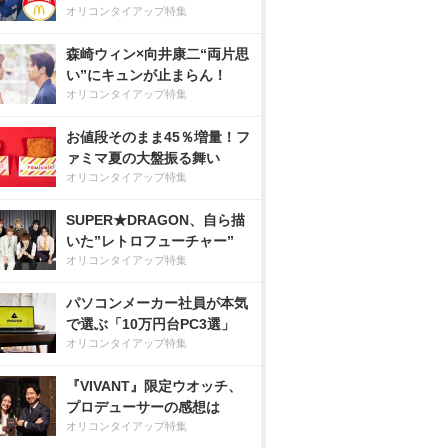
オリコンタイアップ特集
森崎ウィン×向井康二“両片思
い”にキュンが止まらん！
オリコンタイアップ特集
お値段そのまま45％増量！フ
ァミマ夏の大盤振る舞い
オリコンタイアップ特集
SUPER★DRAGON、自ら描
いた”レトロフューチャー”
オリコンタイアップ特集
パソコンメーカー社員が本気
で選ぶ「10万円台PC3選」
オリコンタイアップ特集
『VIVANT』限定ウオッチ、
プロデューサーの感想は
オリコンタイアップ特集