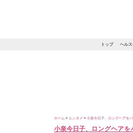
トップ
ヘルス
メイク・コスメ・スキ
ホーム
>
エンタメ
>
小泉今日子、ロングヘアをバ
小泉今日子、ロングヘアを