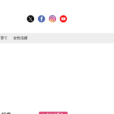
子育て
女性活躍