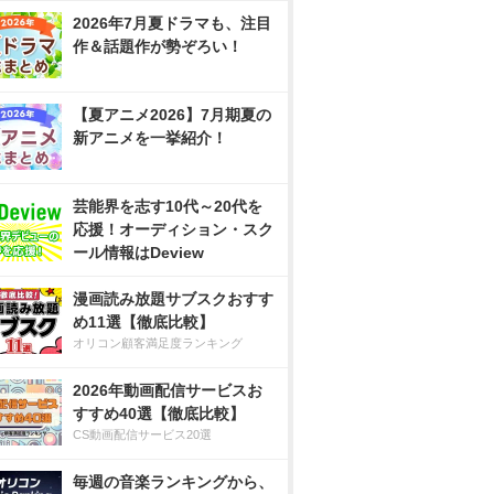
2026年7月夏ドラマも、注目
作＆話題作が勢ぞろい！
【夏アニメ2026】7月期夏の
新アニメを一挙紹介！
芸能界を志す10代～20代を
応援！オーディション・スク
ール情報はDeview
漫画読み放題サブスクおすす
め11選【徹底比較】
オリコン顧客満足度ランキング
2026年動画配信サービスお
すすめ40選【徹底比較】
CS動画配信サービス20選
毎週の音楽ランキングから、