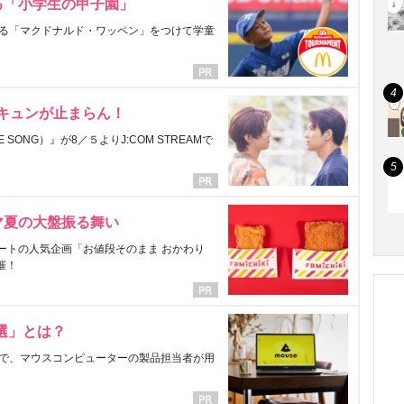
る「小学生の甲子園」
る「マクドナルド・ワッペン」をつけて学童
にキュンが止まらん！
ONG）』が8／５よりJ:COM STREAMで
マ夏の大盤振る舞い
ートの人気企画「お値段そのまま おかわり
催！
選」とは？
で、マウスコンピューターの製品担当者が用