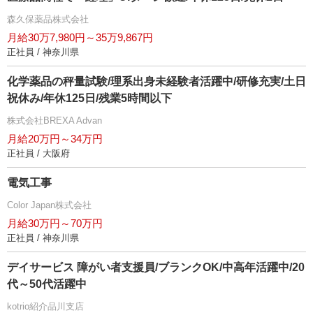
森久保薬品株式会社
月給30万7,980円～35万9,867円
正社員 / 神奈川県
化学薬品の秤量試験/理系出身未経験者活躍中/研修充実/土日
祝休み/年休125日/残業5時間以下
株式会社BREXA Advan
月給20万円～34万円
正社員 / 大阪府
電気工事
Color Japan株式会社
月給30万円～70万円
正社員 / 神奈川県
デイサービス 障がい者支援員/ブランクOK/中高年活躍中/20
代～50代活躍中
kotrio紹介品川支店