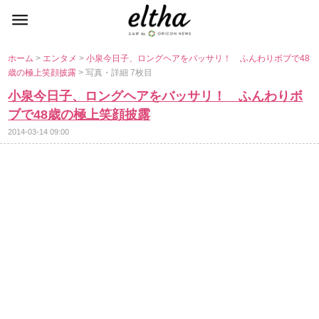
ホーム
>
エンタメ
>
小泉今日子、ロングヘアをバッサリ！ ふんわりボブで48
歳の極上笑顔披露
> 写真・詳細 7枚目
小泉今日子、ロングヘアをバッサリ！ ふんわりボ
ブで48歳の極上笑顔披露
2014-03-14 09:00