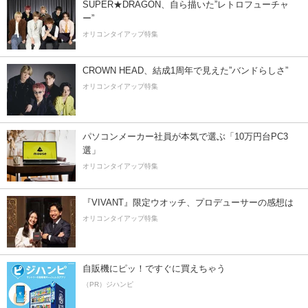
SUPER★DRAGON、自ら描いた”レトロフューチャ
ー”
オリコンタイアップ特集
CROWN HEAD、結成1周年で見えた”バンドらしさ”
オリコンタイアップ特集
パソコンメーカー社員が本気で選ぶ「10万円台PC3
選」
オリコンタイアップ特集
『VIVANT』限定ウオッチ、プロデューサーの感想は
オリコンタイアップ特集
自販機にピッ！ですぐに買えちゃう
（PR）ジハンピ