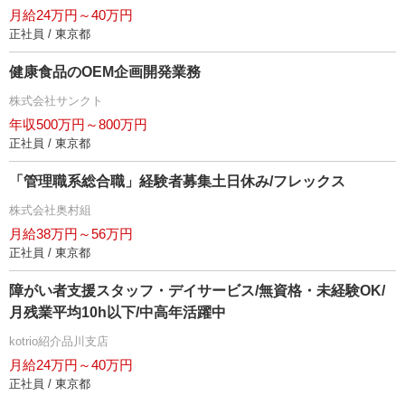
月給24万円～40万円
正社員 / 東京都
健康食品のOEM企画開発業務
株式会社サンクト
年収500万円～800万円
正社員 / 東京都
「管理職系総合職」経験者募集土日休み/フレックス
株式会社奥村組
月給38万円～56万円
正社員 / 東京都
障がい者支援スタッフ・デイサービス/無資格・未経験OK/
月残業平均10h以下/中高年活躍中
kotrio紹介品川支店
月給24万円～40万円
正社員 / 東京都