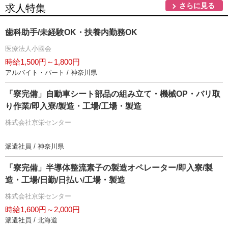
さらに見る
求人特集
歯科助手/未経験OK・扶養内勤務OK
医療法人小國会
時給1,500円～1,800円
アルバイト・パート / 神奈川県
「寮完備」自動車シート部品の組み立て・機械OP・バリ取
り作業/即入寮/製造・工場/工場・製造
株式会社京栄センター
派遣社員 / 神奈川県
「寮完備」半導体整流素子の製造オペレーター/即入寮/製
造・工場/日勤/日払い/工場・製造
株式会社京栄センター
時給1,600円～2,000円
派遣社員 / 北海道