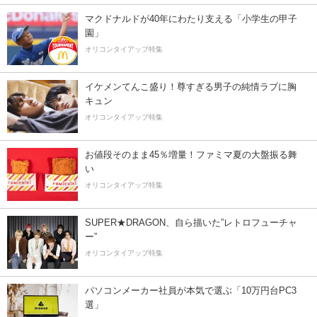
マクドナルドが40年にわたり支える「小学生の甲子
園」
オリコンタイアップ特集
イケメンてんこ盛り！尊すぎる男子の純情ラブに胸
キュン
オリコンタイアップ特集
お値段そのまま45％増量！ファミマ夏の大盤振る舞
い
オリコンタイアップ特集
SUPER★DRAGON、自ら描いた”レトロフューチャ
ー”
オリコンタイアップ特集
パソコンメーカー社員が本気で選ぶ「10万円台PC3
選」