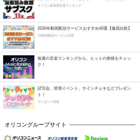
オリコン顧客満足度ランキング
2026年動画配信サービスおすすめ40選【徹底比較】
CS動画配信サービス20選
毎週の音楽ランキングから、ヒットの推移をチェッ
ク！
試写会、登壇イベント、サインチェキなどプレゼン
ト！
プレゼント特集
オリコングループサイト