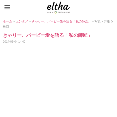
ホーム
>
エンタメ
>
きゃりー、バービー愛を語る「私の師匠」
> 写真・詳細 5
枚目
きゃりー、バービー愛を語る「私の師匠」
2014-05-04 14:40