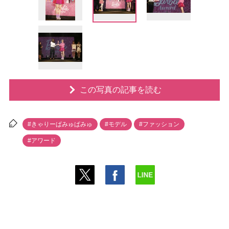
この写真の記事を読む
#きゃりーぱみゅぱみゅ
#モデル
#ファッション
#アワード