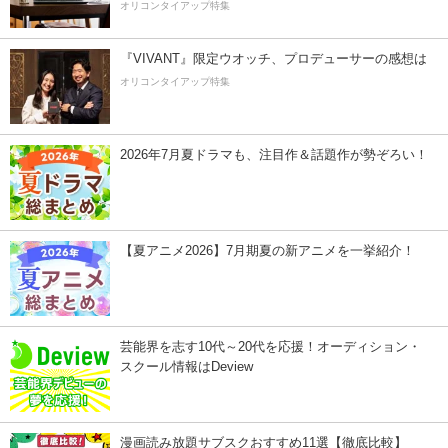
オリコンタイアップ特集
『VIVANT』限定ウオッチ、プロデューサーの感想は
オリコンタイアップ特集
2026年7月夏ドラマも、注目作＆話題作が勢ぞろい！
【夏アニメ2026】7月期夏の新アニメを一挙紹介！
芸能界を志す10代～20代を応援！オーディション・
スクール情報はDeview
漫画読み放題サブスクおすすめ11選【徹底比較】