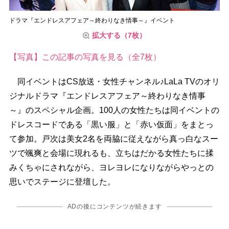
ドラマ『エンドレスアフェア～終わりなき情事～』イベント
拡大する（7枚）
【写真】この記事の写真を見る（全7枚）
同イベントはCS放送・女性チャンネル♪LaLa TVのオリ
ジナルドラマ『エンドレスアフェア～終わりなき情事
～』のスペシャル企画。100人の女性たちは同イベントの
ドレスコードである「黒い服」と「赤い仮面」をまとっ
て参加。戸次は美女2名を両脇に従えながら真っ白なスー
ツで颯爽と会場に現れるも、立ちはだかる女性たちに揉
みくちゃにされながら、ヨレヨレになりながらやっとの
思いでステージに登壇した。
ADの後にコンテンツが続きます