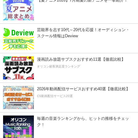
【夏アニメ2026】7月期夏の新アニメを一挙紹介！
芸能界を志す10代～20代を応援！オーディション・
スクール情報はDeview
漫画読み放題サブスクおすすめ11選【徹底比較】
オリコン顧客満足度ランキング
2026年動画配信サービスおすすめ40選【徹底比較】
CS動画配信サービス20選
毎週の音楽ランキングから、ヒットの推移をチェッ
ク！