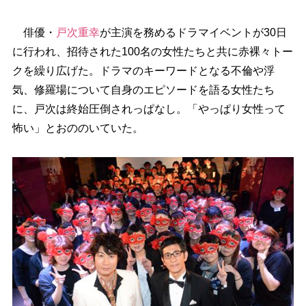
俳優・
戸次重幸
が主演を務めるドラマイベントが30日
に行われ、招待された100名の女性たちと共に赤裸々トー
クを繰り広げた。ドラマのキーワードとなる不倫や浮
気、修羅場について自身のエピソードを語る女性たち
に、戸次は終始圧倒されっぱなし。「やっぱり女性って
怖い」とおののいていた。