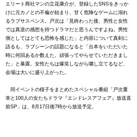
エリート商社マンの立花康介が、登録したSNSをきっか
けに元カノとの不倫が始まり、甘く危険なゲームに溺れ
るラブサスペンス。戸次は「見終わった後、男性と女性
では真逆の感想を持つドラマだと思うんですよね。男性
側としてはとても恐怖を感じた」と内容について真剣に
語るも、ラブシーンの話題になると「台本をいただいた
時に何回あるか数えた。頑張ってやらせていただきまし
た」と暴露。女性たちは爆笑しながら囃し立てるなど、
会場は大いに盛り上がった。
同イベントの様子をまとめたスペシャル番組「戸次重
幸と100人の女たちドラマ『エンドレスアフェア』放送直
前SP」は、8月17日後7時から放送予定。