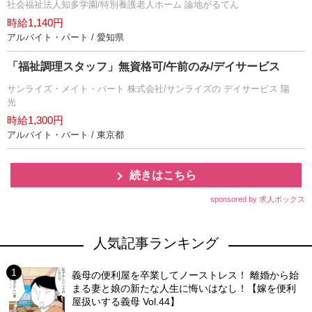
社会福祉法人知多学園/特別養護老人ホーム 論地がるてん
時給1,140円
アルバイト・パート / 愛知県
「福祉調理スタッフ」無資格可/午前のみ/デイサービス
サンライズ・メイト・バート 株式会社/サンライズの デイサービス 陽
光
時給1,300円
アルバイト・パート / 東京都
続きはこちら
sponsored by 求人ボックス
人気記事ランキング
義母の便利屋を卒業してノーストレス！ 離婚から始
まる妻と娘の新たな人生に悔いはなし！【嫁を便利
屋扱いする義母 Vol.44】