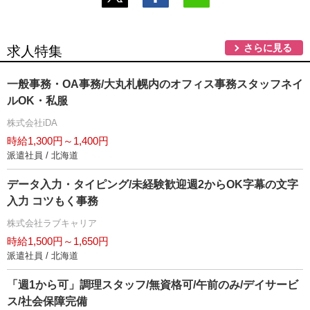
さらに見る
求人特集
一般事務・OA事務/大丸札幌内のオフィス事務スタッフネイ
ルOK・私服
株式会社iDA
時給1,300円～1,400円
派遣社員 / 北海道
データ入力・タイピング/未経験歓迎週2からOK字幕の文字
入力 コツもく事務
株式会社ラブキャリア
時給1,500円～1,650円
派遣社員 / 北海道
「週1から可」調理スタッフ/無資格可/午前のみ/デイサービ
ス/社会保障完備