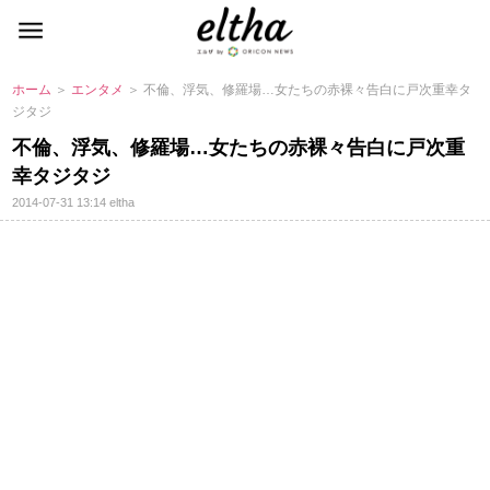
ホーム
＞
エンタメ
＞ 不倫、浮気、修羅場…女たちの赤裸々告白に戸次重幸タ
ジタジ
不倫、浮気、修羅場…女たちの赤裸々告白に戸次重
幸タジタジ
2014-07-31 13:14
eltha