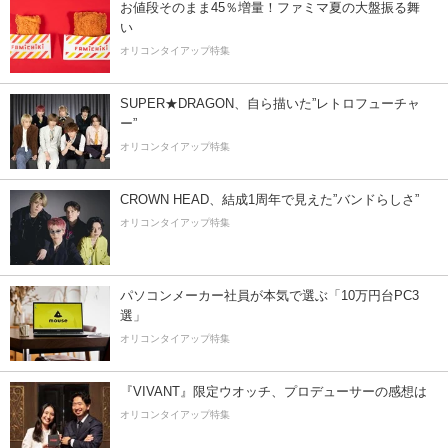
お値段そのまま45％増量！ファミマ夏の大盤振る舞
い
オリコンタイアップ特集
SUPER★DRAGON、自ら描いた”レトロフューチャ
ー”
オリコンタイアップ特集
CROWN HEAD、結成1周年で見えた”バンドらしさ”
オリコンタイアップ特集
パソコンメーカー社員が本気で選ぶ「10万円台PC3
選」
オリコンタイアップ特集
『VIVANT』限定ウオッチ、プロデューサーの感想は
オリコンタイアップ特集