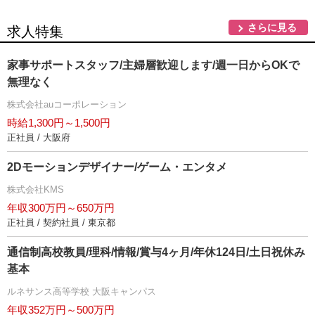
さらに見る
求人特集
家事サポートスタッフ/主婦層歓迎します/週一日からOKで
無理なく
株式会社auコーポレーション
時給1,300円～1,500円
正社員 / 大阪府
2Dモーションデザイナー/ゲーム・エンタメ
株式会社KMS
年収300万円～650万円
正社員 / 契約社員 / 東京都
通信制高校教員/理科/情報/賞与4ヶ月/年休124日/土日祝休み
基本
ルネサンス高等学校 大阪キャンパス
年収352万円～500万円