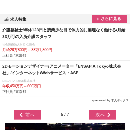
さらに見る
求人特集
介護福祉士/年休123日と残業少な目で体力的に無理なく働ける/月給
33万可の入所介護スタッフ
社会医療法人財団 仁医会
月給26万800円～33万1,800円
正社員 / 東京都
2Dモーションデザイナー/アニメーター「ENSAPIA Tokyo株式会
社」/インターネット/Webサービス・ASP
ENSAPIA Tokyo株式会社
年収450万円～600万円
正社員 / 東京都
sponsored by 求人ボックス
5 / 7
前へ
次へ