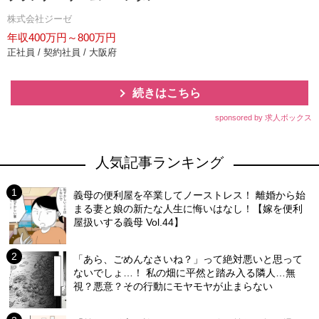
株式会社ジーゼ
年収400万円～800万円
正社員 / 契約社員 / 大阪府
続きはこちら
sponsored by 求人ボックス
人気記事ランキング
義母の便利屋を卒業してノーストレス！ 離婚から始
まる妻と娘の新たな人生に悔いはなし！【嫁を便利
屋扱いする義母 Vol.44】
「あら、ごめんなさいね？」って絶対悪いと思って
ないでしょ…！ 私の畑に平然と踏み入る隣人…無
視？悪意？その行動にモヤモヤが止まらない