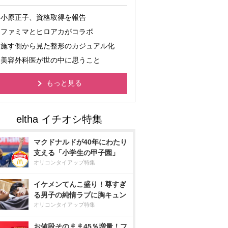
小原正子、資格取得を報告
ファミマとヒロアカがコラボ
施す側から見た整形のカジュアル化
美容外科医が世の中に思うこと
もっと見る
マクドナルドが40年にわたり
支える「小学生の甲子園」
オリコンタイアップ特集
イケメンてんこ盛り！尊すぎ
る男子の純情ラブに胸キュン
オリコンタイアップ特集
お値段そのまま45％増量！フ