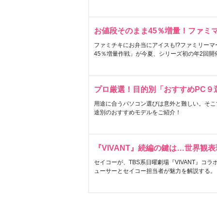
お値段そのまま45％増量！ファミ
ファミチキにお弁当にアイスも!?ファミリーマ
45％増量作戦」が今夏、シリーズ初の年2回開
プロ厳選！目的別「おすすめPC９
用途に合うパソコン選びは意外と難しい。そこ
途別のおすすめモデルをご紹介！
『VIVANT』続編の鍵は…世界観
セイコーが、TBS系日曜劇場『VIVANT』コ
ューサーとセイコー担当者が魅力を解説する。