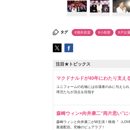
タグ
#酒井若菜
#小島聖
#戸次
注目★トピックス
マクドナルドが40年にわたり支え
ユニフォームの右袖には出場者のみに与えられ
球児たちが頂点を目指す
森崎ウィン×向井康二“両片思い”
森崎ウィンと向井康二がW主演！映画『（LOVE S
最速配信。究極のピュアラブ！