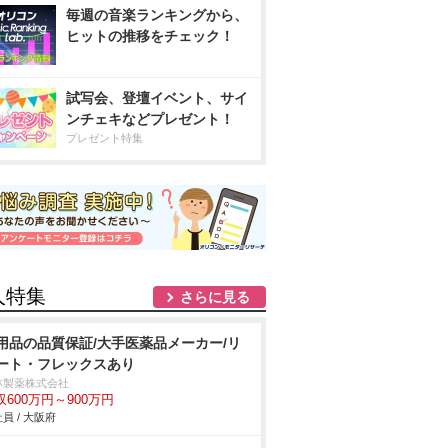
毎週の音楽ランキングから、
ヒットの推移をチェック！
試写会、登壇イベント、サイ
ンチェキなどプレゼント！
プレゼント特集
人特集
さらに見る
用品の品質保証/大手医薬品メーカー/リ
ート・フレックスあり
林製薬株式会社
収600万円～900万円
員 / 大阪府