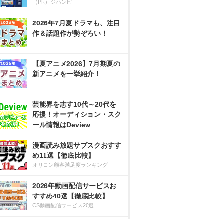
（PR）ジハンピ
2026年7月夏ドラマも、注目
作＆話題作が勢ぞろい！
【夏アニメ2026】7月期夏の
新アニメを一挙紹介！
芸能界を志す10代～20代を
応援！オーディション・スク
ール情報はDeview
漫画読み放題サブスクおすす
め11選【徹底比較】
オリコン顧客満足度ランキング
2026年動画配信サービスお
すすめ40選【徹底比較】
CS動画配信サービス20選