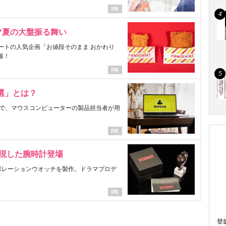
マ夏の大盤振る舞い
ートの人気企画「お値段そのまま おかわり
催！
選」とは？
で、マウスコンピューターの製品担当者が用
表現した腕時計登場
ラボレーションウオッチを製作。ドラマプロデ
登