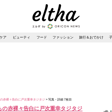
ケア
ビューティ
フード
ファッション
旅行＆おでかけ
ンケア
ダイエット・ボディケア
ヘアスタイル・ヘアアレンジ
ちの赤裸々告白に戸次重幸タジタジ
> 写真・詳細 7枚目
ちの赤裸々告白に戸次重幸タジタジ