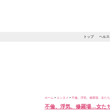
トップ
ヘルス
メイク・コスメ・スキ
ホーム
>
エンタメ
>
不倫、浮気、修羅場…女た
不倫、浮気、修羅場…女た