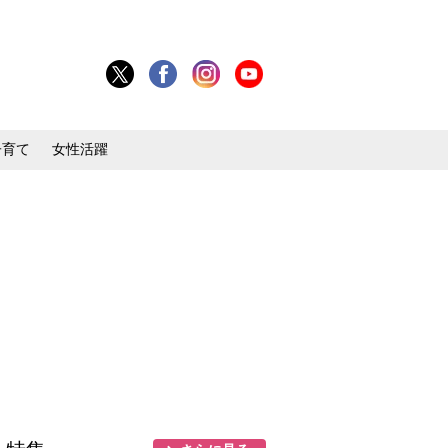
子育て
女性活躍