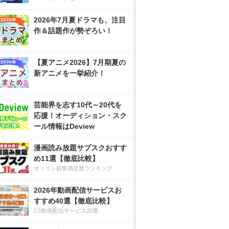
2026年7月夏ドラマも、注目
作＆話題作が勢ぞろい！
【夏アニメ2026】7月期夏の
新アニメを一挙紹介！
芸能界を志す10代～20代を
応援！オーディション・スク
ール情報はDeview
漫画読み放題サブスクおすす
め11選【徹底比較】
オリコン顧客満足度ランキング
2026年動画配信サービスお
すすめ40選【徹底比較】
CS動画配信サービス20選