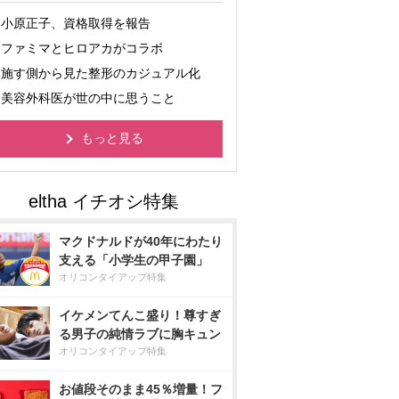
小原正子、資格取得を報告
ファミマとヒロアカがコラボ
施す側から見た整形のカジュアル化
美容外科医が世の中に思うこと
もっと見る
マクドナルドが40年にわたり
支える「小学生の甲子園」
オリコンタイアップ特集
イケメンてんこ盛り！尊すぎ
る男子の純情ラブに胸キュン
オリコンタイアップ特集
お値段そのまま45％増量！フ