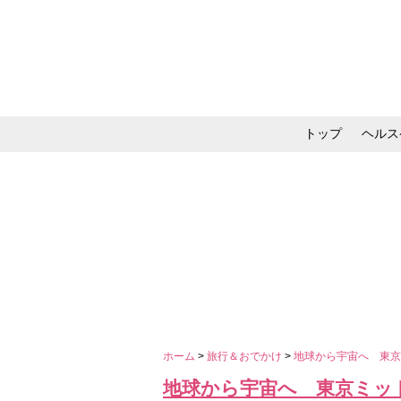
トップ
ヘルス
メイク・コスメ・スキ
ホーム
>
旅行＆おでかけ
>
地球から宇宙へ 東
地球から宇宙へ 東京ミッ