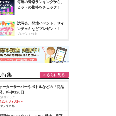
毎週の音楽ランキングから、
ヒットの推移をチェック！
試写会、登壇イベント、サイ
ンチェキなどプレゼント！
プレゼント特集
人特集
さらに見る
ォーターサーバーやボトルなどの「商品
発」/年休120日
式会社ナック
25万8,750円～
員 / 東京都