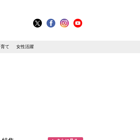
子育て
女性活躍