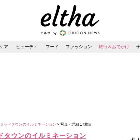
ケア
ビューティ
フード
ファッション
旅行＆おでかけ
ンケア
ダイエット・ボディケア
ヘアスタイル・ヘアアレンジ
京ミッドタウンのイルミネーション
> 写真・詳細 17枚目
ドタウンのイルミネーション