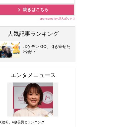
続きはこちら
sponsored by 求人ボックス
人気記事ランキング
ポケモン GO、引き寄せた
出会い
エンタメニュース
坂絵莉、4歳長男とランニング