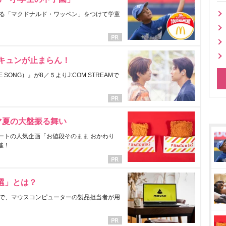
る「マクドナルド・ワッペン」をつけて学童
にキュンが止まらん！
ONG）』が8／５よりJ:COM STREAMで
マ夏の大盤振る舞い
ートの人気企画「お値段そのまま おかわり
催！
選」とは？
で、マウスコンピューターの製品担当者が用