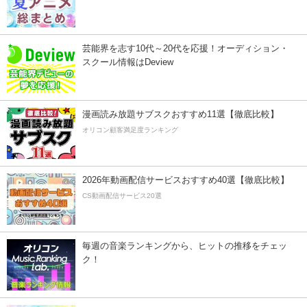
芸能界を志す10代～20代を応援！オーディション・
スクール情報はDeview
漫画読み放題サブスクおすすめ11選【徹底比較】
オリコン顧客満足度ランキング
2026年動画配信サービスおすすめ40選【徹底比較】
CS動画配信サービス20選
毎週の音楽ランキングから、ヒットの推移をチェッ
ク！