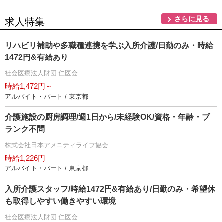
さらに見る
求人特集
リハビリ補助や多職種連携を学ぶ入所介護/日勤のみ・時給
1472円&有給あり
社会医療法人財団 仁医会
時給1,472円～
アルバイト・パート / 東京都
介護施設の厨房調理/週1日から/未経験OK/資格・年齢・ブ
ランク不問
株式会社日本アメニティライフ協会
時給1,226円
アルバイト・パート / 東京都
入所介護スタッフ/時給1472円&有給あり/日勤のみ・希望休
も取得しやすい働きやすい環境
社会医療法人財団 仁医会