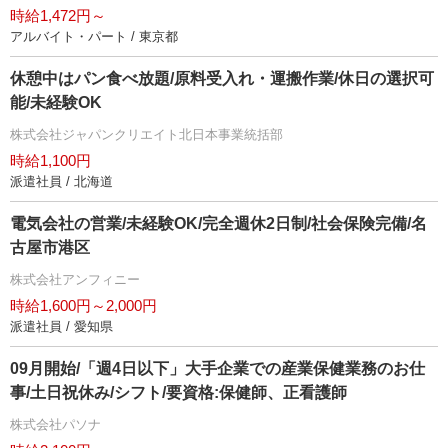
時給1,472円～
アルバイト・パート / 東京都
休憩中はパン食べ放題/原料受入れ・運搬作業/休日の選択可
能/未経験OK
株式会社ジャパンクリエイト北日本事業統括部
時給1,100円
派遣社員 / 北海道
電気会社の営業/未経験OK/完全週休2日制/社会保険完備/名
古屋市港区
株式会社アンフィニー
時給1,600円～2,000円
派遣社員 / 愛知県
09月開始/「週4日以下」大手企業での産業保健業務のお仕
事/土日祝休み/シフト/要資格:保健師、正看護師
株式会社パソナ