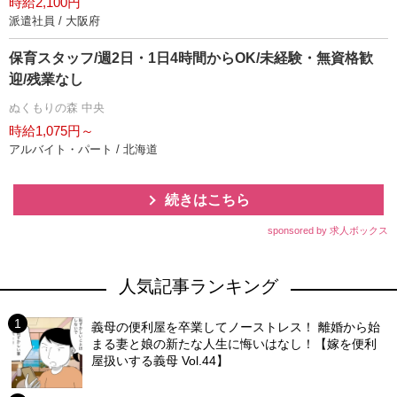
時給2,100円
派遣社員 / 大阪府
保育スタッフ/週2日・1日4時間からOK/未経験・無資格歓
迎/残業なし
ぬくもりの森 中央
時給1,075円～
アルバイト・パート / 北海道
続きはこちら
sponsored by 求人ボックス
人気記事ランキング
義母の便利屋を卒業してノーストレス！ 離婚から始
まる妻と娘の新たな人生に悔いはなし！【嫁を便利
屋扱いする義母 Vol.44】