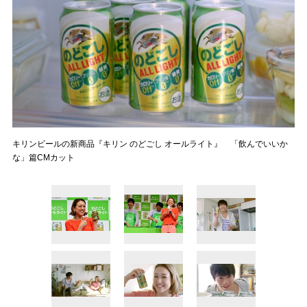
キリンビールの新商品『キリン のどごし オールライト』 「飲んでいいか
な」篇CMカット