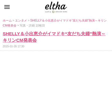
ホーム
>
エンタメ
>
SHELLY＆小出恵介がイマドキ“友だち夫婦”熱演～キリン
CM発表会
> 写真・詳細 10枚目
SHELLY＆小出恵介がイマドキ“友だち夫婦”熱演～
キリンCM発表会
2015-01-26 17:30