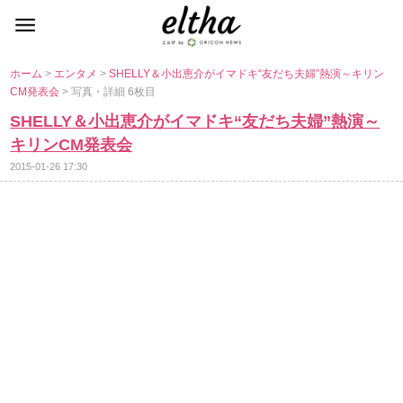
ホーム
>
エンタメ
>
SHELLY＆小出恵介がイマドキ“友だち夫婦”熱演～キリン
CM発表会
> 写真・詳細 6枚目
SHELLY＆小出恵介がイマドキ“友だち夫婦”熱演～
キリンCM発表会
2015-01-26 17:30