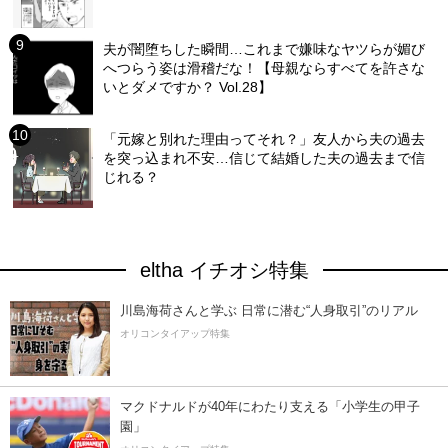
夫が闇堕ちした瞬間…これまで嫌味なヤツらが媚び
へつらう姿は滑稽だな！【母親ならすべてを許さな
いとダメですか？ Vol.28】
「元嫁と別れた理由ってそれ？」友人から夫の過去
を突っ込まれ不安…信じて結婚した夫の過去まで信
じれる？
eltha イチオシ特集
川島海荷さんと学ぶ 日常に潜む“人身取引”のリアル
オリコンタイアップ特集
マクドナルドが40年にわたり支える「小学生の甲子
園」