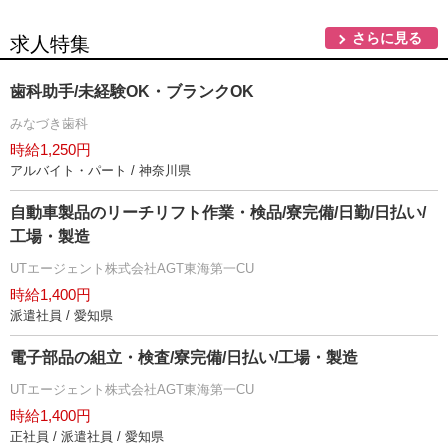
さらに見る
求人特集
歯科助手/未経験OK・ブランクOK
みなづき歯科
時給1,250円
アルバイト・パート / 神奈川県
自動車製品のリーチリフト作業・検品/寮完備/日勤/日払い/
工場・製造
UTエージェント株式会社AGT東海第一CU
時給1,400円
派遣社員 / 愛知県
電子部品の組立・検査/寮完備/日払い/工場・製造
UTエージェント株式会社AGT東海第一CU
時給1,400円
正社員 / 派遣社員 / 愛知県