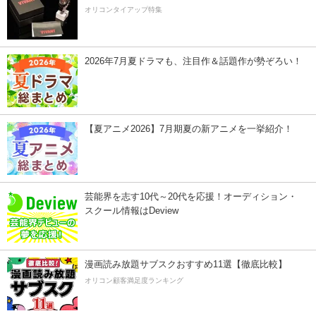
オリコンタイアップ特集
2026年7月夏ドラマも、注目作＆話題作が勢ぞろい！
【夏アニメ2026】7月期夏の新アニメを一挙紹介！
芸能界を志す10代～20代を応援！オーディション・
スクール情報はDeview
漫画読み放題サブスクおすすめ11選【徹底比較】
オリコン顧客満足度ランキング