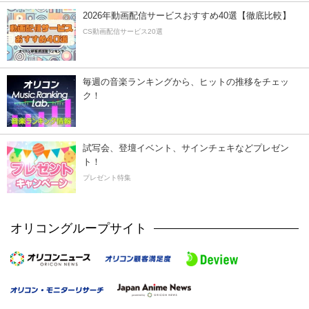
2026年動画配信サービスおすすめ40選【徹底比較】
CS動画配信サービス20選
毎週の音楽ランキングから、ヒットの推移をチェッ
ク！
試写会、登壇イベント、サインチェキなどプレゼン
ト！
プレゼント特集
オリコングループサイト