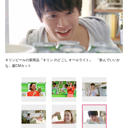
キリンビールの新商品『キリン のどごし オールライト』 「飲んでいいか
な」篇CMカット