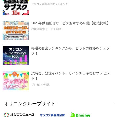
オリコン顧客満足度ランキング
2026年動画配信サービスおすすめ40選【徹底比較】
CS動画配信サービス20選
毎週の音楽ランキングから、ヒットの推移をチェッ
ク！
試写会、登壇イベント、サインチェキなどプレゼン
ト！
プレゼント特集
オリコングループサイト