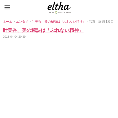
ホーム
>
エンタメ
>
叶美香、美の秘訣は「ぶれない精神」
> 写真・詳細 1枚目
叶美香、美の秘訣は「ぶれない精神」
2015-04-04 20:39