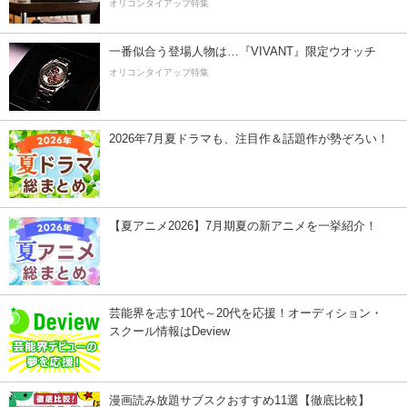
オリコンタイアップ特集
一番似合う登場人物は…『VIVANT』限定ウオッチ
オリコンタイアップ特集
2026年7月夏ドラマも、注目作＆話題作が勢ぞろい！
【夏アニメ2026】7月期夏の新アニメを一挙紹介！
芸能界を志す10代～20代を応援！オーディション・
スクール情報はDeview
漫画読み放題サブスクおすすめ11選【徹底比較】