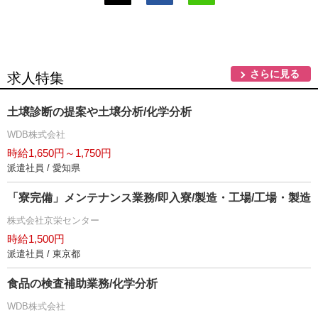
さらに見る
求人特集
土壌診断の提案や土壌分析/化学分析
WDB株式会社
時給1,650円～1,750円
派遣社員 / 愛知県
「寮完備」メンテナンス業務/即入寮/製造・工場/工場・製造
株式会社京栄センター
時給1,500円
派遣社員 / 東京都
食品の検査補助業務/化学分析
WDB株式会社