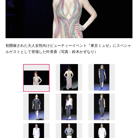
初開催された大人女性向けビューティーイベント『東京ミュゼ』にスペシャ
ルゲストとして登場した叶美香（写真：鈴木かずなり）