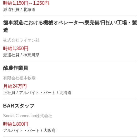
時給1,150円～1,250円
派遣社員 / 北海道
歯車製造における機械オペレーター/寮完備/日払い/工場・製
造
株式会社ライオン社
時給1,350円
派遣社員 / 神奈川県
酪農作業員
有限会社福本牧場
月給24万円
正社員 / アルバイト・パート / 北海道
BARスタッフ
Social Connection株式会社
時給1,800円
アルバイト・パート / 大阪府