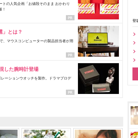
ートの人気企画「お値段そのまま おかわり
催！
登
選」とは？
で、マウスコンピューターの製品担当者が用
表現した腕時計登場
ラボレーションウオッチを製作。ドラマプロデ