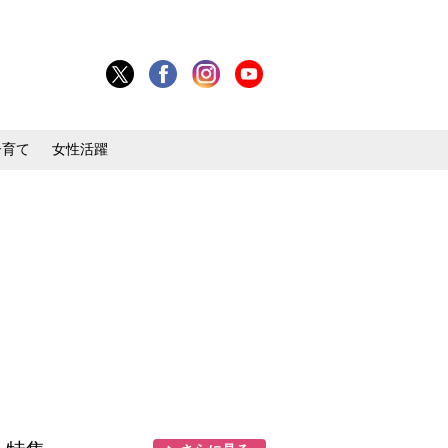
子育て
女性活躍