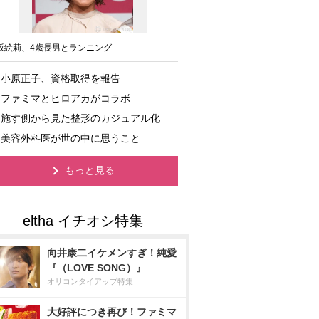
坂絵莉、4歳長男とランニング
小原正子、資格取得を報告
ファミマとヒロアカがコラボ
施す側から見た整形のカジュアル化
美容外科医が世の中に思うこと
もっと見る
向井康二イケメンすぎ！純愛
『（LOVE SONG）』
オリコンタイアップ特集
大好評につき再び！ファミマ