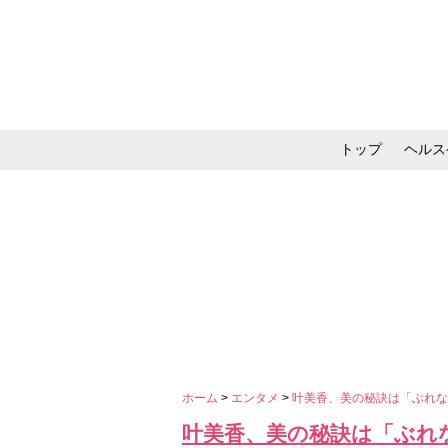
トップ
ヘルス
メイク・コスメ・スキ
ホーム
>
エンタメ
>
叶美香、美の秘訣は「ぶれ
叶美香、美の秘訣は「ぶれ