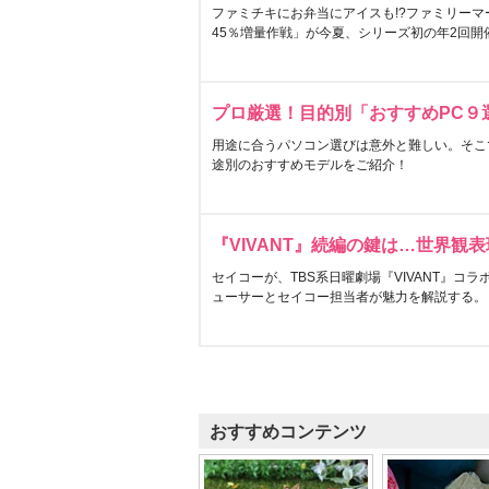
ファミチキにお弁当にアイスも!?ファミリーマ
45％増量作戦」が今夏、シリーズ初の年2回開
プロ厳選！目的別「おすすめPC９
用途に合うパソコン選びは意外と難しい。そこ
途別のおすすめモデルをご紹介！
『VIVANT』続編の鍵は…世界観
セイコーが、TBS系日曜劇場『VIVANT』コ
ューサーとセイコー担当者が魅力を解説する。
おすすめコンテンツ