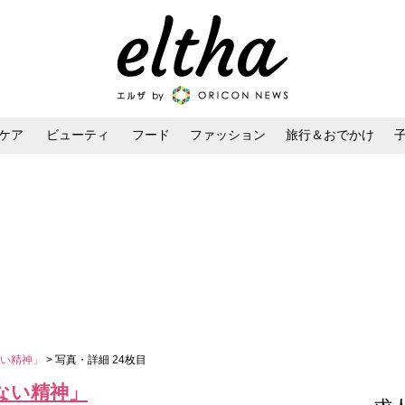
ケア
ビューティ
フード
ファッション
旅行＆おでかけ
ンケア
ダイエット・ボディケア
ヘアスタイル・ヘアアレンジ
ない精神」
> 写真・詳細 24枚目
ない精神」