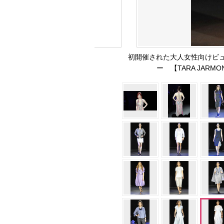
初開催された大人女性向けビ
ー 【TARA JARM