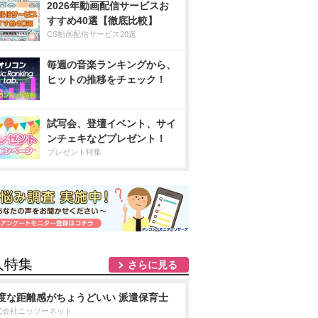
2026年動画配信サービスお
すすめ40選【徹底比較】
CS動画配信サービス20選
毎週の音楽ランキングから、
ヒットの推移をチェック！
試写会、登壇イベント、サイ
ンチェキなどプレゼント！
プレゼント特集
人特集
さらに見る
度な距離感がちょうどいい 派遣保育士
式会社ニッソーネット