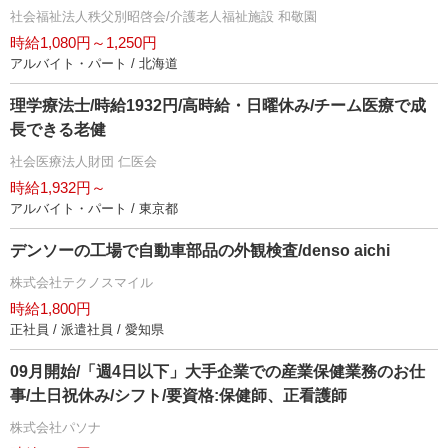
社会福祉法人秩父別昭啓会/介護老人福祉施設 和敬園
時給1,080円～1,250円
アルバイト・パート / 北海道
理学療法士/時給1932円/高時給・日曜休み/チーム医療で成
長できる老健
社会医療法人財団 仁医会
時給1,932円～
アルバイト・パート / 東京都
デンソーの工場で自動車部品の外観検査/denso aichi
株式会社テクノスマイル
時給1,800円
正社員 / 派遣社員 / 愛知県
09月開始/「週4日以下」大手企業での産業保健業務のお仕
事/土日祝休み/シフト/要資格:保健師、正看護師
株式会社パソナ