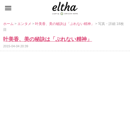
ホーム
>
エンタメ
>
叶美香、美の秘訣は「ぶれない精神」
> 写真・詳細 18枚
目
叶美香、美の秘訣は「ぶれない精神」
2015-04-04 20:39