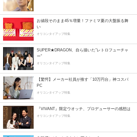
お値段そのまま45％増量！ファミマ夏の大盤振る舞
い
オリコンタイアップ特集
SUPER★DRAGON、自ら描いた”レトロフューチャ
ー”
オリコンタイアップ特集
【驚愕】メーカー社員が推す「10万円台」神コスパ
PC
オリコンタイアップ特集
『VIVANT』限定ウオッチ、プロデューサーの感想は
オリコンタイアップ特集