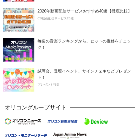
2026年動画配信サービスおすすめ40選【徹底比較】
CS動画配信サービス20選
毎週の音楽ランキングから、ヒットの推移をチェッ
ク！
試写会、登壇イベント、サインチェキなどプレゼン
ト！
プレゼント特集
オリコングループサイト