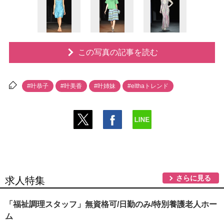
この写真の記事を読む
#叶恭子
#叶美香
#叶姉妹
#elthaトレンド
さらに見る
求人特集
「福祉調理スタッフ」無資格可/日勤のみ/特別養護老人ホー
ム