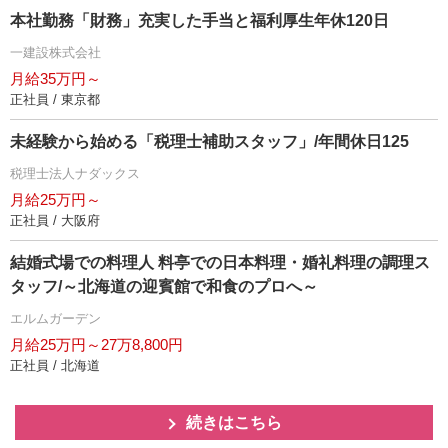
本社勤務「財務」充実した手当と福利厚生年休120日
一建設株式会社
月給35万円～
正社員 / 東京都
未経験から始める「税理士補助スタッフ」/年間休日125
税理士法人ナダックス
月給25万円～
正社員 / 大阪府
結婚式場での料理人 料亭での日本料理・婚礼料理の調理ス
タッフ/～北海道の迎賓館で和食のプロへ～
エルムガーデン
月給25万円～27万8,800円
正社員 / 北海道
続きはこちら