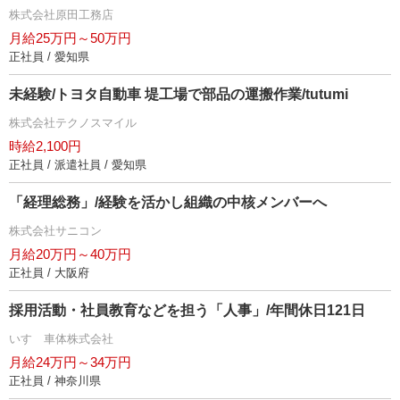
株式会社原田工務店
月給25万円～50万円
正社員 / 愛知県
未経験/トヨタ自動車 堤工場で部品の運搬作業/tutumi
株式会社テクノスマイル
時給2,100円
正社員 / 派遣社員 / 愛知県
「経理総務」/経験を活かし組織の中核メンバーへ
株式会社サニコン
月給20万円～40万円
正社員 / 大阪府
採用活動・社員教育などを担う「人事」/年間休日121日
いすゞ車体株式会社
月給24万円～34万円
正社員 / 神奈川県