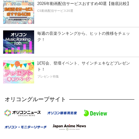
2026年動画配信サービスおすすめ40選【徹底比較】
CS動画配信サービス20選
毎週の音楽ランキングから、ヒットの推移をチェッ
ク！
試写会、登壇イベント、サインチェキなどプレゼン
ト！
プレゼント特集
オリコングループサイト