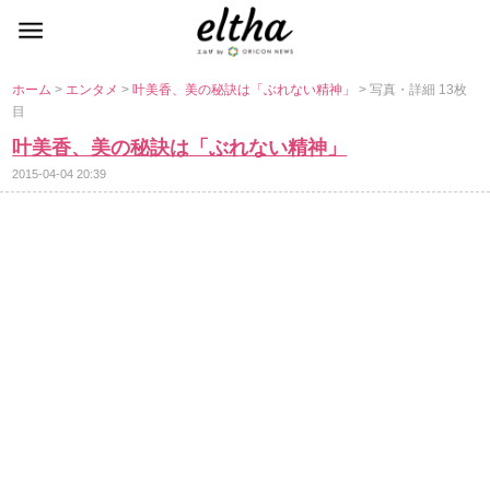
ホーム
>
エンタメ
>
叶美香、美の秘訣は「ぶれない精神」
> 写真・詳細 13枚
目
叶美香、美の秘訣は「ぶれない精神」
2015-04-04 20:39