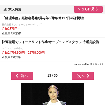
さらに見る
求人特集
「経理事務」経験者募集/賞与年3回/年休117日/福利厚生
株式会社すかいらーくホールディングス
月給25万円～
正社員 / 東京都
快適職場でフォークリフト作業/オープニングスタッフ/冷暖房設備
トランコム株式会社
月給24万6,800円～28万8,000円
正社員 / 愛知県
sponsored by 求人ボックス
13 / 30
前へ
次へ