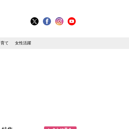
子育て
女性活躍