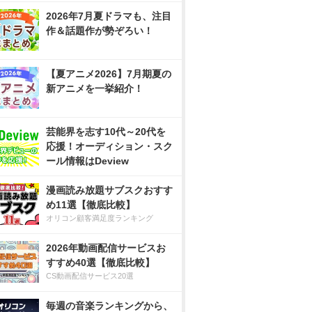
2026年7月夏ドラマも、注目
作＆話題作が勢ぞろい！
【夏アニメ2026】7月期夏の
新アニメを一挙紹介！
芸能界を志す10代～20代を
応援！オーディション・スク
ール情報はDeview
漫画読み放題サブスクおすす
め11選【徹底比較】
オリコン顧客満足度ランキング
2026年動画配信サービスお
すすめ40選【徹底比較】
CS動画配信サービス20選
毎週の音楽ランキングから、