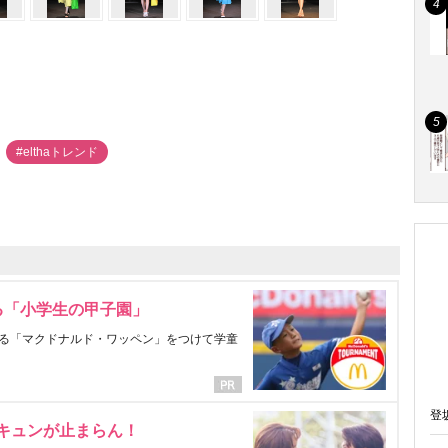
#elthaトレンド
る「小学生の甲子園」
る「マクドナルド・ワッペン」をつけて学童
登
にキュンが止まらん！