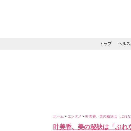
トップ
ヘルス
メイク・コスメ・スキ
ホーム
>
エンタメ
>
叶美香、美の秘訣は「ぶれ
叶美香、美の秘訣は「ぶれ