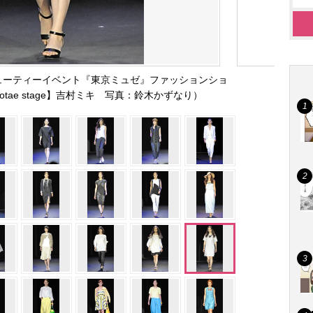
ューティーイベント『東京ミュゼ』ファッションショ
jotae stage】吉村ミキ 写真：鈴木かずなり）