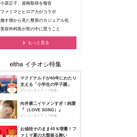
小原正子、資格取得を報告
ファミマとヒロアカがコラボ
施す側から見た整形のカジュアル化
美容外科医が世の中に思うこと
もっと見る
マクドナルドが40年にわたり
支える「小学生の甲子園」
オリコンタイアップ特集
向井康二イケメンすぎ！純愛
『（LOVE SONG）』
オリコンタイアップ特集
お値段そのまま45％増量！フ
ァミマ夏の大盤振る舞い