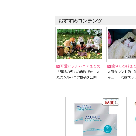
おすすめコンテンツ
可愛いシルバニアまとめ
癒やしの猫ま
『鬼滅の刃』の再現ほか、人
人気タレント猫、
気のシルバニア投稿を公開
キュートな猫ズラ