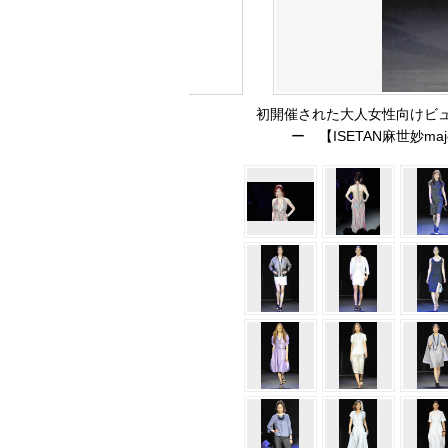
初開催された大人女性向けビ
ー 【ISETAN麻世妙ma