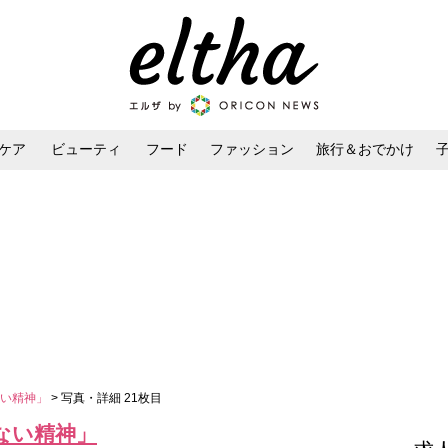
ケア
ビューティ
フード
ファッション
旅行＆おでかけ
ンケア
ダイエット・ボディケア
ヘアスタイル・ヘアアレンジ
ない精神」
> 写真・詳細 21枚目
ない精神」