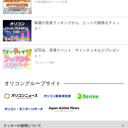
CS動画配信サービス20選
毎週の音楽ランキングから、ヒットの推移をチェッ
ク！
試写会、登壇イベント、サインチェキなどプレゼン
ト！
プレゼント特集
オリコングループサイト
クッキーの使用について