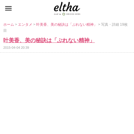
ホーム
>
エンタメ
>
叶美香、美の秘訣は「ぶれない精神」
> 写真・詳細 19枚
目
叶美香、美の秘訣は「ぶれない精神」
2015-04-04 20:39