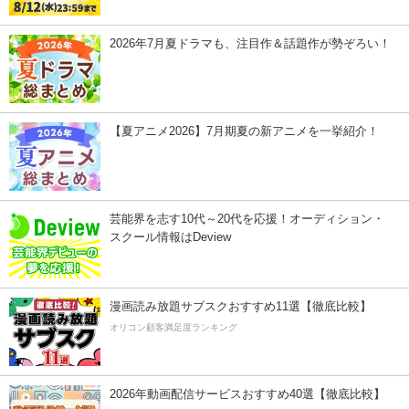
2026年7月夏ドラマも、注目作＆話題作が勢ぞろい！
【夏アニメ2026】7月期夏の新アニメを一挙紹介！
芸能界を志す10代～20代を応援！オーディション・
スクール情報はDeview
漫画読み放題サブスクおすすめ11選【徹底比較】
オリコン顧客満足度ランキング
2026年動画配信サービスおすすめ40選【徹底比較】