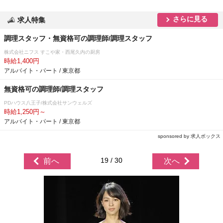
さらに見る
求人特集
調理スタッフ・無資格可の調理師/調理スタッフ
株式会社ニフス すこや家・西尾久内の厨房
時給1,400円
アルバイト・パート / 東京都
無資格可の調理師/調理スタッフ
PDハウス八王子/株式会社サンウェルズ
時給1,250円～
アルバイト・パート / 東京都
sponsored by 求人ボックス
19 / 30
前へ
次へ