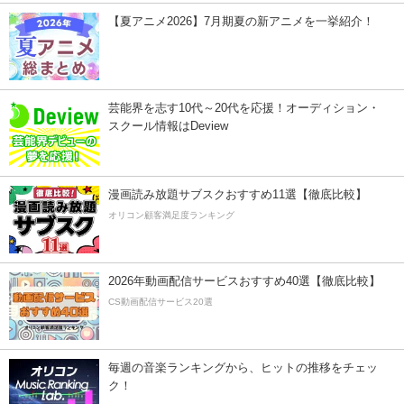
【夏アニメ2026】7月期夏の新アニメを一挙紹介！
芸能界を志す10代～20代を応援！オーディション・
スクール情報はDeview
漫画読み放題サブスクおすすめ11選【徹底比較】
オリコン顧客満足度ランキング
2026年動画配信サービスおすすめ40選【徹底比較】
CS動画配信サービス20選
毎週の音楽ランキングから、ヒットの推移をチェッ
ク！