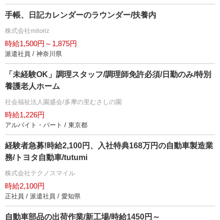
手帳、日記カレンダーのラウンダー/扶養内
株式会社mitoriz
時給1,500円～1,875円
派遣社員 / 神奈川県
「未経験OK」調理スタッフ/調理師免許必須/日勤のみ/特別
養護老人ホーム
社会福祉法人園盛会/多摩の里むさしの園
時給1,226円
アルバイト・パート / 東京都
経験者急募!時給2,100円、入社特典168万円の自動車製造業
務/トヨタ自動車/tutumi
株式会社テクノスマイル
時給2,100円
正社員 / 派遣社員 / 愛知県
自動車部品の出荷作業/新工場/時給1450円～