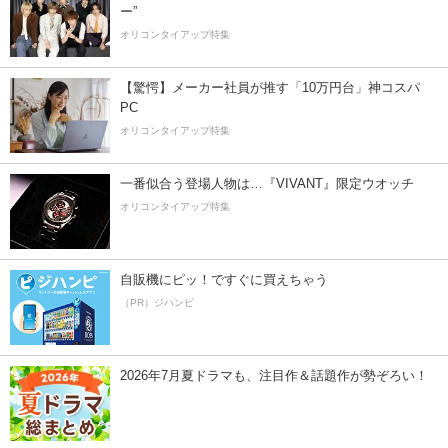
ー”
オリコンタイアップ特集
【驚愕】メーカー社員が推す「10万円台」神コスパ
PC
オリコンタイアップ特集
一番似合う登場人物は…『VIVANT』限定ウオッチ
オリコンタイアップ特集
自販機にピッ！ですぐに買えちゃう
（PR）ジハンピ
2026年7月夏ドラマも、注目作＆話題作が勢ぞろい！