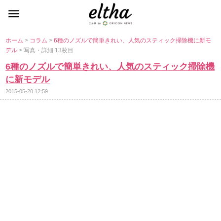
ホーム
>
コラム
>
6種のノズルで簡単きれい、人気のスティック掃除機に新モ
デル
> 写真・詳細 13枚目
6種のノズルで簡単きれい、人気のスティック掃除機
に新モデル
2015-05-20 12:59