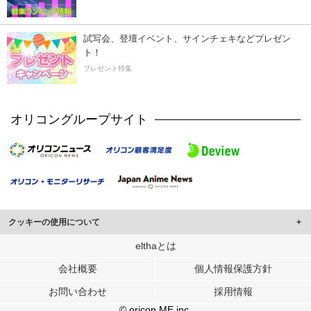
試写会、登壇イベント、サインチェキなどプレゼン
ト！
プレゼント特集
オリコングループサイト
クッキーの使用について
このサイトでは Cookie を使用して、ユーザーに合わせたコンテンツや広告の
elthaとは
表示、ソーシャル メディア機能の提供、広告の表示回数やクリック数の測定を
会社概要
個人情報保護方針
行っています。
また、ユーザーによるサイトの利用状況についても情報を収集し、ソーシャル
お問い合わせ
採用情報
メディアや広告配信、データ解析の各パートナーに提供しています。
各パートナーは、この情報とユーザーが各パートナーに提供した他の情報や、
© oricon ME inc.