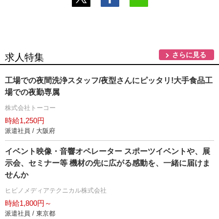
さらに見る
求人特集
工場での夜間洗浄スタッフ/夜型さんにピッタリ!大手食品工
場での夜勤専属
株式会社トーコー
時給1,250円
派遣社員 / 大阪府
イベント映像・音響オペレーター スポーツイベントや、展
示会、セミナー等 機材の先に広がる感動を、一緒に届けま
せんか
ヒビノメディアテクニカル株式会社
時給1,800円～
派遣社員 / 東京都