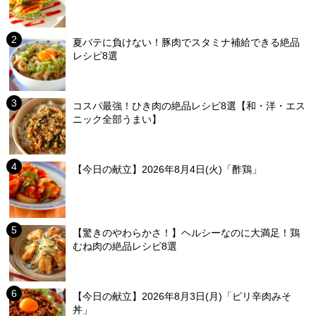
夏バテに負けない！豚肉でスタミナ補給できる絶品
レシピ8選
コスパ最強！ひき肉の絶品レシピ8選【和・洋・エス
ニック全部うまい】
【今日の献立】2026年8月4日(火)「酢鶏」
【驚きのやわらかさ！】ヘルシーなのに大満足！鶏
むね肉の絶品レシピ8選
【今日の献立】2026年8月3日(月)「ピリ辛肉みそ
丼」