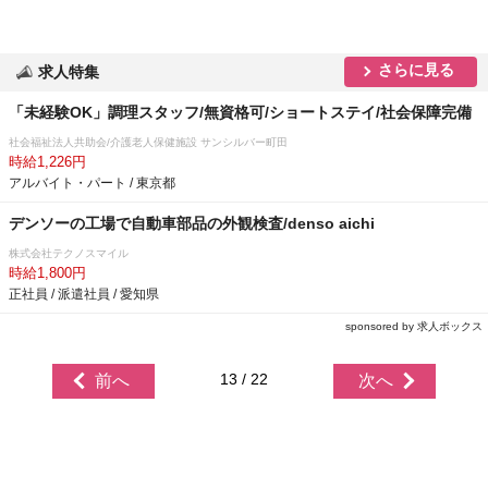
さらに見る
求人特集
「未経験OK」調理スタッフ/無資格可/ショートステイ/社会保障完備
社会福祉法人共助会/介護老人保健施設 サンシルバー町田
時給1,226円
アルバイト・パート / 東京都
デンソーの工場で自動車部品の外観検査/denso aichi
株式会社テクノスマイル
時給1,800円
正社員 / 派遣社員 / 愛知県
sponsored by 求人ボックス
13 / 22
前へ
次へ