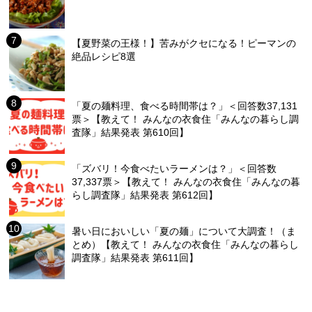
【夏野菜の王様！】苦みがクセになる！ピーマンの
絶品レシピ8選
「夏の麺料理、食べる時間帯は？」＜回答数37,131
票＞【教えて！ みんなの衣食住「みんなの暮らし調
査隊」結果発表 第610回】
「ズバリ！今食べたいラーメンは？」＜回答数
37,337票＞【教えて！ みんなの衣食住「みんなの暮
らし調査隊」結果発表 第612回】
暑い日においしい「夏の麺」について大調査！（ま
とめ）【教えて！ みんなの衣食住「みんなの暮らし
調査隊」結果発表 第611回】