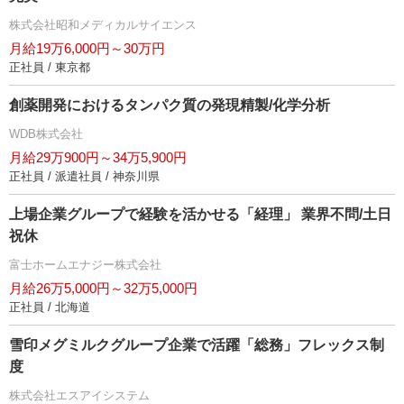
株式会社昭和メディカルサイエンス
月給19万6,000円～30万円
正社員 / 東京都
創薬開発におけるタンパク質の発現精製/化学分析
WDB株式会社
月給29万900円～34万5,900円
正社員 / 派遣社員 / 神奈川県
上場企業グループで経験を活かせる「経理」 業界不問/土日
祝休
富士ホームエナジー株式会社
月給26万5,000円～32万5,000円
正社員 / 北海道
雪印メグミルクグループ企業で活躍「総務」フレックス制
度
株式会社エスアイシステム