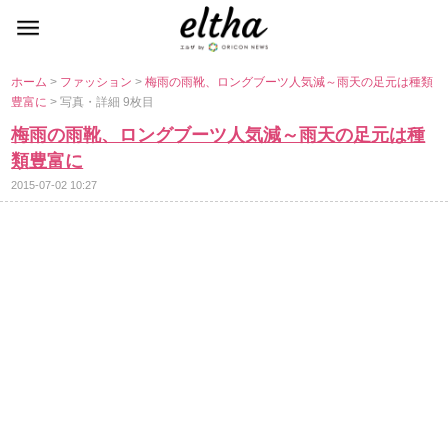
ホーム
>
ファッション
>
梅雨の雨靴、ロングブーツ人気減～雨天の足元は種類
豊富に
> 写真・詳細 9枚目
梅雨の雨靴、ロングブーツ人気減～雨天の足元は種
類豊富に
2015-07-02 10:27