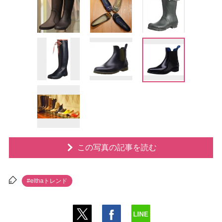
この写真の記事を読む
#elthaトレンド