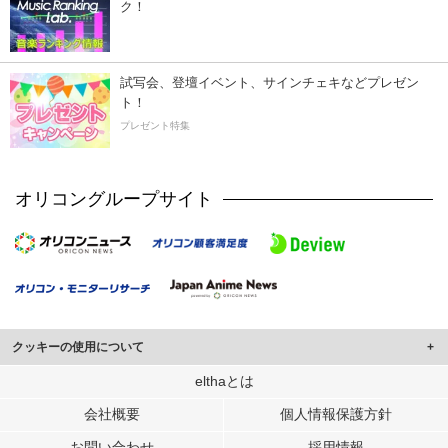
ク！
試写会、登壇イベント、サインチェキなどプレゼン
ト！
プレゼント特集
オリコングループサイト
クッキーの使用について
このサイトでは Cookie を使用して、ユーザーに合わせたコンテンツや広告の
elthaとは
表示、ソーシャル メディア機能の提供、広告の表示回数やクリック数の測定を
会社概要
個人情報保護方針
行っています。
また、ユーザーによるサイトの利用状況についても情報を収集し、ソーシャル
お問い合わせ
採用情報