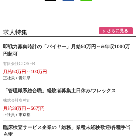
さらに見る
求人特集
即戦力募集時計の「バイヤー」月給50万円～&年収1000万
円超可
有限会社CLOSER
月給50万円～100万円
正社員 / 愛知県
「管理職系総合職」経験者募集土日休み/フレックス
株式会社奥村組
月給38万円～56万円
正社員 / 東京都
臨床検査サービス企業の「総務」業種未経験歓迎/各種手当
充実