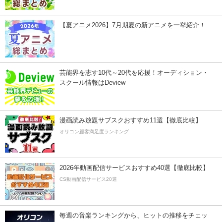
【夏アニメ2026】7月期夏の新アニメを一挙紹介！
芸能界を志す10代～20代を応援！オーディション・
スクール情報はDeview
漫画読み放題サブスクおすすめ11選【徹底比較】
オリコン顧客満足度ランキング
2026年動画配信サービスおすすめ40選【徹底比較】
CS動画配信サービス20選
毎週の音楽ランキングから、ヒットの推移をチェッ