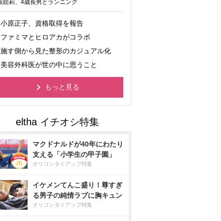
坂絵莉、4歳長男とランニング
小原正子、資格取得を報告
ファミマとヒロアカがコラボ
施す側から見た整形のカジュアル化
美容外科医が世の中に思うこと
もっと見る
マクドナルドが40年にわたり
支える「小学生の甲子園」
オリコンタイアップ特集
イケメンてんこ盛り！尊すぎ
る男子の純情ラブに胸キュン
オリコンタイアップ特集