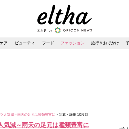
ケア
ビューティ
フード
ファッション
旅行＆おでかけ
ンケア
ダイエット・ボディケア
ヘアスタイル・ヘアアレンジ
ーツ人気減～雨天の足元は種類豊富に
> 写真・詳細 10枚目
人気減～雨天の足元は種類豊富に