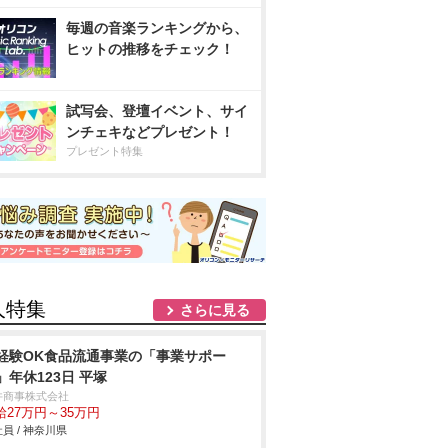
毎週の音楽ランキングから、
ヒットの推移をチェック！
試写会、登壇イベント、サイ
ンチェキなどプレゼント！
プレゼント特集
人特集
さらに見る
経験OK食品流通事業の「事業サポー
」年休123日 平塚
井商事株式会社
給27万円～35万円
員 / 神奈川県