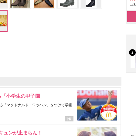
正社
る「小学生の甲子園」
る「マクドナルド・ワッペン」をつけて学童
にキュンが止まらん！