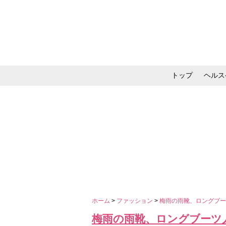
トップ
ヘルス
メイク・コスメ・スキ
ホーム
>
ファッション
>
梅雨の雨靴、ロングブ
梅雨の雨靴、ロングブーツ