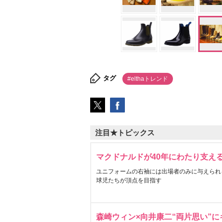
タグ
#elthaトレンド
注目★トピックス
マクドナルドが40年にわたり支え
ユニフォームの右袖には出場者のみに与えられ
球児たちが頂点を目指す
森崎ウィン×向井康二“両片思い”