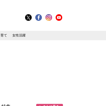
子育て
女性活躍