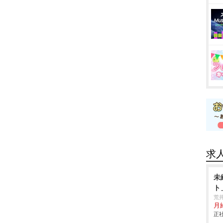
求
未
ト
荒
月
正社