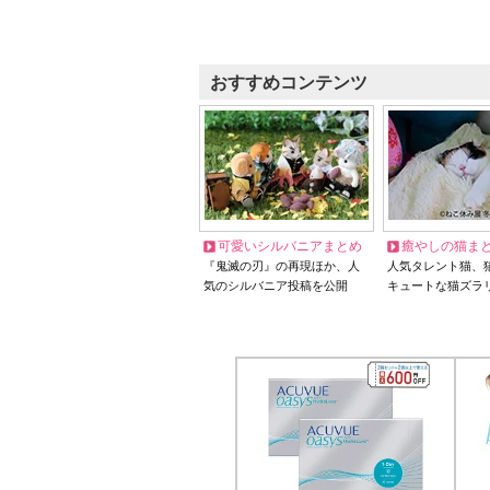
おすすめコンテンツ
可愛いシルバニアまとめ
癒やしの猫ま
『鬼滅の刃』の再現ほか、人
人気タレント猫、
気のシルバニア投稿を公開
キュートな猫ズラ