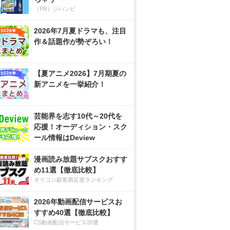
（PR）ジハンピ
2026年7月夏ドラマも、注目
作＆話題作が勢ぞろい！
【夏アニメ2026】7月期夏の
新アニメを一挙紹介！
芸能界を志す10代～20代を
応援！オーディション・スク
ール情報はDeview
漫画読み放題サブスクおすす
め11選【徹底比較】
オリコン顧客満足度ランキング
2026年動画配信サービスお
すすめ40選【徹底比較】
CS動画配信サービス20選