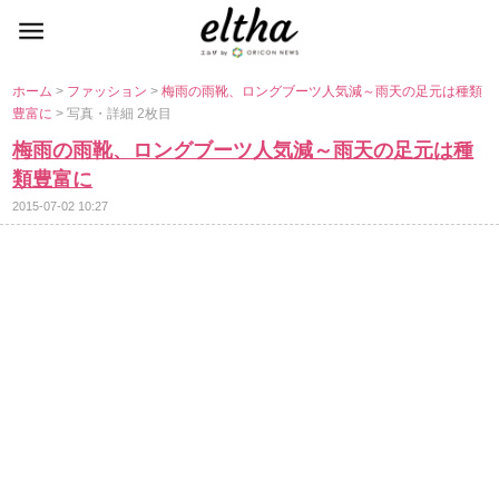
ホーム
>
ファッション
>
梅雨の雨靴、ロングブーツ人気減～雨天の足元は種類
豊富に
> 写真・詳細 2枚目
梅雨の雨靴、ロングブーツ人気減～雨天の足元は種
類豊富に
2015-07-02 10:27