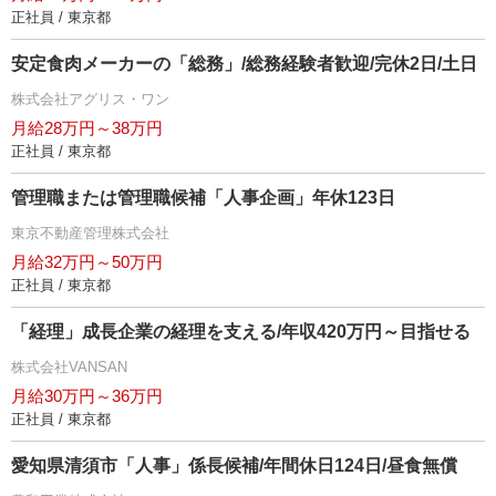
正社員 / 東京都
安定食肉メーカーの「総務」/総務経験者歓迎/完休2日/土日
株式会社アグリス・ワン
月給28万円～38万円
正社員 / 東京都
管理職または管理職候補「人事企画」年休123日
東京不動産管理株式会社
月給32万円～50万円
正社員 / 東京都
「経理」成長企業の経理を支える/年収420万円～目指せる
株式会社VANSAN
月給30万円～36万円
正社員 / 東京都
愛知県清須市「人事」係長候補/年間休日124日/昼食無償