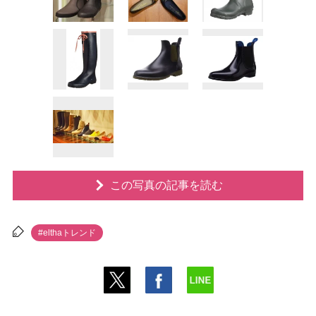
この写真の記事を読む
#elthaトレンド