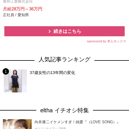
豊和工業株式会社
月給28万円～36万円
正社員 / 愛知県
続きはこちら
sponsored by 求人ボックス
人気記事ランキング
37歳女性の13年間の変化
eltha イチオシ特集
向井康二イケメンすぎ！純愛『（LOVE SONG）』
オリコンタイアップ特集