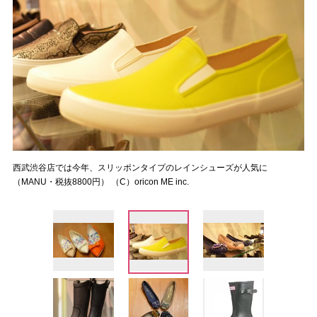
西武渋谷店では今年、スリッポンタイプのレインシューズが人気に
（MANU・税抜8800円） （C）oricon ME inc.