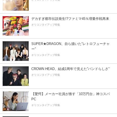
デカすぎ都市伝説発生!?ファミマ45％増量作戦再来
オリコンタイアップ特集
SUPER★DRAGON、自ら描いた”レトロフューチャ
ー”
オリコンタイアップ特集
CROWN HEAD、結成1周年で見えた”バンドらしさ”
オリコンタイアップ特集
【驚愕】メーカー社員が推す「10万円台」神コスパ
PC
オリコンタイアップ特集