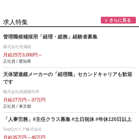
さらに見る
求人特集
管理職候補採用「経理・総務」経験者募集
株式会社長瀬組
月給29万3,000円～
正社員 / 愛知県
天体望遠鏡メーカーの「経理職」セカンドキャリアも歓迎
です
株式会社高橋製作所
月給27万円～37万円
正社員 / 東京都
「人事労務」#主任クラス募集 #土日祝休 #年休120日以上
StarQガイア株式会社
月給35万円～40万円