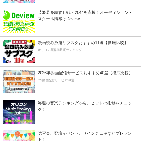
芸能界を志す10代～20代を応援！オーディション・
スクール情報はDeview
漫画読み放題サブスクおすすめ11選【徹底比較】
オリコン顧客満足度ランキング
2026年動画配信サービスおすすめ40選【徹底比較】
CS動画配信サービス20選
毎週の音楽ランキングから、ヒットの推移をチェッ
ク！
試写会、登壇イベント、サインチェキなどプレゼン
ト！