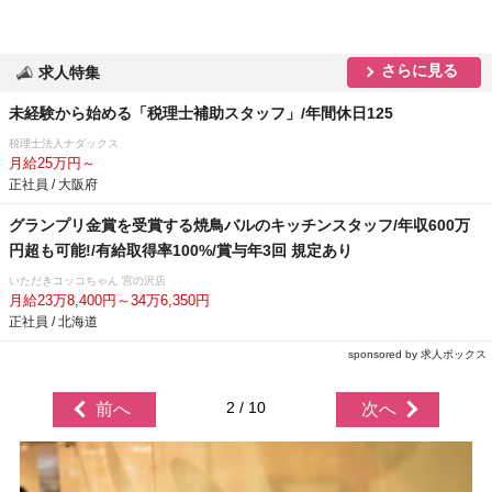
さらに見る
求人特集
未経験から始める「税理士補助スタッフ」/年間休日125
税理士法人ナダックス
月給25万円～
正社員 / 大阪府
グランプリ金賞を受賞する焼鳥バルのキッチンスタッフ/年収600万
円超も可能!/有給取得率100%/賞与年3回 規定あり
いただきコッコちゃん 宮の沢店
月給23万8,400円～34万6,350円
正社員 / 北海道
sponsored by 求人ボックス
2 / 10
前へ
次へ