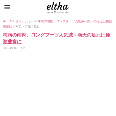
ホーム
>
ファッション
>
梅雨の雨靴、ロングブーツ人気減～雨天の足元は種類
豊富に
> 写真・詳細 1枚目
梅雨の雨靴、ロングブーツ人気減～雨天の足元は種
類豊富に
2015-07-02 10:27