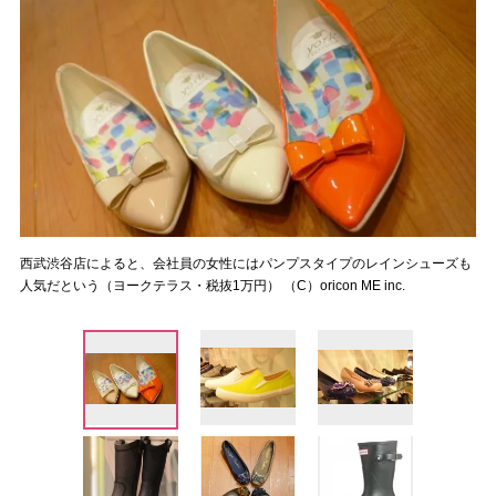
西武渋谷店によると、会社員の女性にはパンプスタイプのレインシューズも
人気だという（ヨークテラス・税抜1万円） （C）oricon ME inc.