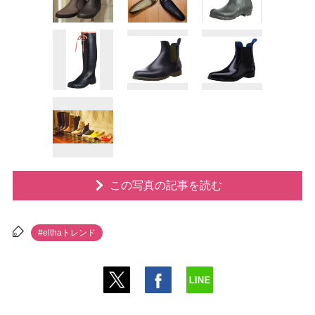
この写真の記事を読む
#elthaトレンド