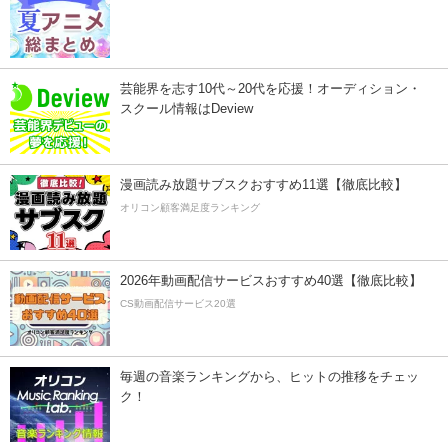
芸能界を志す10代～20代を応援！オーディション・
スクール情報はDeview
漫画読み放題サブスクおすすめ11選【徹底比較】
オリコン顧客満足度ランキング
2026年動画配信サービスおすすめ40選【徹底比較】
CS動画配信サービス20選
毎週の音楽ランキングから、ヒットの推移をチェッ
ク！