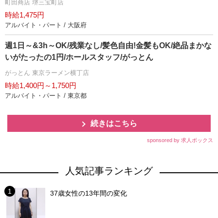
町田商店 堺三宝町店
時給1,475円
アルバイト・パート / 大阪府
週1日～&3h～OK/残業なし/髪色自由!金髪もOK/絶品まかな
いがたったの1円/ホールスタッフ/がっとん
がっとん 東京ラーメン横丁店
時給1,400円～1,750円
アルバイト・パート / 東京都
続きはこちら
sponsored by 求人ボックス
人気記事ランキング
37歳女性の13年間の変化