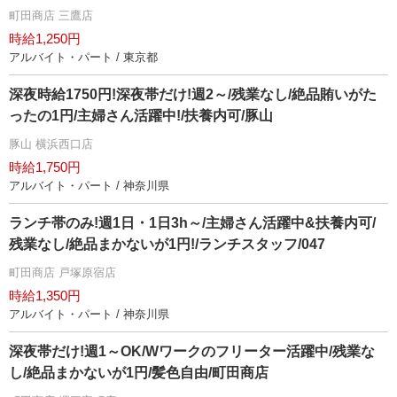
町田商店 三鷹店
時給1,250円
アルバイト・パート / 東京都
深夜時給1750円!深夜帯だけ!週2～/残業なし/絶品賄いがた
ったの1円/主婦さん活躍中!/扶養内可/豚山
豚山 横浜西口店
時給1,750円
アルバイト・パート / 神奈川県
ランチ帯のみ!週1日・1日3h～/主婦さん活躍中&扶養内可/
残業なし/絶品まかないが1円!/ランチスタッフ/047
町田商店 戸塚原宿店
時給1,350円
アルバイト・パート / 神奈川県
深夜帯だけ!週1～OK/Wワークのフリーター活躍中/残業な
し/絶品まかないが1円/髪色自由/町田商店