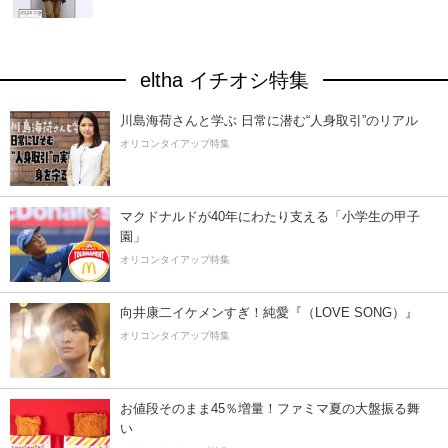
eltha イチオシ特集
川島海荷さんと学ぶ 日常に潜む“人身取引”のリアル
オリコンタイアップ特集
マクドナルドが40年にわたり支える「小学生の甲子
園」
オリコンタイアップ特集
向井康二イケメンすぎ！純愛『（LOVE SONG）』
オリコンタイアップ特集
お値段そのまま45％増量！ファミマ夏の大盤振る舞
い