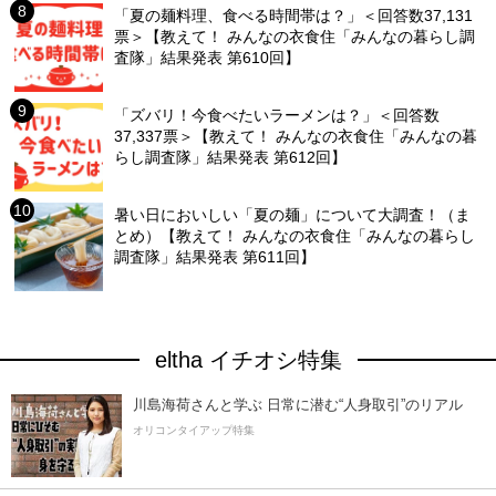
「夏の麺料理、食べる時間帯は？」＜回答数37,131
票＞【教えて！ みんなの衣食住「みんなの暮らし調
査隊」結果発表 第610回】
「ズバリ！今食べたいラーメンは？」＜回答数
37,337票＞【教えて！ みんなの衣食住「みんなの暮
らし調査隊」結果発表 第612回】
暑い日においしい「夏の麺」について大調査！（ま
とめ）【教えて！ みんなの衣食住「みんなの暮らし
調査隊」結果発表 第611回】
eltha イチオシ特集
川島海荷さんと学ぶ 日常に潜む“人身取引”のリアル
オリコンタイアップ特集