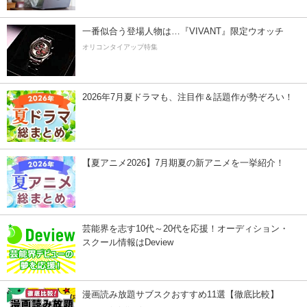
一番似合う登場人物は…『VIVANT』限定ウオッチ
オリコンタイアップ特集
2026年7月夏ドラマも、注目作＆話題作が勢ぞろい！
【夏アニメ2026】7月期夏の新アニメを一挙紹介！
芸能界を志す10代～20代を応援！オーディション・
スクール情報はDeview
漫画読み放題サブスクおすすめ11選【徹底比較】