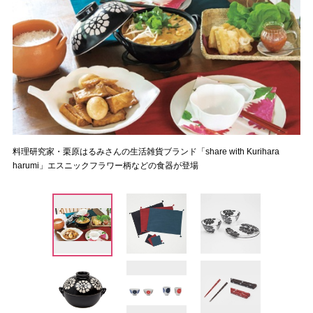
料理研究家・栗原はるみさんの生活雑貨ブランド「share with Kurihara
harumi」エスニックフラワー柄などの食器が登場