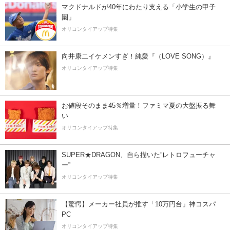
マクドナルドが40年にわたり支える「小学生の甲子
園」
オリコンタイアップ特集
向井康二イケメンすぎ！純愛『（LOVE SONG）』
オリコンタイアップ特集
お値段そのまま45％増量！ファミマ夏の大盤振る舞
い
オリコンタイアップ特集
SUPER★DRAGON、自ら描いた”レトロフューチャ
ー”
オリコンタイアップ特集
【驚愕】メーカー社員が推す「10万円台」神コスパ
PC
オリコンタイアップ特集