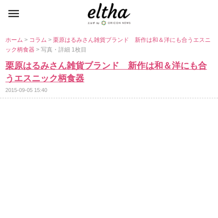
ホーム
>
コラム
>
栗原はるみさん雑貨ブランド 新作は和＆洋にも合うエスニ
ック柄食器
> 写真・詳細 1枚目
栗原はるみさん雑貨ブランド 新作は和＆洋にも合
うエスニック柄食器
2015-09-05 15:40