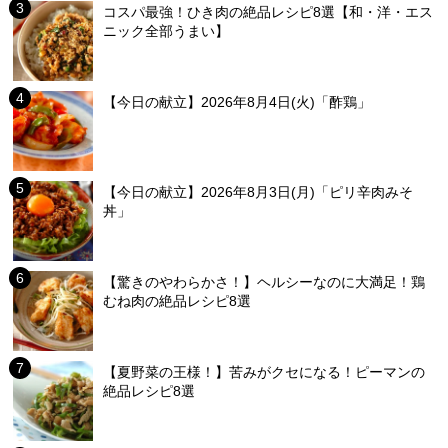
コスパ最強！ひき肉の絶品レシピ8選【和・洋・エス
ニック全部うまい】
【今日の献立】2026年8月4日(火)「酢鶏」
【今日の献立】2026年8月3日(月)「ピリ辛肉みそ
丼」
【驚きのやわらかさ！】ヘルシーなのに大満足！鶏
むね肉の絶品レシピ8選
【夏野菜の王様！】苦みがクセになる！ピーマンの
絶品レシピ8選