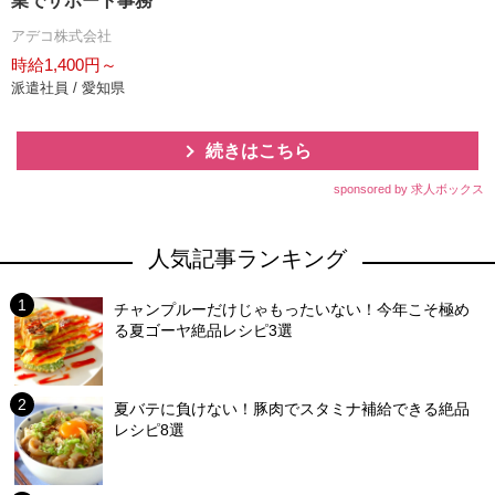
業でサポート事務
アデコ株式会社
時給1,400円～
派遣社員 / 愛知県
続きはこちら
sponsored by 求人ボックス
人気記事ランキング
チャンプルーだけじゃもったいない！今年こそ極め
る夏ゴーヤ絶品レシピ3選
夏バテに負けない！豚肉でスタミナ補給できる絶品
レシピ8選