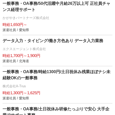
一般事務・OA事務/50代活躍中月給26万以上可 正社員チャ
ンス経理サポート
かがやきパートナーズ株式会社
時給1,650円～
派遣社員 / 愛知県
データ入力・タイピング/働き方色あり データ入力業務
エクスエージェント株式会社
時給1,700円～1,900円
派遣社員 / 北海道
一般事務・OA事務/時給1300円/土日祝休み残業ほぼナシ未
経験OKの一般事務
株式会社A-Trus
時給1,300円～1,625円
派遣社員 / 愛知県
一般事務・OA事務/土日祝休み研修たっぷりで安心 大手企