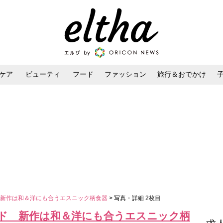
ケア
ビューティ
フード
ファッション
旅行＆おでかけ
ンケア
ダイエット・ボディケア
ヘアスタイル・ヘアアレンジ
 新作は和＆洋にも合うエスニック柄食器
> 写真・詳細 2枚目
ド 新作は和＆洋にも合うエスニック柄