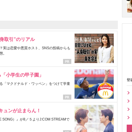
身取引”のリアル
？実は恋愛や悪質ホスト、SNSの投稿からも
態。
る「小学生の甲子園」
登
る「マクドナルド・ワッペン」をつけて学童
にキュンが止まらん！
ONG）』が8／５よりJ:COM STREAMで