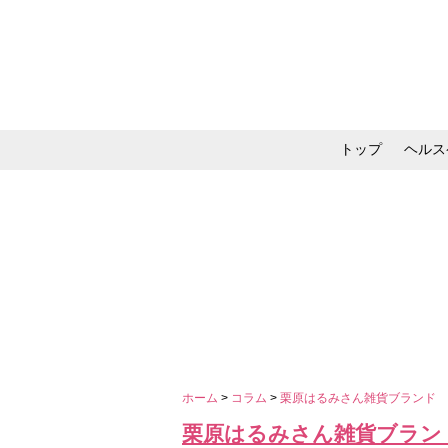
トップ
ヘルス
メイク・コスメ・スキ
ホーム
>
コラム
>
栗原はるみさん雑貨ブランド
栗原はるみさん雑貨ブラン