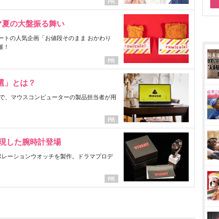
マ夏の大盤振る舞い
ートの人気企画「お値段そのまま おかわり
催！
選」とは？
で、マウスコンピューターの製品担当者が用
表現した腕時計登場
ラボレーションウオッチを製作。ドラマプロデ