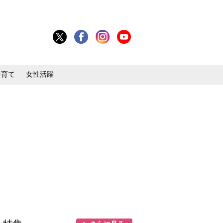
子育て
女性活躍