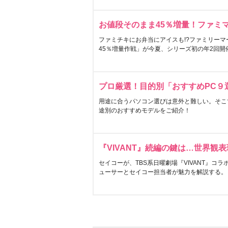
お値段そのまま45％増量！ファミ
ファミチキにお弁当にアイスも!?ファミリーマ
45％増量作戦」が今夏、シリーズ初の年2回開
プロ厳選！目的別「おすすめPC９
用途に合うパソコン選びは意外と難しい。そこ
途別のおすすめモデルをご紹介！
『VIVANT』続編の鍵は…世界観
セイコーが、TBS系日曜劇場『VIVANT』コ
ューサーとセイコー担当者が魅力を解説する。