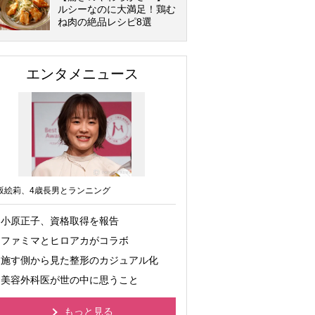
ルシーなのに大満足！鶏む
ね肉の絶品レシピ8選
エンタメニュース
坂絵莉、4歳長男とランニング
小原正子、資格取得を報告
ファミマとヒロアカがコラボ
施す側から見た整形のカジュアル化
美容外科医が世の中に思うこと
もっと見る