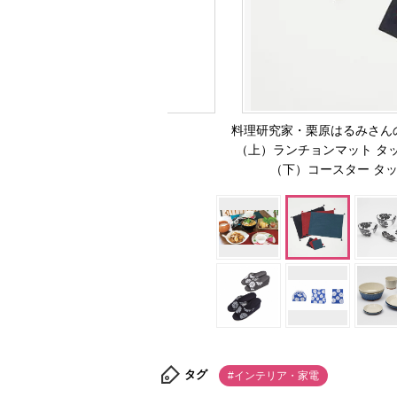
料理研究家・栗原はるみさんの生活雑貨
（上）ランチョンマット タ
（下）コースター タ
タグ
#インテリア・家電