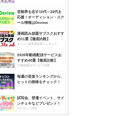
芸能界を志す10代～20代を
応援！オーディション・スク
ール情報はDeview
漫画読み放題サブスクおすす
め11選【徹底比較】
オリコン顧客満足度ランキング
2026年動画配信サービスお
すすめ40選【徹底比較】
CS動画配信サービス20選
毎週の音楽ランキングから、
ヒットの推移をチェック！
試写会、登壇イベント、サイ
ンチェキなどプレゼント！
プレゼント特集