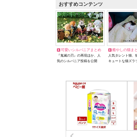
おすすめコンテンツ
可愛いシルバニアまとめ
癒やしの猫ま
『鬼滅の刃』の再現ほか、人
人気タレント猫、
気のシルバニア投稿を公開
キュートな猫ズラ