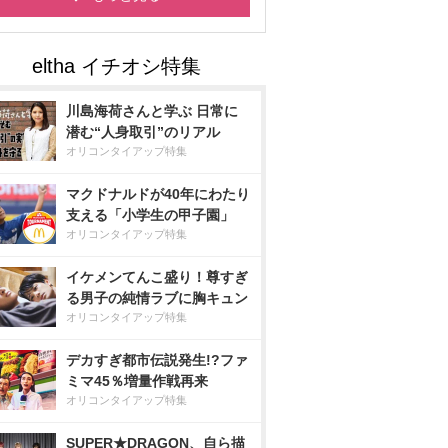
川島海荷さんと学ぶ 日常に
潜む“人身取引”のリアル
オリコンタイアップ特集
マクドナルドが40年にわたり
支える「小学生の甲子園」
オリコンタイアップ特集
イケメンてんこ盛り！尊すぎ
る男子の純情ラブに胸キュン
オリコンタイアップ特集
デカすぎ都市伝説発生!?ファ
ミマ45％増量作戦再来
オリコンタイアップ特集
SUPER★DRAGON、自ら描