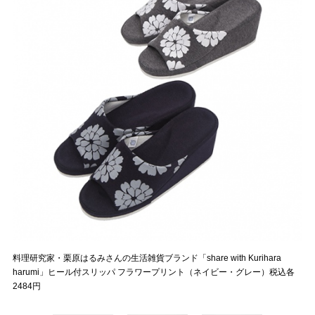
料理研究家・栗原はるみさんの生活雑貨ブランド「share with Kurihara
harumi」ヒール付スリッパ フラワープリント（ネイビー・グレー）税込各
2484円