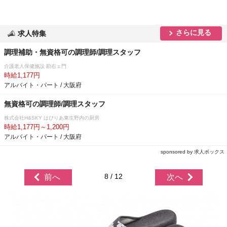
さらに見る
求人特集
調理補助・無資格可の調理師/調理スタッフ
介護老人保健施設 勘右ェ門
時給1,177円
アルバイト・パート / 大阪府
無資格可の調理師/調理スタッフ
株式会社H&SKY はぴりあ東生野内の厨房
時給1,177円～1,200円
アルバイト・パート / 大阪府
sponsored by 求人ボックス
8 / 12
前へ
次へ