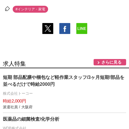
#インテリア・家電
さらに見る
求人特集
短期 部品配膳や梱包など軽作業スタッフ/3ヶ月短期!部品を
並べるだけで時給2000円
株式会社トーコー
時給2,000円
派遣社員 / 大阪府
医薬品の細菌検査/化学分析
WDB株式会社