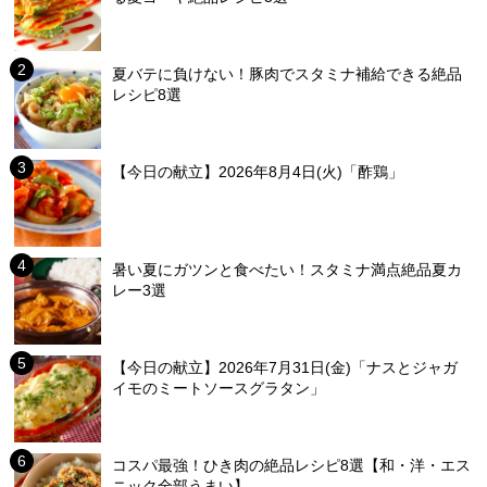
夏バテに負けない！豚肉でスタミナ補給できる絶品
レシピ8選
【今日の献立】2026年8月4日(火)「酢鶏」
暑い夏にガツンと食べたい！スタミナ満点絶品夏カ
レー3選
【今日の献立】2026年7月31日(金)「ナスとジャガ
イモのミートソースグラタン」
コスパ最強！ひき肉の絶品レシピ8選【和・洋・エス
ニック全部うまい】