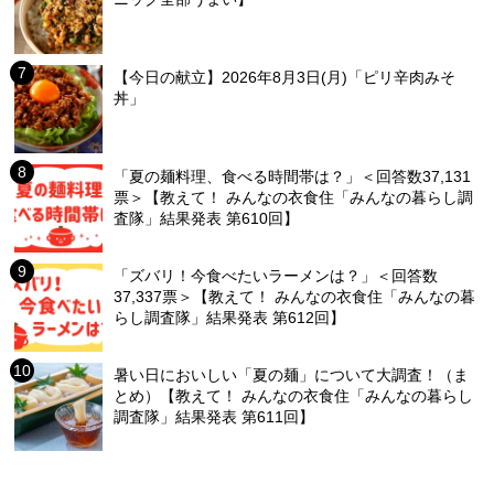
【今日の献立】2026年8月3日(月)「ピリ辛肉みそ
丼」
「夏の麺料理、食べる時間帯は？」＜回答数37,131
票＞【教えて！ みんなの衣食住「みんなの暮らし調
査隊」結果発表 第610回】
「ズバリ！今食べたいラーメンは？」＜回答数
37,337票＞【教えて！ みんなの衣食住「みんなの暮
らし調査隊」結果発表 第612回】
暑い日においしい「夏の麺」について大調査！（ま
とめ）【教えて！ みんなの衣食住「みんなの暮らし
調査隊」結果発表 第611回】