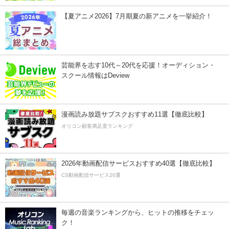
【夏アニメ2026】7月期夏の新アニメを一挙紹介！
芸能界を志す10代～20代を応援！オーディション・
スクール情報はDeview
漫画読み放題サブスクおすすめ11選【徹底比較】
オリコン顧客満足度ランキング
2026年動画配信サービスおすすめ40選【徹底比較】
CS動画配信サービス20選
毎週の音楽ランキングから、ヒットの推移をチェッ
ク！