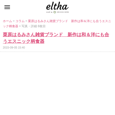
ホーム
>
コラム
>
栗原はるみさん雑貨ブランド 新作は和＆洋にも合うエスニ
ック柄食器
> 写真・詳細 8枚目
栗原はるみさん雑貨ブランド 新作は和＆洋にも合
うエスニック柄食器
2015-09-05 15:40