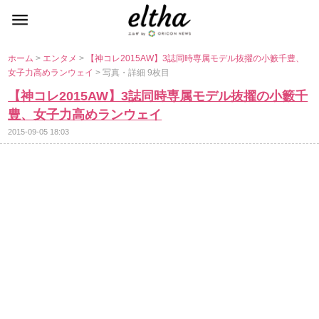
ホーム
>
エンタメ
>
【神コレ2015AW】3誌同時専属モデル抜擢の小籔千豊、
女子力高めランウェイ
> 写真・詳細 9枚目
【神コレ2015AW】3誌同時専属モデル抜擢の小籔千
豊、女子力高めランウェイ
2015-09-05 18:03