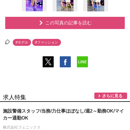
この写真の記事を読む
#モデル
#ファッション
さらに見る
求人特集
施設警備スタッフ/当務/力仕事ほぼなし/週2～勤務OK/マイ
カー通勤OK
株式会社フェニックス