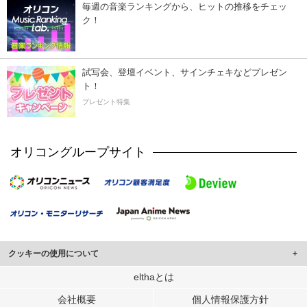
毎週の音楽ランキングから、ヒットの推移をチェッ
ク！
試写会、登壇イベント、サインチェキなどプレゼン
ト！
プレゼント特集
オリコングループサイト
クッキーの使用について
このサイトでは Cookie を使用して、ユーザーに合わせたコンテンツや広告の
elthaとは
表示、ソーシャル メディア機能の提供、広告の表示回数やクリック数の測定を
会社概要
個人情報保護方針
行っています。