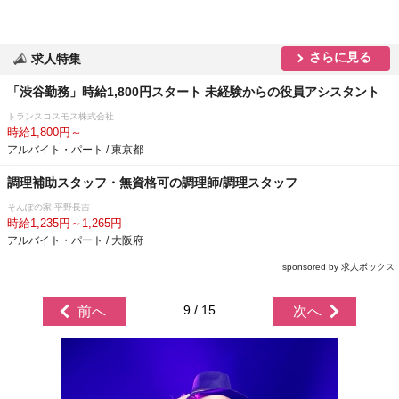
さらに見る
求人特集
「渋谷勤務」時給1,800円スタート 未経験からの役員アシスタント
トランスコスモス株式会社
時給1,800円～
アルバイト・パート / 東京都
調理補助スタッフ・無資格可の調理師/調理スタッフ
そんぽの家 平野長吉
時給1,235円～1,265円
アルバイト・パート / 大阪府
sponsored by 求人ボックス
9 / 15
前へ
次へ