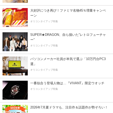
大好評につき再び！ファミマ名物45％増量キャンペ
ーン
オリコンタイアップ特集
SUPER★DRAGON、自ら描いた”レトロフューチャ
ー”
オリコンタイアップ特集
パソコンメーカー社員が本気で選ぶ「10万円台PC3
選」
オリコンタイアップ特集
一番似合う登場人物は…『VIVANT』限定ウオッチ
オリコンタイアップ特集
2026年7月夏ドラマも、注目作＆話題作が勢ぞろい！