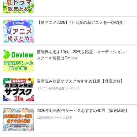
【夏アニメ2026】7月期夏の新アニメを一挙紹介！
芸能界を志す10代～20代を応援！オーディション・
スクール情報はDeview
漫画読み放題サブスクおすすめ11選【徹底比較】
オリコン顧客満足度ランキング
2026年動画配信サービスおすすめ40選【徹底比較】
CS動画配信サービス20選