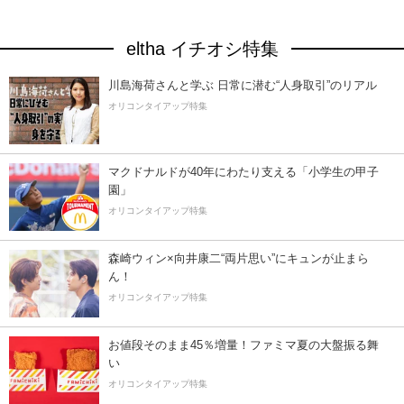
eltha イチオシ特集
川島海荷さんと学ぶ 日常に潜む“人身取引”のリアル
オリコンタイアップ特集
マクドナルドが40年にわたり支える「小学生の甲子
園」
オリコンタイアップ特集
森崎ウィン×向井康二“両片思い”にキュンが止まら
ん！
オリコンタイアップ特集
お値段そのまま45％増量！ファミマ夏の大盤振る舞
い
オリコンタイアップ特集