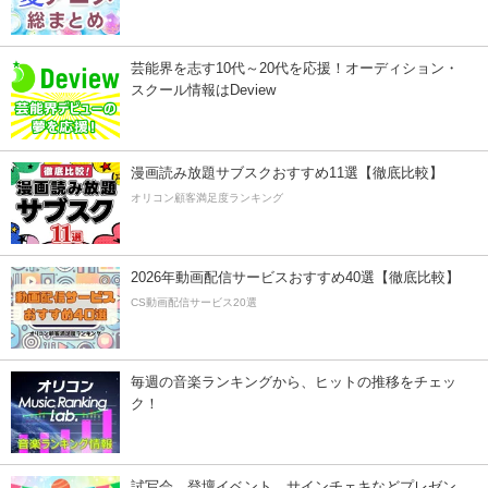
芸能界を志す10代～20代を応援！オーディション・
スクール情報はDeview
漫画読み放題サブスクおすすめ11選【徹底比較】
オリコン顧客満足度ランキング
2026年動画配信サービスおすすめ40選【徹底比較】
CS動画配信サービス20選
毎週の音楽ランキングから、ヒットの推移をチェッ
ク！
試写会、登壇イベント、サインチェキなどプレゼン