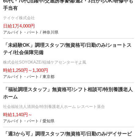
60代・70代活躍中/交通誘導警備/週2・3日からOK/研修中も
手当有
テイケイ株式会社
日給1万4,000円
アルバイト・パート / 神奈川県
「未経験OK」調理スタッフ/無資格可/日勤のみ/ショートス
テイ/社会保障完備
株式会社SOYOKAZE/稲城ケアセンターそよ風
時給1,250円～1,300円
アルバイト・パート / 東京都
「福祉調理スタッフ」無資格可/シフト相談可/特別養護老人
ホーム
社会福祉法人清洞会/特別養護老人ホーム レスペート落合
時給1,140円～
アルバイト・パート / 愛知県
「週3から可」調理スタッフ/無資格可/日勤のみ/デイサービ