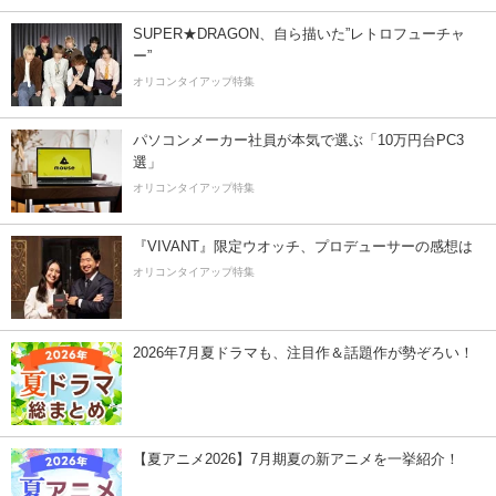
SUPER★DRAGON、自ら描いた”レトロフューチャ
ー”
オリコンタイアップ特集
パソコンメーカー社員が本気で選ぶ「10万円台PC3
選」
オリコンタイアップ特集
『VIVANT』限定ウオッチ、プロデューサーの感想は
オリコンタイアップ特集
2026年7月夏ドラマも、注目作＆話題作が勢ぞろい！
【夏アニメ2026】7月期夏の新アニメを一挙紹介！