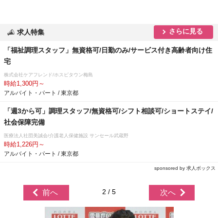
さらに見る
求人特集
「福祉調理スタッフ」無資格可/日勤のみ/サービス付き高齢者向け住
宅
株式会社ケアフレンド/ホスピタウン梅島
時給1,300円～
アルバイト・パート / 東京都
「週3から可」調理スタッフ/無資格可/シフト相談可/ショートステイ/
社会保障完備
医療法人社団美誠会/介護老人保健施設 サンセール武蔵野
時給1,226円～
アルバイト・パート / 東京都
sponsored by 求人ボックス
2 / 5
前へ
次へ