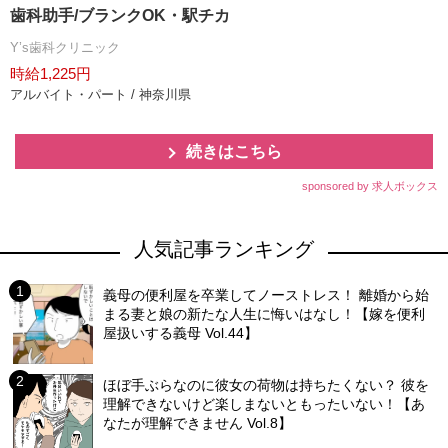
歯科助手/ブランクOK・駅チカ
Y’s歯科クリニック
時給1,225円
アルバイト・パート / 神奈川県
続きはこちら
sponsored by 求人ボックス
人気記事ランキング
義母の便利屋を卒業してノーストレス！ 離婚から始
まる妻と娘の新たな人生に悔いはなし！【嫁を便利
屋扱いする義母 Vol.44】
ほぼ手ぶらなのに彼女の荷物は持ちたくない？ 彼を
理解できないけど楽しまないともったいない！【あ
なたが理解できません Vol.8】