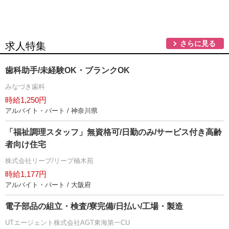
さらに見る
求人特集
歯科助手/未経験OK・ブランクOK
みなづき歯科
時給1,250円
アルバイト・パート / 神奈川県
「福祉調理スタッフ」無資格可/日勤のみ/サービス付き高齢
者向け住宅
株式会社リープ/リープ楠木苑
時給1,177円
アルバイト・パート / 大阪府
電子部品の組立・検査/寮完備/日払い/工場・製造
UTエージェント株式会社AGT東海第一CU