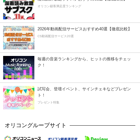
オリコン顧客満足度ランキング
2026年動画配信サービスおすすめ40選【徹底比較】
CS動画配信サービス20選
毎週の音楽ランキングから、ヒットの推移をチェッ
ク！
試写会、登壇イベント、サインチェキなどプレゼン
ト！
プレゼント特集
オリコングループサイト