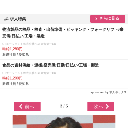
さらに見る
求人特集
物流製品の検品・検査・出荷準備・ピッキング・フォークリフト/寮
完備/日払い/工場・製造
UTエージェント株式会社AGT東海第一CU
時給1,280円
派遣社員 / 愛知県
食品の資材供給・運搬/寮完備/日勤/日払い/工場・製造
UTエージェント株式会社AGT東海第一CU
時給1,200円
派遣社員 / 愛知県
sponsored by 求人ボックス
3 / 5
前へ
次へ