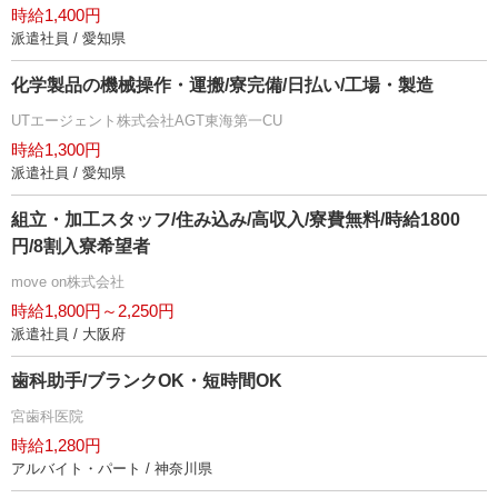
時給1,400円
派遣社員 / 愛知県
化学製品の機械操作・運搬/寮完備/日払い/工場・製造
UTエージェント株式会社AGT東海第一CU
時給1,300円
派遣社員 / 愛知県
組立・加工スタッフ/住み込み/高収入/寮費無料/時給1800
円/8割入寮希望者
move on株式会社
時給1,800円～2,250円
派遣社員 / 大阪府
歯科助手/ブランクOK・短時間OK
宮歯科医院
時給1,280円
アルバイト・パート / 神奈川県