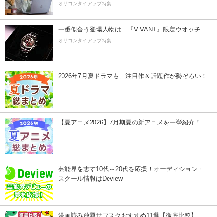
オリコンタイアップ特集
一番似合う登場人物は…『VIVANT』限定ウオッチ
オリコンタイアップ特集
2026年7月夏ドラマも、注目作＆話題作が勢ぞろい！
【夏アニメ2026】7月期夏の新アニメを一挙紹介！
芸能界を志す10代～20代を応援！オーディション・
スクール情報はDeview
漫画読み放題サブスクおすすめ11選【徹底比較】