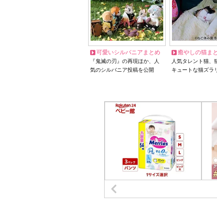
可愛いシルバニアまとめ
癒やしの猫ま
『鬼滅の刃』の再現ほか、人
人気タレント猫、
気のシルバニア投稿を公開
キュートな猫ズラ