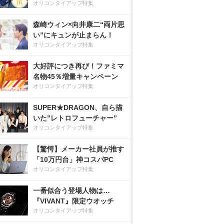
オリコンタイアップ特集
森崎ウィン×向井康二“両片思
い”にキュンが止まらん！
オリコンタイアップ特集
大好評につき再び！ファミマ
名物45％増量キャンペーン
オリコンタイアップ特集
SUPER★DRAGON、自ら描
いた”レトロフューチャー”
オリコンタイアップ特集
【驚愕】メーカー社員が推す
「10万円台」神コスパPC
オリコンタイアップ特集
一番似合う登場人物は…
『VIVANT』限定ウオッチ
オリコンタイアップ特集