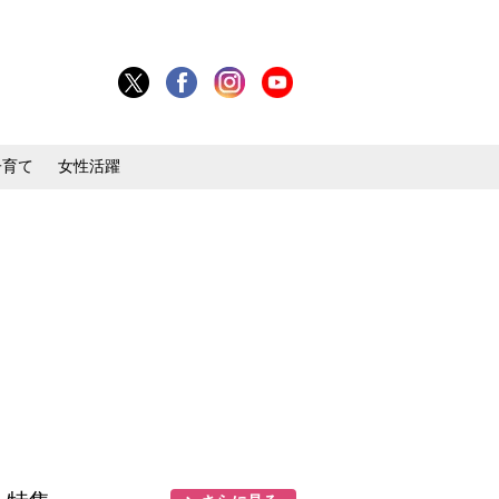
子育て
女性活躍