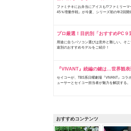
ファミチキにお弁当にアイスも!?ファミリーマ
45％増量作戦」が今夏、シリーズ初の年2回開
プロ厳選！目的別「おすすめPC９
用途に合うパソコン選びは意外と難しい。そこ
途別のおすすめモデルをご紹介！
『VIVANT』続編の鍵は…世界観
セイコーが、TBS系日曜劇場『VIVANT』コ
ューサーとセイコー担当者が魅力を解説する。
おすすめコンテンツ