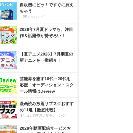
自販機にピッ！ですぐに買え
ちゃう
（PR）ジハンピ
2026年7月夏ドラマも、注目
作＆話題作が勢ぞろい！
【夏アニメ2026】7月期夏の
新アニメを一挙紹介！
芸能界を志す10代～20代を
応援！オーディション・スク
ール情報はDeview
漫画読み放題サブスクおすす
め11選【徹底比較】
オリコン顧客満足度ランキング
2026年動画配信サービスお