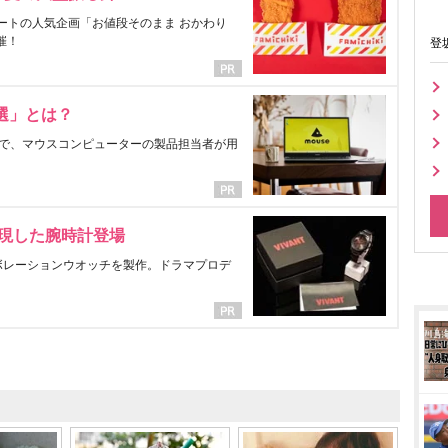
ートの人気企画「お値段そのまま おかわり
催！
登
選」とは？
で、マウスコンピューターの製品担当者が用
表現した腕時計登場
ラボレーションウオッチを製作。ドラマプロデ