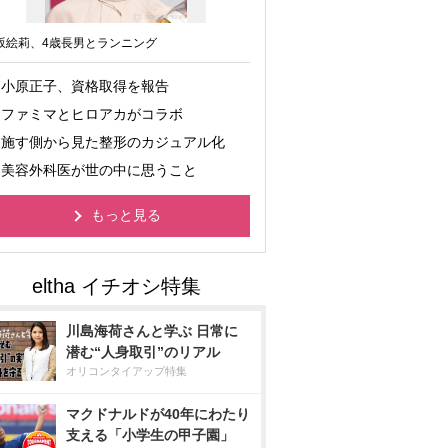
坂絵莉、4歳長男とランニング
小原正子、資格取得を報告
ファミマとヒロアカがコラボ
施す側から見た整形のカジュアル化
美容外科医が世の中に思うこと
もっと見る
川島海荷さんと学ぶ 日常に
潜む“人身取引”のリアル
オリコンタイアップ特集
マクドナルドが40年にわたり
支える「小学生の甲子園」