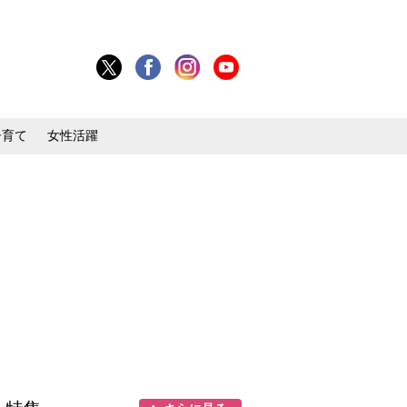
子育て
女性活躍