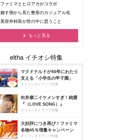
ファミマとヒロアカがコラボ
施す側から見た整形のカジュアル化
美容外科医が世の中に思うこと
もっと見る
マクドナルドが40年にわたり
支える「小学生の甲子園」
オリコンタイアップ特集
向井康二イケメンすぎ！純愛
『（LOVE SONG）』
オリコンタイアップ特集
大好評につき再び！ファミマ
名物45％増量キャンペーン
オリコンタイアップ特集