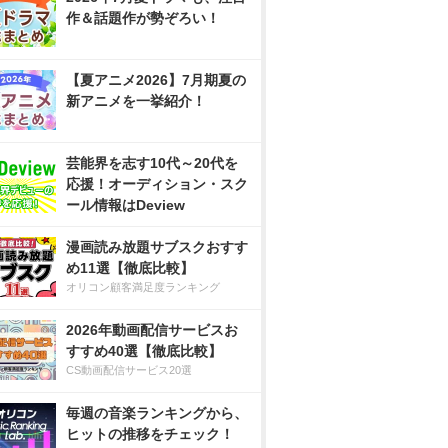
作＆話題作が勢ぞろい！
【夏アニメ2026】7月期夏の
新アニメを一挙紹介！
芸能界を志す10代～20代を
応援！オーディション・スク
ール情報はDeview
漫画読み放題サブスクおすす
め11選【徹底比較】
オリコン顧客満足度ランキング
2026年動画配信サービスお
すすめ40選【徹底比較】
CS動画配信サービス20選
毎週の音楽ランキングから、
ヒットの推移をチェック！