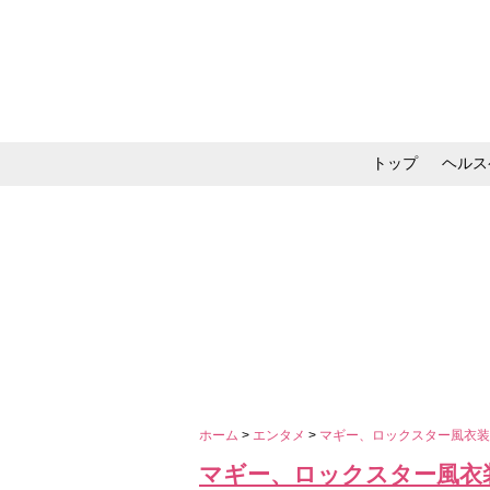
トップ
ヘルス
メイク・コスメ・スキ
ホーム
>
エンタメ
>
マギー、ロックスター風衣
マギー、ロックスター風衣