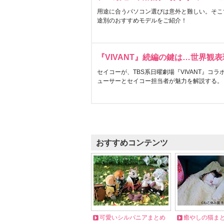
用途に合うパソコン選びは意外と難しい。そこ
途別のおすすめモデルをご紹介！
『VIVANT』続編の鍵は…世界観
セイコーが、TBS系日曜劇場『VIVANT』コ
ューサーとセイコー担当者が魅力を解説する。
おすすめコンテンツ
可愛いシルバニアまとめ
癒やしの猫ま