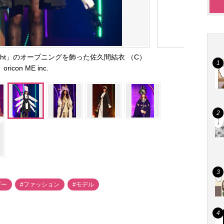
ight」のオープニングを飾った佐久間結衣 （C）
oricon ME inc.
ギー
#ファッション
#モデル