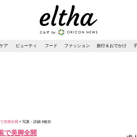
ケア
ビューティ
フード
ファッション
旅行＆おでかけ
ンケア
ダイエット・ボディケア
ヘアスタイル・ヘアアレンジ
装で美脚全開
> 写真・詳細 4枚目
装で美脚全開