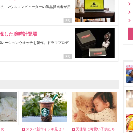
で、マウスコンピューターの製品担当者が用
表現した腕時計登場
ラボレーションウオッチを製作。ドラマプロデ
とめ
スタバ新作イッキ見せ！
天使級に可愛い子供たち