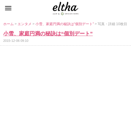
ホーム
>
エンタメ
>
小雪、家庭円満の秘訣は“個別デート”
> 写真・詳細 10枚目
小雪、家庭円満の秘訣は“個別デート”
2015-12-06 09:10