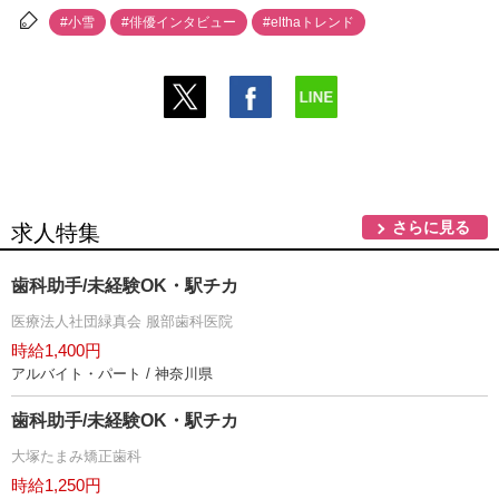
#小雪
#俳優インタビュー
#elthaトレンド
さらに見る
求人特集
歯科助手/未経験OK・駅チカ
医療法人社団緑真会 服部歯科医院
時給1,400円
アルバイト・パート / 神奈川県
歯科助手/未経験OK・駅チカ
大塚たまみ矯正歯科
時給1,250円