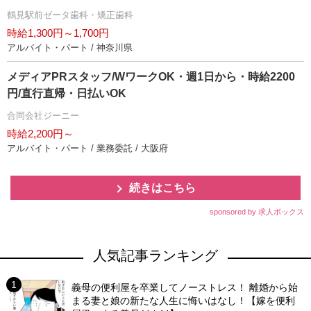
鶴見駅前ゼータ歯科・矯正歯科
時給1,300円～1,700円
アルバイト・パート / 神奈川県
メディアPRスタッフ/WワークOK・週1日から・時給2200
円/直行直帰・日払いOK
合同会社ジーニー
時給2,200円～
アルバイト・パート / 業務委託 / 大阪府
続きはこちら
sponsored by 求人ボックス
人気記事ランキング
義母の便利屋を卒業してノーストレス！ 離婚から始
まる妻と娘の新たな人生に悔いはなし！【嫁を便利