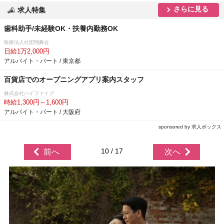
さらに見る
求人特集
歯科助手/未経験OK・扶養内勤務OK
医療法人社団翔舞会
日給1万2,000円
アルバイト・パート / 東京都
百貨店でのオープニングアプリ案内スタッフ
株式会社ハイファイブ
時給1,300円～1,600円
アルバイト・パート / 大阪府
sponsored by 求人ボックス
10 / 17
前へ
次へ