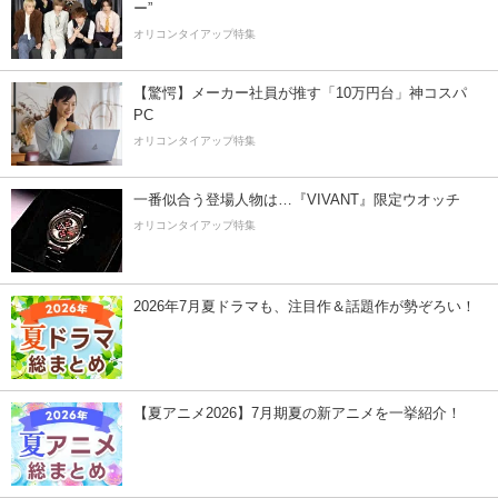
ー”
オリコンタイアップ特集
【驚愕】メーカー社員が推す「10万円台」神コスパ
PC
オリコンタイアップ特集
一番似合う登場人物は…『VIVANT』限定ウオッチ
オリコンタイアップ特集
2026年7月夏ドラマも、注目作＆話題作が勢ぞろい！
【夏アニメ2026】7月期夏の新アニメを一挙紹介！