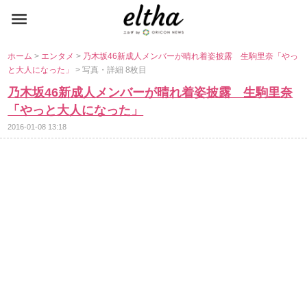
ホーム
>
エンタメ
>
乃木坂46新成人メンバーが晴れ着姿披露 生駒里奈「やっ
と大人になった」
> 写真・詳細 8枚目
乃木坂46新成人メンバーが晴れ着姿披露 生駒里奈
「やっと大人になった」
2016-01-08 13:18