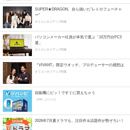
SUPER★DRAGON、自ら描いた”レトロフューチャ
ー”
オリコンタイアップ特集
パソコンメーカー社員が本気で選ぶ「10万円台PC3
選」
オリコンタイアップ特集
『VIVANT』限定ウオッチ、プロデューサーの感想は
オリコンタイアップ特集
自販機にピッ！ですぐに買えちゃう
（PR）ジハンピ
2026年7月夏ドラマも、注目作＆話題作が勢ぞろい！