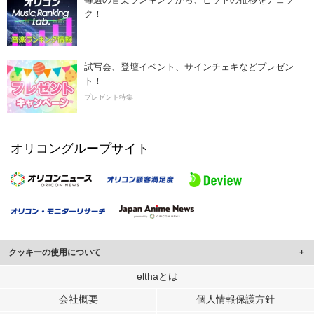
ク！
試写会、登壇イベント、サインチェキなどプレゼン
ト！
プレゼント特集
オリコングループサイト
クッキーの使用について
このサイトでは Cookie を使用して、ユーザーに合わせたコンテンツや広告の
elthaとは
表示、ソーシャル メディア機能の提供、広告の表示回数やクリック数の測定を
会社概要
個人情報保護方針
行っています。
また、ユーザーによるサイトの利用状況についても情報を収集し、ソーシャル