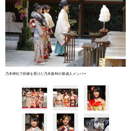
乃木神社で祈祷を受けた乃木坂46の新成人メンバー