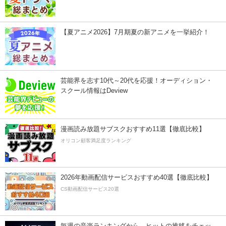
【夏アニメ2026】7月期夏の新アニメを一挙紹介！
芸能界を志す10代～20代を応援！オーディション・
スクール情報はDeview
漫画読み放題サブスクおすすめ11選【徹底比較】
オリコン顧客満足度ランキング
2026年動画配信サービスおすすめ40選【徹底比較】
CS動画配信サービス20選
毎週の音楽ランキングから、ヒットの推移をチェッ