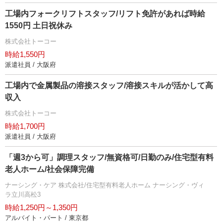
工場内フォークリフトスタッフ/リフト免許があれば時給
1550円 土日祝休み
株式会社トーコー
時給1,550円
派遣社員 / 大阪府
工場内で金属製品の溶接スタッフ/溶接スキルが活かして高
収入
株式会社トーコー
時給1,700円
派遣社員 / 大阪府
「週3から可」調理スタッフ/無資格可/日勤のみ/住宅型有料
老人ホーム/社会保障完備
ナーシング・ケア 株式会社/住宅型有料老人ホーム ナーシング・ヴィ
ラ立川高松3
時給1,250円～1,350円
アルバイト・パート / 東京都