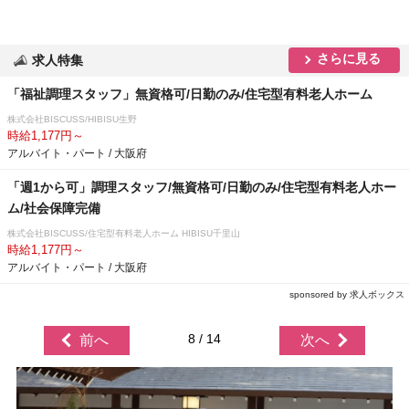
さらに見る
求人特集
「福祉調理スタッフ」無資格可/日勤のみ/住宅型有料老人ホーム
株式会社BISCUSS/HIBISU生野
時給1,177円～
アルバイト・パート / 大阪府
「週1から可」調理スタッフ/無資格可/日勤のみ/住宅型有料老人ホー
ム/社会保障完備
株式会社BISCUSS/住宅型有料老人ホーム HIBISU千里山
時給1,177円～
アルバイト・パート / 大阪府
sponsored by 求人ボックス
8 / 14
前へ
次へ