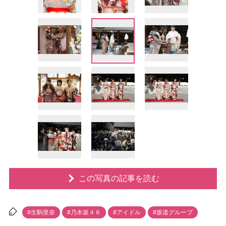
この写真の記事を読む
#生駒里奈
#乃木坂４６
#アイドル
#坂道グループ