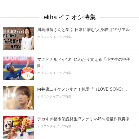
eltha イチオシ特集
川島海荷さんと学ぶ 日常に潜む“人身取引”のリアル
オリコンタイアップ特集
マクドナルドが40年にわたり支える「小学生の甲子
園」
オリコンタイアップ特集
向井康二イケメンすぎ！純愛『（LOVE SONG）』
オリコンタイアップ特集
デカすぎ都市伝説発生!?ファミマ45％増量作戦再来
オリコンタイアップ特集