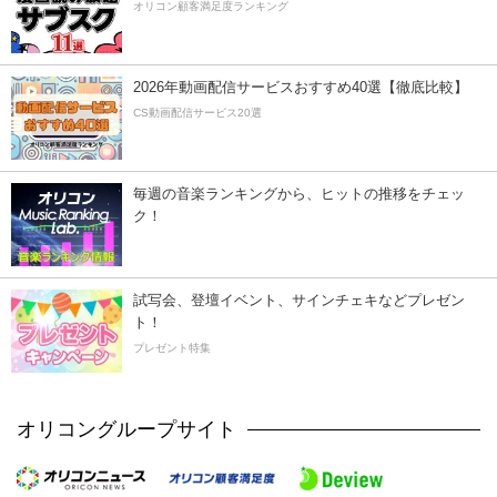
オリコン顧客満足度ランキング
2026年動画配信サービスおすすめ40選【徹底比較】
CS動画配信サービス20選
毎週の音楽ランキングから、ヒットの推移をチェッ
ク！
試写会、登壇イベント、サインチェキなどプレゼン
ト！
プレゼント特集
オリコングループサイト