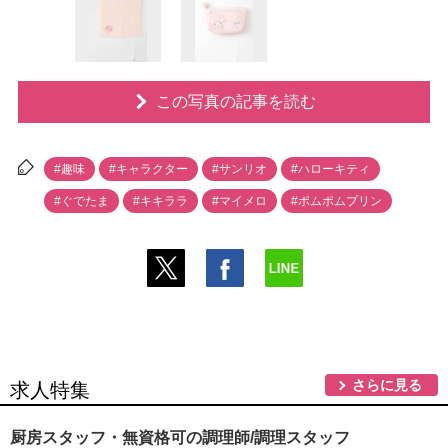
この写真の記事を読む
#趣味
#キャラクター
#サンリオ
#ハローキティ
#ぐでたま
#キキララ
#マイメロ
#ポムポムプリン
さらに見る
求人特集
厨房スタッフ・無資格可の調理師/調理スタッフ