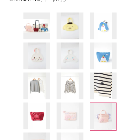
「Masion de FLEUR」トートバッグ