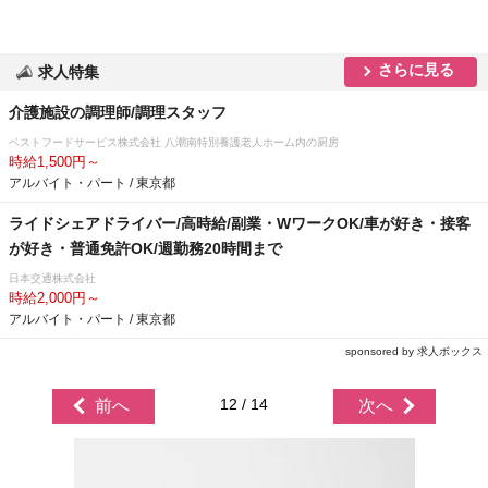
さらに見る
求人特集
介護施設の調理師/調理スタッフ
ベストフードサービス株式会社 八潮南特別養護老人ホーム内の厨房
時給1,500円～
アルバイト・パート / 東京都
ライドシェアドライバー/高時給/副業・WワークOK/車が好き・接客
が好き・普通免許OK/週勤務20時間まで
日本交通株式会社
時給2,000円～
アルバイト・パート / 東京都
sponsored by 求人ボックス
12 / 14
前へ
次へ