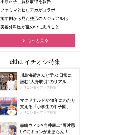
小原正子、資格取得を報告
ファミマとヒロアカがコラボ
施す側から見た整形のカジュアル化
美容外科医が世の中に思うこと
もっと見る
川島海荷さんと学ぶ 日常に
潜む“人身取引”のリアル
オリコンタイアップ特集
マクドナルドが40年にわたり
支える「小学生の甲子園」
オリコンタイアップ特集
森崎ウィン×向井康二“両片思
い”にキュンが止まらん！