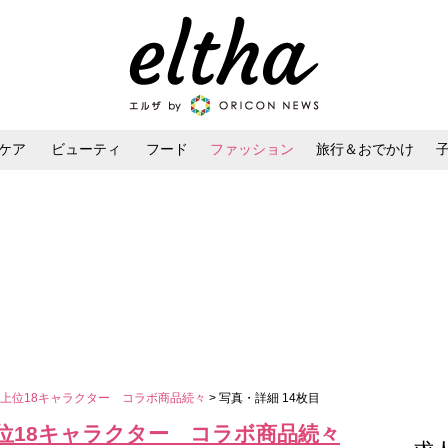
ケア
ビューティ
フード
ファッション
旅行＆おでかけ
ンケア
ダイエット・ボディケア
ヘアスタイル・ヘアアレンジ
上位18キャラクター コラボ商品続々
> 写真・詳細 14枚目
位18キャラクター コラボ商品続々