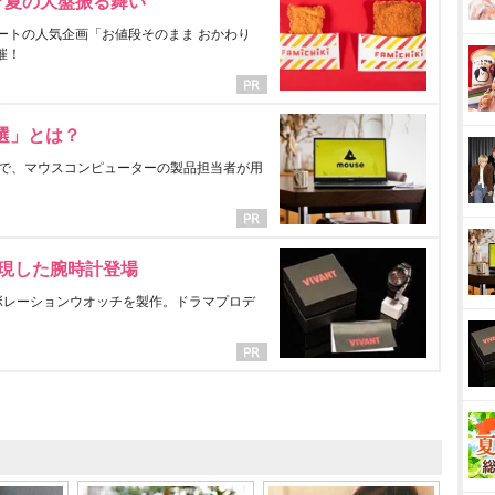
マ夏の大盤振る舞い
ートの人気企画「お値段そのまま おかわり
催！
選」とは？
で、マウスコンピューターの製品担当者が用
表現した腕時計登場
ラボレーションウオッチを製作。ドラマプロデ