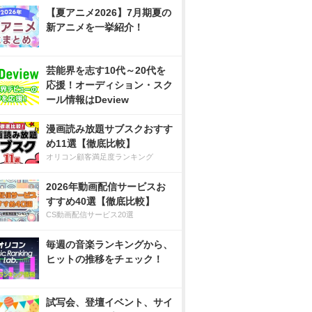
【夏アニメ2026】7月期夏の
新アニメを一挙紹介！
芸能界を志す10代～20代を
応援！オーディション・スク
ール情報はDeview
漫画読み放題サブスクおすす
め11選【徹底比較】
オリコン顧客満足度ランキング
2026年動画配信サービスお
すすめ40選【徹底比較】
CS動画配信サービス20選
毎週の音楽ランキングから、
ヒットの推移をチェック！
試写会、登壇イベント、サイ