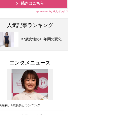
続きはこちら
sponsored by 求人ボックス
人気記事ランキング
37歳女性の13年間の変化
エンタメニュース
坂絵莉、4歳長男とランニング