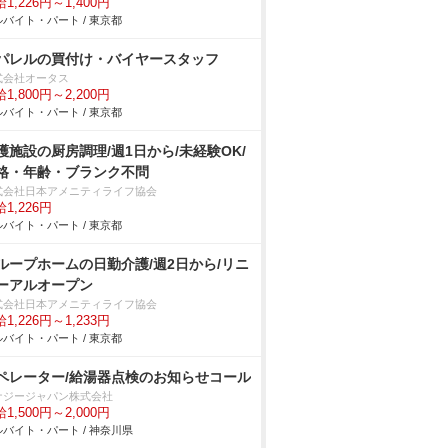
1,226円～1,400円
バイト・パート / 東京都
パレルの買付け・バイヤースタッフ
式会社オータス
1,800円～2,200円
バイト・パート / 東京都
護施設の厨房調理/週1日から/未経験OK/
格・年齢・ブランク不問
式会社日本アメニティライフ協会
1,226円
バイト・パート / 東京都
ループホームの日勤介護/週2日から/リニ
ーアルオープン
式会社日本アメニティライフ協会
1,226円～1,233円
バイト・パート / 東京都
ペレーター/給湯器点検のお知らせコール
ナジージャパン株式会社
1,500円～2,000円
バイト・パート / 神奈川県