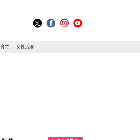
子育て
女性活躍