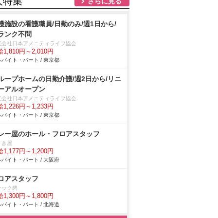
人特集
さらに見る
護施設の看護職員/日勤のみ/週1日から/
ランク不問
式会社日本アメニティライフ協会
1,810円～2,010円
バイト・パート / 東京都
ループホームの日勤介護/週2日から/リニ
ーアルオープン
式会社日本アメニティライフ協会
1,226円～1,233円
バイト・パート / 東京都
レー屋のホール・フロアスタッフ
うき屋
1,177円～1,200円
バイト・パート / 大阪府
ロアスタッフ
ナック碧
1,300円～1,800円
バイト・パート / 北海道