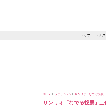
トップ
ヘルス
メイク・コスメ・スキ
ホーム
>
ファッション
>
サンリオ「なでる投票」
サンリオ「なでる投票」上