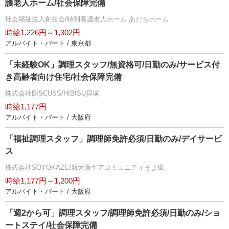
護老人ホーム/社会保障完備
社会福祉法人創生会/特別養護老人ホーム あだちホーム
時給1,226円～1,302円
アルバイト・パート / 東京都
「未経験OK」調理スタッフ/無資格可/日勤のみ/サービス付
き高齢者向け住宅/社会保障完備
株式会社BISCUSS/HIBISU貝塚
時給1,177円
アルバイト・パート / 大阪府
「福祉調理スタッフ」調理師免許必須/日勤のみ/デイサービ
ス
株式会社SOYOKAZE/新大阪ケアコミュニティそよ風
時給1,177円～1,200円
アルバイト・パート / 大阪府
「週2から可」調理スタッフ/調理師免許必須/日勤のみ/ショ
ートステイ/社会保障完備