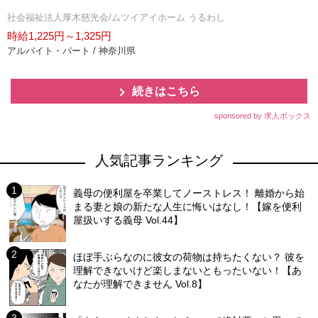
社会福祉法人厚木慈光会/ムツイアイホーム うるわし
時給1,225円～1,325円
アルバイト・パート / 神奈川県
続きはこちら
sponsored by 求人ボックス
人気記事ランキング
義母の便利屋を卒業してノーストレス！ 離婚から始
まる妻と娘の新たな人生に悔いはなし！【嫁を便利
屋扱いする義母 Vol.44】
ほぼ手ぶらなのに彼女の荷物は持ちたくない？ 彼を
理解できないけど楽しまないともったいない！【あ
なたが理解できません Vol.8】