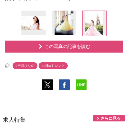
この写真の記事を読む
#吉川ひなの
#elthaトレンド
さらに見る
求人特集