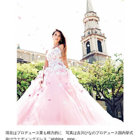
現在はプロデュース業も精力的に 写真は吉川ひなのプロデュース国内挙式
向けウエディングドレス「alohina moe」