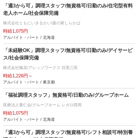
「週3から可」調理スタッフ/無資格可/日勤のみ/住宅型有料
老人ホーム/社会保障完備
株式会社ともにいきるかい/森の家しらかば
時給1,075円
アルバイト・パート / 北海道
「未経験OK」調理スタッフ/無資格可/日勤のみ/デイサービ
ス/社会保障完備
株式会社颯花/アレッジワークス 目黒三田
時給1,226円～
アルバイト・パート / 東京都
「福祉調理スタッフ」無資格可/日勤のみ/グループホーム
医療法人重仁会/グループホーム レガロ西岡
時給1,075円
アルバイト・パート / 北海道
「週3から可」調理スタッフ/無資格可/シフト相談可/特別養