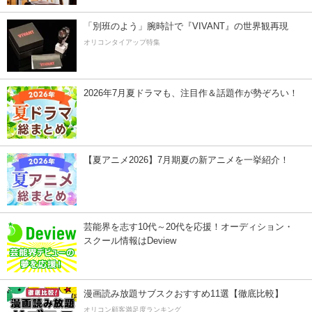
「別班のよう」腕時計で『VIVANT』の世界観再現
オリコンタイアップ特集
2026年7月夏ドラマも、注目作＆話題作が勢ぞろい！
【夏アニメ2026】7月期夏の新アニメを一挙紹介！
芸能界を志す10代～20代を応援！オーディション・
スクール情報はDeview
漫画読み放題サブスクおすすめ11選【徹底比較】
オリコン顧客満足度ランキング