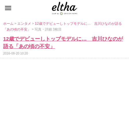
ホーム
>
エンタメ
>
12歳でデビューしトップモデルに… 吉川ひなのが語る
「あの頃の不安」
> 写真・詳細 3枚目
12歳でデビューしトップモデルに… 吉川ひなのが
語る「あの頃の不安」
2016-08-20 10:20