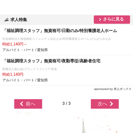
さらに見る
求人特集
「福祉調理スタッフ」無資格可/日勤のみ/特別養護老人ホーム
社会福祉法人地域福祉コミュニティほほえみ/特別養護老人ホーム ひらばりみなみ
時給1,140円～
アルバイト・パート / 愛知県
「福祉調理スタッフ」無資格可/夜勤専従/高齢者住宅
医療法人悠山会/グランドファミリア赤池
時給1,140円
アルバイト・パート / 愛知県
sponsored by 求人ボックス
3 / 3
前へ
次へ