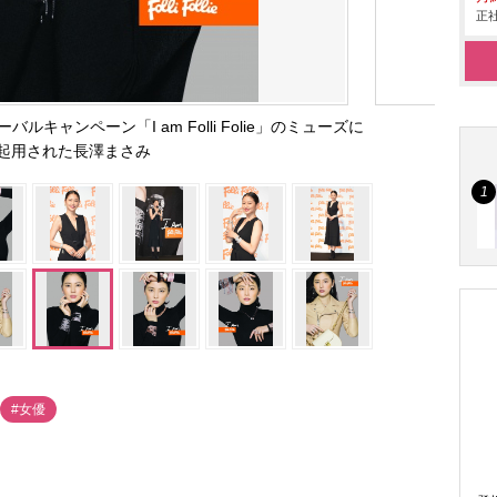
正社
ルキャンペーン「I am Folli Folie」のミューズに
起用された長澤まさみ
#女優