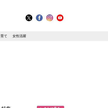
子育て
女性活躍