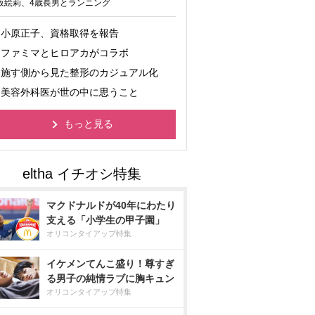
坂絵莉、4歳長男とランニング
小原正子、資格取得を報告
ファミマとヒロアカがコラボ
施す側から見た整形のカジュアル化
美容外科医が世の中に思うこと
もっと見る
マクドナルドが40年にわたり
支える「小学生の甲子園」
オリコンタイアップ特集
イケメンてんこ盛り！尊すぎ
る男子の純情ラブに胸キュン
オリコンタイアップ特集