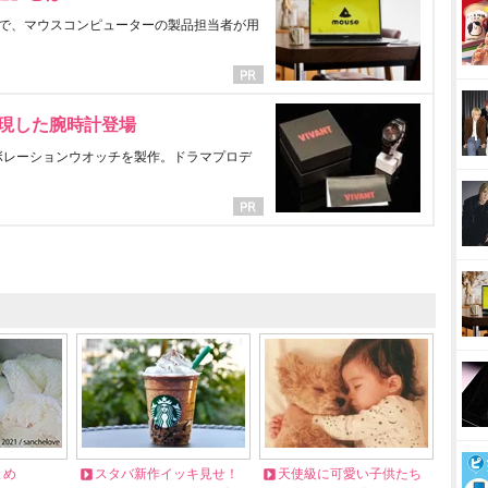
で、マウスコンピューターの製品担当者が用
表現した腕時計登場
ラボレーションウオッチを製作。ドラマプロデ
とめ
スタバ新作イッキ見せ！
天使級に可愛い子供たち