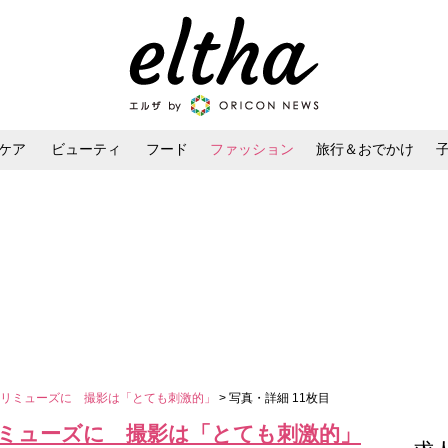
ケア
ビューティ
フード
ファッション
旅行＆おでかけ
ンケア
ダイエット・ボディケア
ヘアスタイル・ヘアアレンジ
ォリミューズに 撮影は「とても刺激的」
> 写真・詳細 11枚目
ミューズに 撮影は「とても刺激的」