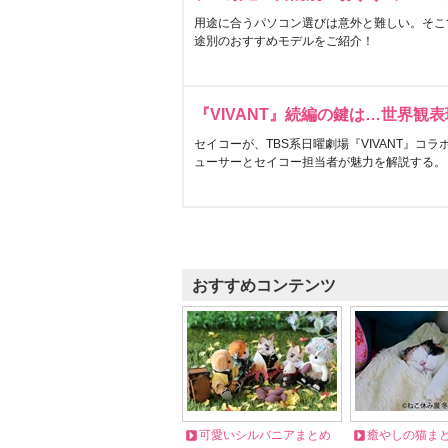
用途に合うパソコン選びは意外と難しい。そこ
途別のおすすめモデルをご紹介！
『VIVANT』続編の鍵は…世界観
セイコーが、TBS系日曜劇場『VIVANT』コ
ューサーとセイコー担当者が魅力を解説する。
おすすめコンテンツ
可愛いシルバニアまとめ
癒やしの猫ま