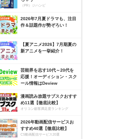
（PR）ジハンピ
2026年7月夏ドラマも、注目
作＆話題作が勢ぞろい！
【夏アニメ2026】7月期夏の
新アニメを一挙紹介！
芸能界を志す10代～20代を
応援！オーディション・スク
ール情報はDeview
漫画読み放題サブスクおすす
め11選【徹底比較】
オリコン顧客満足度ランキング
2026年動画配信サービスお
すすめ40選【徹底比較】
CS動画配信サービス20選