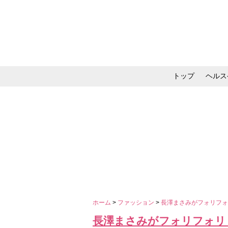
トップ
ヘルス
メイク・コスメ・スキ
ホーム
>
ファッション
>
長澤まさみがフォリフ
長澤まさみがフォリフォリ