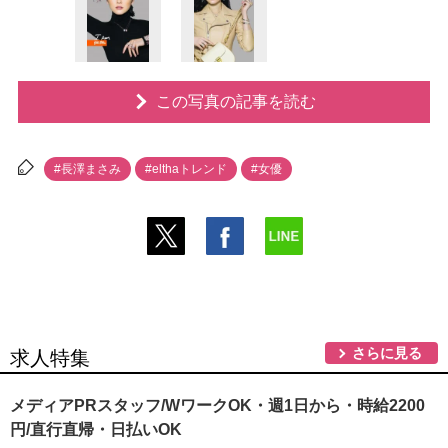
この写真の記事を読む
#長澤まさみ
#elthaトレンド
#女優
さらに見る
求人特集
メディアPRスタッフ/WワークOK・週1日から・時給2200
円/直行直帰・日払いOK