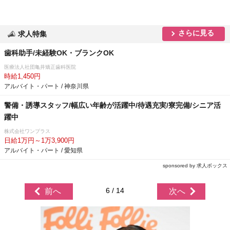
さらに見る
求人特集
歯科助手/未経験OK・ブランクOK
医療法人社団亀井矯正歯科医院
時給1,450円
アルバイト・パート / 神奈川県
警備・誘導スタッフ/幅広い年齢が活躍中/待遇充実/寮完備/シニア活
躍中
株式会社ワンプラス
日給1万円～1万3,900円
アルバイト・パート / 愛知県
sponsored by 求人ボックス
6 / 14
前へ
次へ