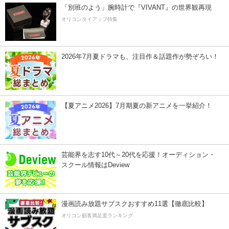
「別班のよう」腕時計で『VIVANT』の世界観再現
オリコンタイアップ特集
2026年7月夏ドラマも、注目作＆話題作が勢ぞろい！
【夏アニメ2026】7月期夏の新アニメを一挙紹介！
芸能界を志す10代～20代を応援！オーディション・
スクール情報はDeview
漫画読み放題サブスクおすすめ11選【徹底比較】
オリコン顧客満足度ランキング