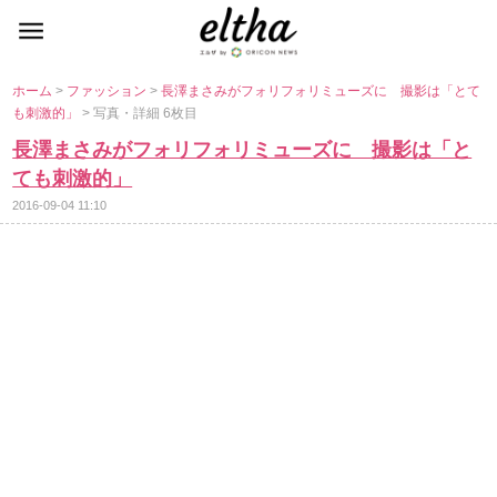
ホーム
>
ファッション
>
長澤まさみがフォリフォリミューズに 撮影は「とて
も刺激的」
> 写真・詳細 6枚目
長澤まさみがフォリフォリミューズに 撮影は「と
ても刺激的」
2016-09-04 11:10