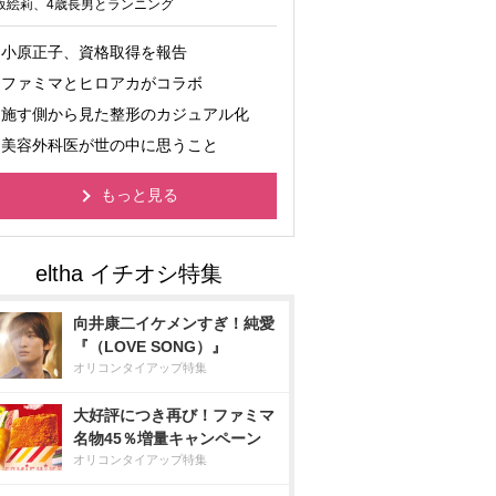
坂絵莉、4歳長男とランニング
小原正子、資格取得を報告
ファミマとヒロアカがコラボ
施す側から見た整形のカジュアル化
美容外科医が世の中に思うこと
もっと見る
向井康二イケメンすぎ！純愛
『（LOVE SONG）』
オリコンタイアップ特集
大好評につき再び！ファミマ
名物45％増量キャンペーン
オリコンタイアップ特集