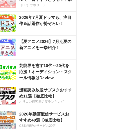
（PR）サボリーノ
2026年7月夏ドラマも、注目
作＆話題作が勢ぞろい！
【夏アニメ2026】7月期夏の
新アニメを一挙紹介！
芸能界を志す10代～20代を
応援！オーディション・スク
ール情報はDeview
漫画読み放題サブスクおすす
め11選【徹底比較】
オリコン顧客満足度ランキング
2026年動画配信サービスお
すすめ40選【徹底比較】
CS動画配信サービス20選