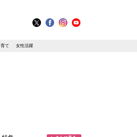
子育て
女性活躍