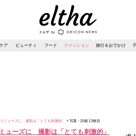
ケア
ビューティ
フード
ファッション
旅行＆おでかけ
ンケア
ダイエット・ボディケア
ヘアスタイル・ヘアアレンジ
ォリミューズに 撮影は「とても刺激的」
> 写真・詳細 13枚目
ミューズに 撮影は「とても刺激的」