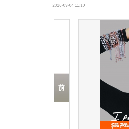
2016-09-04 11:10