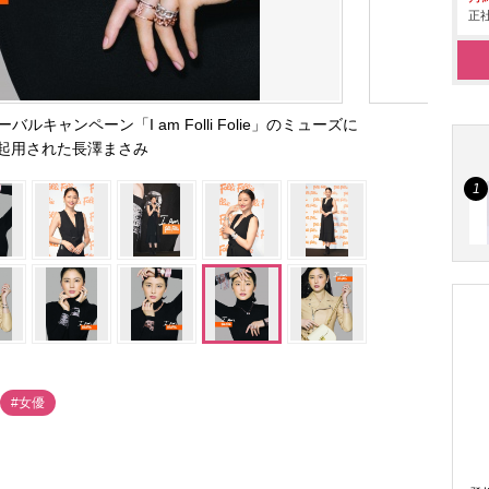
正社
ルキャンペーン「I am Folli Folie」のミューズに
起用された長澤まさみ
#女優