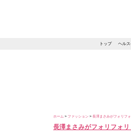
トップ
ヘルス
メイク・コスメ・スキ
ホーム
>
ファッション
>
長澤まさみがフォリフ
長澤まさみがフォリフォリ