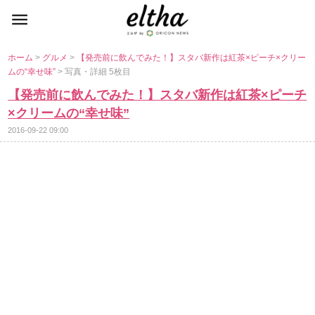
ホーム
>
グルメ
>
【発売前に飲んでみた！】スタバ新作は紅茶×ピーチ×クリー
ムの“幸せ味”
> 写真・詳細 5枚目
【発売前に飲んでみた！】スタバ新作は紅茶×ピーチ
×クリームの“幸せ味”
2016-09-22 09:00