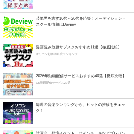
芸能界を志す10代～20代を応援！オーディション・
スクール情報はDeview
漫画読み放題サブスクおすすめ11選【徹底比較】
オリコン顧客満足度ランキング
2026年動画配信サービスおすすめ40選【徹底比較】
CS動画配信サービス20選
毎週の音楽ランキングから、ヒットの推移をチェッ
ク！
試写会、登壇イベント、サインチェキなどプレゼン