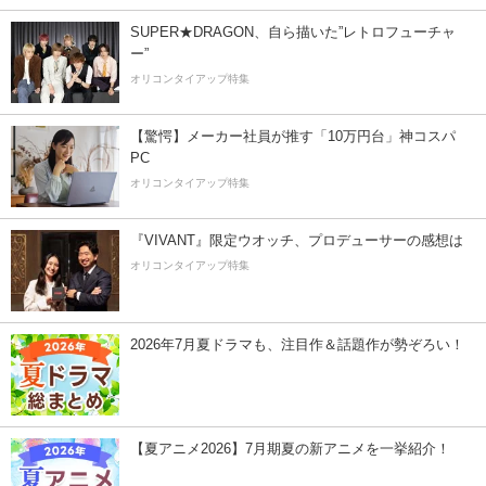
SUPER★DRAGON、自ら描いた”レトロフューチャ
ー”
オリコンタイアップ特集
【驚愕】メーカー社員が推す「10万円台」神コスパ
PC
オリコンタイアップ特集
『VIVANT』限定ウオッチ、プロデューサーの感想は
オリコンタイアップ特集
2026年7月夏ドラマも、注目作＆話題作が勢ぞろい！
【夏アニメ2026】7月期夏の新アニメを一挙紹介！