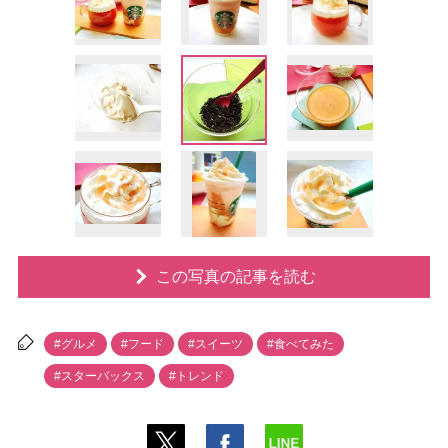
この写真の記事を読む
#グルメ
#フード
#スイーツ
#食べてみた
#スターバックス
#トレンド