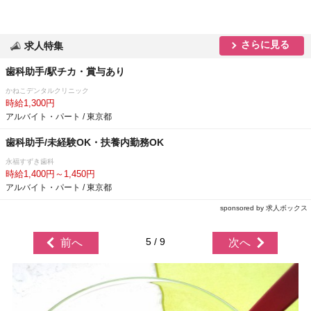
さらに見る
求人特集
歯科助手/駅チカ・賞与あり
かねこデンタルクリニック
時給1,300円
アルバイト・パート / 東京都
歯科助手/未経験OK・扶養内勤務OK
永福すずき歯科
時給1,400円～1,450円
アルバイト・パート / 東京都
sponsored by 求人ボックス
5 / 9
前へ
次へ