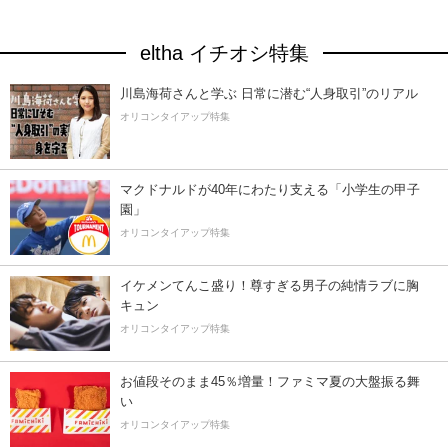
eltha イチオシ特集
川島海荷さんと学ぶ 日常に潜む“人身取引”のリアル
オリコンタイアップ特集
マクドナルドが40年にわたり支える「小学生の甲子
園」
オリコンタイアップ特集
イケメンてんこ盛り！尊すぎる男子の純情ラブに胸
キュン
オリコンタイアップ特集
お値段そのまま45％増量！ファミマ夏の大盤振る舞
い
オリコンタイアップ特集