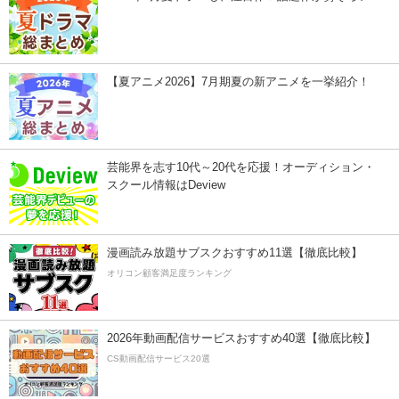
【夏アニメ2026】7月期夏の新アニメを一挙紹介！
芸能界を志す10代～20代を応援！オーディション・
スクール情報はDeview
漫画読み放題サブスクおすすめ11選【徹底比較】
オリコン顧客満足度ランキング
2026年動画配信サービスおすすめ40選【徹底比較】
CS動画配信サービス20選