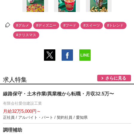
#グルメ
#ディズニー
#フード
#スイーツ
#トレンド
#クリスマス
さらに見る
求人特集
線路保守・土木作業/異業種から転職・月収32.5万〜
有限会社愛信建設工業
月給32万5,000円～
正社員 / アルバイト・パート / 契約社員 / 愛知県
調理補助