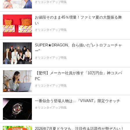
オリコンタイアップ特集
お値段そのまま45％増量！ファミマ夏の大盤振る舞
い
オリコンタイアップ特集
SUPER★DRAGON、自ら描いた”レトロフューチャ
ー”
オリコンタイアップ特集
【驚愕】メーカー社員が推す「10万円台」神コスパ
PC
オリコンタイアップ特集
一番似合う登場人物は…『VIVANT』限定ウオッチ
オリコンタイアップ特集
2026年7月夏ドラマも、注目作＆話題作が勢ぞろい！