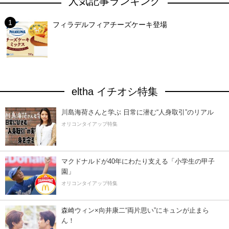
人気記事ランキング
フィラデルフィアチーズケーキ登場
eltha イチオシ特集
川島海荷さんと学ぶ 日常に潜む“人身取引”のリアル
オリコンタイアップ特集
マクドナルドが40年にわたり支える「小学生の甲子
園」
オリコンタイアップ特集
森崎ウィン×向井康二“両片思い”にキュンが止まら
ん！