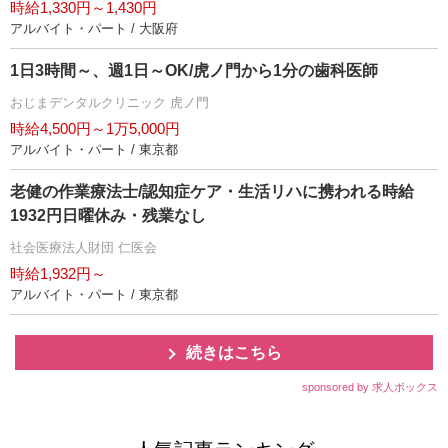
時給1,330円～1,430円
アルバイト・パート / 大阪府
1日3時間～、週1日～OK/虎ノ門から1分の歯科医師
おじまデンタルクリニック 虎ノ門
時給4,500円～1万5,000円
アルバイト・パート / 東京都
老健の作業療法士/認知症ケア・生活リハに携われる時給
1932円日曜休み・残業なし
社会医療法人財団 仁医会
時給1,932円～
アルバイト・パート / 東京都
続きはこちら
sponsored by 求人ボックス