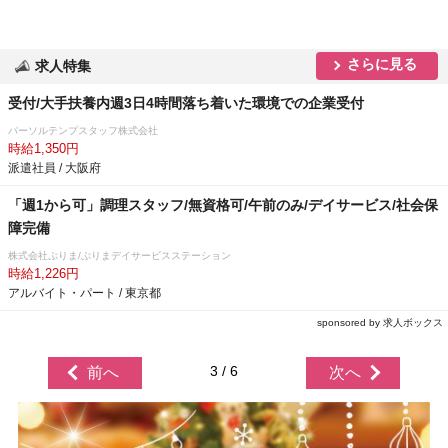
さらに見る
求人特集
受付/大手扶養内週3日4時間落ち着いた環境での企業受付
パーソルテンプスタッフ株式会社
時給1,350円
派遣社員 / 大阪府
「週1から可」調理スタッフ/無資格可/午前のみ/デイサービス/社会保
障完備
株式会社ぷりま/ぷりまデイサービスステーション
時給1,226円
アルバイト・パート / 東京都
sponsored by 求人ボックス
3 / 6
前へ
次へ