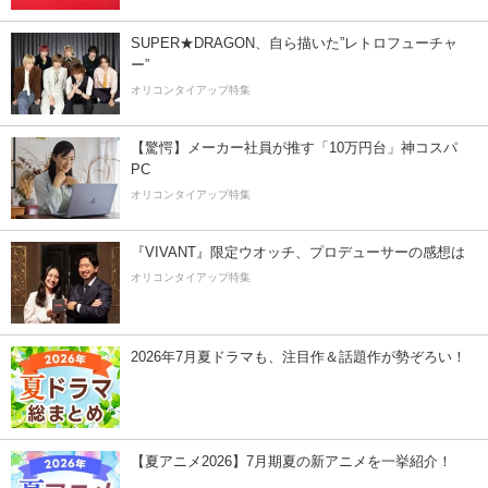
SUPER★DRAGON、自ら描いた”レトロフューチャ
ー”
オリコンタイアップ特集
【驚愕】メーカー社員が推す「10万円台」神コスパ
PC
オリコンタイアップ特集
『VIVANT』限定ウオッチ、プロデューサーの感想は
オリコンタイアップ特集
2026年7月夏ドラマも、注目作＆話題作が勢ぞろい！
【夏アニメ2026】7月期夏の新アニメを一挙紹介！