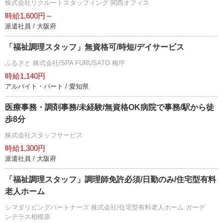
株式会社リクルートスタッフィング 関西オフィス
時給1,600円～
派遣社員 / 大阪府
「福祉調理スタッフ」無資格可/時短/デイサービス
ふるさと 株式会社/SPA FURUSATO 梅坪
時給1,140円
アルバイト・パート / 愛知県
医療事務・調剤事務/未経験/無資格OK病院で事務/駅から徒
歩8分
株式会社スタッフサービス
時給1,300円
派遣社員 / 大阪府
「福祉調理スタッフ」調理師免許必須/日勤のみ/住宅型有料
老人ホーム
シマダリビングパートナーズ 株式会社/住宅型有料老人ホーム ガーデ
ンテラス相模原