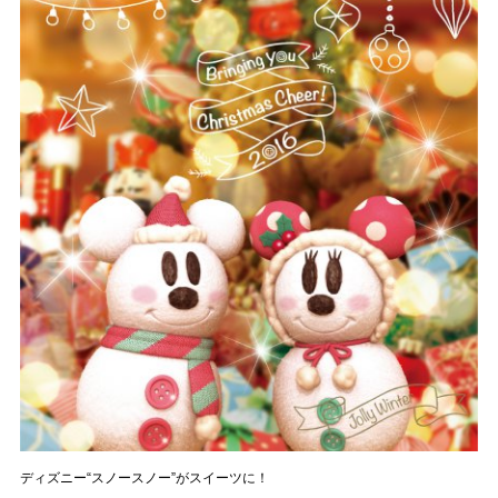
ディズニー“スノースノー”がスイーツに！