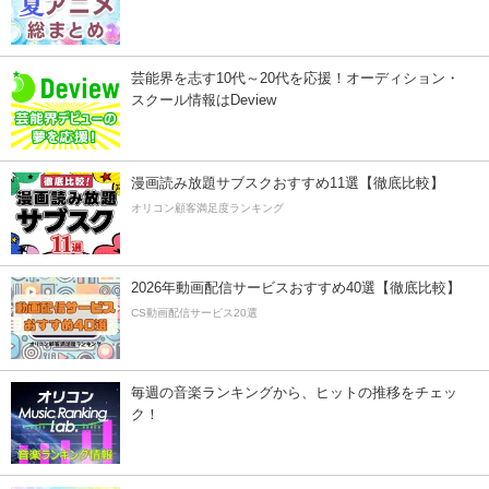
芸能界を志す10代～20代を応援！オーディション・
スクール情報はDeview
漫画読み放題サブスクおすすめ11選【徹底比較】
オリコン顧客満足度ランキング
2026年動画配信サービスおすすめ40選【徹底比較】
CS動画配信サービス20選
毎週の音楽ランキングから、ヒットの推移をチェッ
ク！