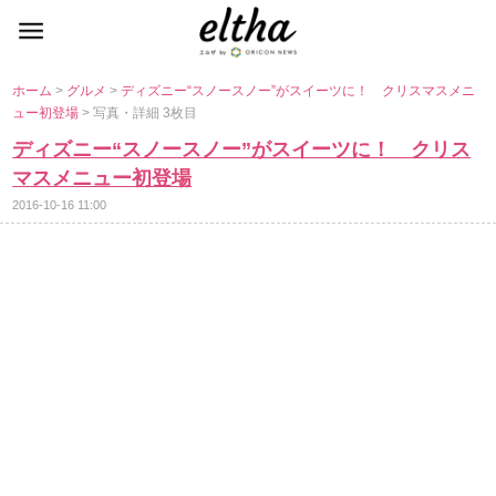
ホーム
>
グルメ
>
ディズニー“スノースノー”がスイーツに！ クリスマスメニ
ュー初登場
> 写真・詳細 3枚目
ディズニー“スノースノー”がスイーツに！ クリス
マスメニュー初登場
2016-10-16 11:00