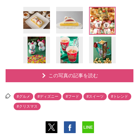
この写真の記事を読む
#グルメ
#ディズニー
#フード
#スイーツ
#トレンド
#クリスマス