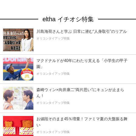
eltha イチオシ特集
川島海荷さんと学ぶ 日常に潜む“人身取引”のリアル
オリコンタイアップ特集
マクドナルドが40年にわたり支える「小学生の甲子
園」
オリコンタイアップ特集
森崎ウィン×向井康二“両片思い”にキュンが止まら
ん！
オリコンタイアップ特集
お値段そのまま45％増量！ファミマ夏の大盤振る舞
い
オリコンタイアップ特集