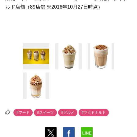
ルド店舗（89店舗 ※2016年10月27日時点）
#フード
#スイーツ
#グルメ
#マクドナルド