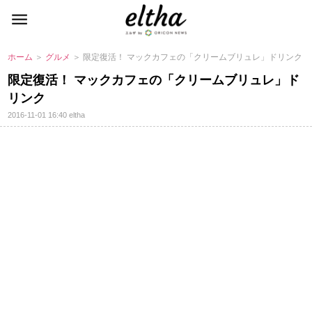
ホーム
＞
グルメ
＞ 限定復活！ マックカフェの「クリームブリュレ」ドリンク
限定復活！ マックカフェの「クリームブリュレ」ド
リンク
2016-11-01 16:40
eltha