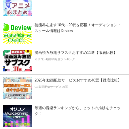
芸能界を志す10代～20代を応援！オーディション・
スクール情報はDeview
漫画読み放題サブスクおすすめ11選【徹底比較】
オリコン顧客満足度ランキング
2026年動画配信サービスおすすめ40選【徹底比較】
CS動画配信サービス20選
毎週の音楽ランキングから、ヒットの推移をチェッ
ク！