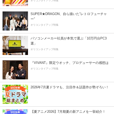
オリコンタイアップ特集
SUPER★DRAGON、自ら描いた”レトロフューチャ
ー”
オリコンタイアップ特集
パソコンメーカー社員が本気で選ぶ「10万円台PC3
選」
オリコンタイアップ特集
『VIVANT』限定ウオッチ、プロデューサーの感想は
オリコンタイアップ特集
2026年7月夏ドラマも、注目作＆話題作が勢ぞろい！
【夏アニメ2026】7月期夏の新アニメを一挙紹介！