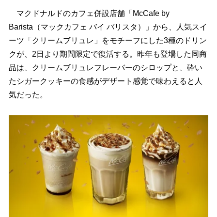
マクドナルドのカフェ併設店舗「McCafe by
Barista（マックカフェ バイ バリスタ）」から、人気スイ
ーツ「クリームブリュレ」をモチーフにした3種のドリン
クが、2日より期間限定で復活する。昨年も登場した同商
品は、クリームブリュレフレーバーのシロップと、砕い
たシガークッキーの食感がデザート感覚で味わえると人
気だった。