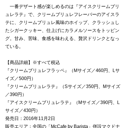
一番デザート感が楽しめるのは『アイスクリームブリ
ュレラテ』で、クリームブリュレフレーバーのアイスラ
テに、クリームブリュレ風味のホイップ、クラッシュし
たシガークッキー、仕上げにカラメルソースをトッピン
グ。甘み、苦味、食感を味わえる、贅沢ドリンクとなっ
ている。
【商品詳細】※すべて税込
『クリームブリュレフラッペ』（Mサイズ／460円、Lサ
イズ／500円）
『クリームブリュレラテ』（Sサイズ／350円、Mサイズ
／390円）
『アイスクリームブリュレラテ』（Mサイズ／390円、L
サイズ／430円）
発売日：2016年11月2日
販売エリア：全国の「McCafe by Barista」併設マクドナ